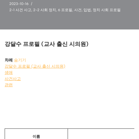
2023-10-16
2-1 사건 사고
,
2-2 사회 정치
,
6 프로필
,
사건
,
입법
,
정치 사회 프로필
강달수 프로필 (교사 출신 시의원)
차례
숨기기
강달수 프로필 (교사 출신 시의원)
생애
사건사고
관련
이름