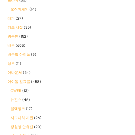
드라마
(65)
오징어게임
(14)
래퍼
(27)
리즈 시절
(35)
방송인
(152)
배우
(605)
버추얼 아이돌
(9)
성우
(11)
아나운서
(54)
아이돌 걸그룹
(458)
QWER
(13)
뉴진스
(46)
블랙핑크
(17)
시그니처 지원
(26)
장원영 안유진
(20)