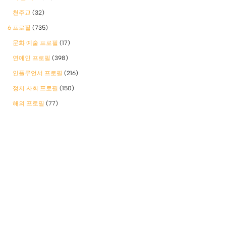
천주교
(32)
6 프로필
(735)
문화 예술 프로필
(17)
연예인 프로필
(398)
인플루언서 프로필
(216)
정치 사회 프로필
(150)
해외 프로필
(77)