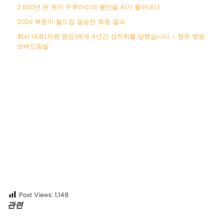
2,000년 된 로마 두루마리의 봉인을 AI가 풀어내다
2026 북중미 월드컵 결승전 최종 결과
회사 대표(의원 원장)에게 4년간 성착취를 당했습니다 – 청주 병원
보배드림발
Post Views:
1,148
관련