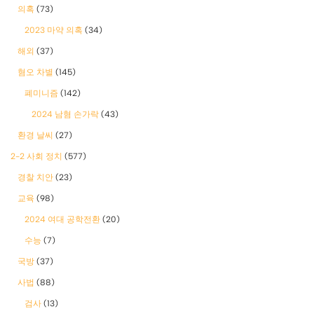
의혹
(73)
2023 마약 의혹
(34)
해외
(37)
혐오 차별
(145)
폐미니즘
(142)
2024 남혐 손가락
(43)
환경 날씨
(27)
2-2 사회 정치
(577)
경찰 치안
(23)
교육
(98)
2024 여대 공학전환
(20)
수능
(7)
국방
(37)
사법
(88)
검사
(13)