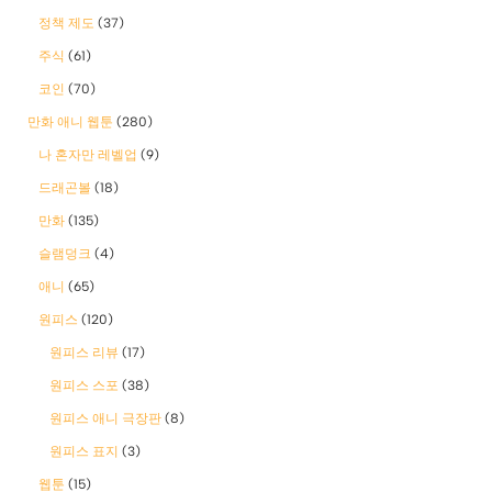
정책 제도
(37)
주식
(61)
코인
(70)
만화 애니 웹툰
(280)
나 혼자만 레벨업
(9)
드래곤볼
(18)
만화
(135)
슬램덩크
(4)
애니
(65)
원피스
(120)
원피스 리뷰
(17)
원피스 스포
(38)
원피스 애니 극장판
(8)
원피스 표지
(3)
웹툰
(15)