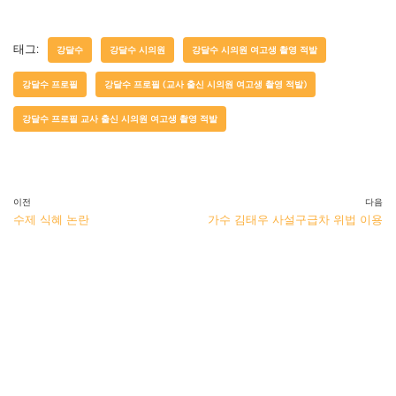
태그:
강달수
강달수 시의원
강달수 시의원 여고생 촬영 적발
강달수 프로필
강달수 프로필 (교사 출신 시의원 여고생 촬영 적발)
강달수 프로필 교사 출신 시의원 여고생 촬영 적발
이전
다음
수제 식혜 논란
가수 김태우 사설구급차 위법 이용