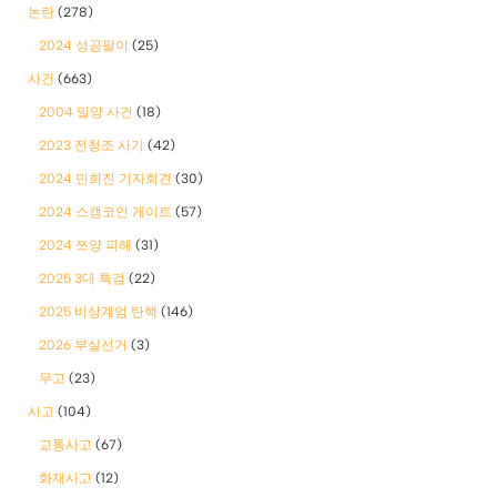
논란
(278)
2024 성공팔이
(25)
사건
(663)
2004 밀양 사건
(18)
2023 전청조 사기
(42)
2024 민희진 기자회견
(30)
2024 스캠코인 게이트
(57)
2024 쯔양 피해
(31)
2025 3대 특검
(22)
2025 비상계엄 탄핵
(146)
2026 부실선거
(3)
무고
(23)
사고
(104)
교통사고
(67)
화재사고
(12)