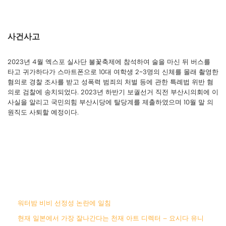
사건사고
2023년 4월 엑스포 실사단 불꽃축제에 참석하여 술을 마신 뒤 버스를
타고 귀가하다가 스마트폰으로 10대 여학생 2~3명의 신체를 몰래 촬영한
혐의로 경찰 조사를 받고 성폭력 범죄의 처벌 등에 관한 특례법 위반 혐
의로 검찰에 송치되었다. 2023년 하반기 보궐선거 직전 부산시의회에 이
사실을 알리고 국민의힘 부산시당에 탈당계를 제출하였으며 10월 말 의
원직도 사퇴할 예정이다.
워터밤 비비 선정성 논란에 일침
현재 일본에서 가장 잘나간다는 천재 아트 디렉터 – 요시다 유니