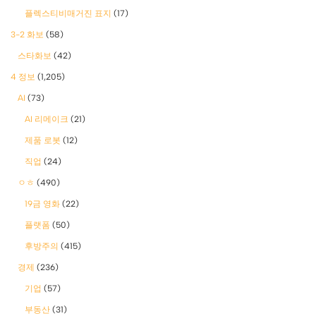
플렉스티비매거진 표지
(17)
3-2 화보
(58)
스타화보
(42)
4 정보
(1,205)
AI
(73)
AI 리메이크
(21)
제품 로봇
(12)
직업
(24)
ㅇㅎ
(490)
19금 영화
(22)
플랫폼
(50)
후방주의
(415)
경제
(236)
기업
(57)
부동산
(31)