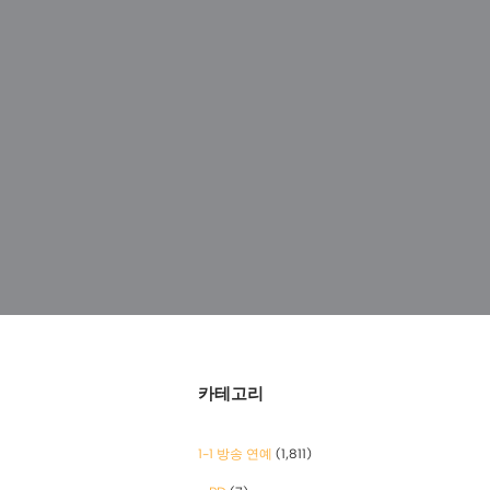
카테고리
1-1 방송 연예
(1,811)