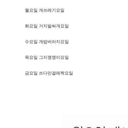
월요일 개쓰레기요일
화요일 거지발싸개요일
수요일 개밥버러지요일
목요일 그지깽깽이요일
금요일 쓰다만걸레짝요일