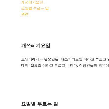
개쓰레기요일
요일별 부르는 말
관련
개쓰레기요일
트위터에서는 월요일을 ‘개쓰레기요일’이라고 부르고 있
데이, 헬요일 이라고 부르고는 한다. 직장인들의 경우에
요일별 부르는 말