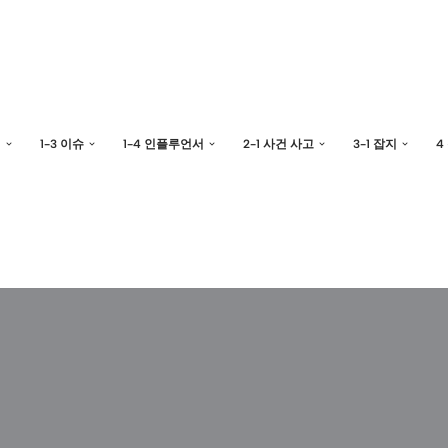
예
1-3 이슈
1-4 인플루언서
2-1 사건 사고
3-1 잡지
4