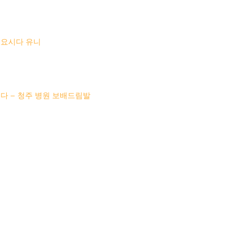
 요시다 유니
다 – 청주 병원 보배드림발