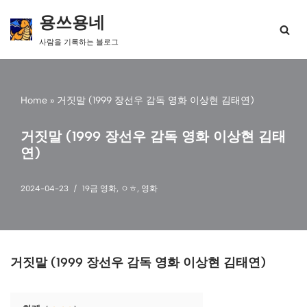
용쓰용네
콘
사람을 기록하는 블로그
텐
츠
로
건
Home
»
거짓말 (1999 장선우 감독 영화 이상현 김태연)
너
뛰
기
거짓말 (1999 장선우 감독 영화 이상현 김태
연)
2024-04-23
19금 영화
,
ㅇㅎ
,
영화
거짓말 (1999 장선우 감독 영화 이상현 김태연)