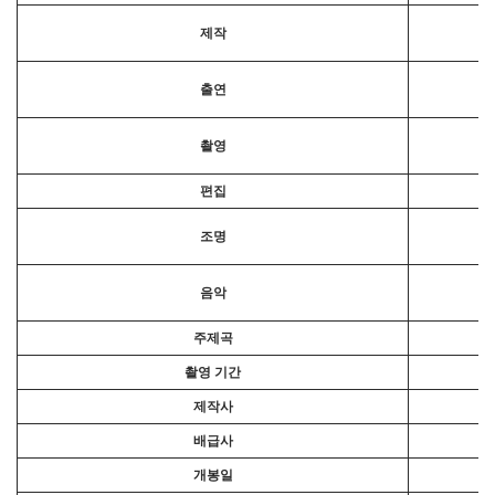
제작
출연
촬영
편집
조명
음악
주제곡
촬영 기간
제작사
배급사
개봉일