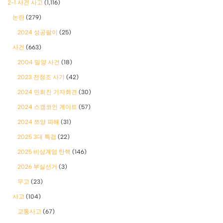
2-1 사건 사고
(1,116)
논란
(279)
2024 성공팔이
(25)
사건
(663)
2004 밀양 사건
(18)
2023 전청조 사기
(42)
2024 민희진 기자회견
(30)
2024 스캠코인 게이트
(57)
2024 쯔양 피해
(31)
2025 3대 특검
(22)
2025 비상계엄 탄핵
(146)
2026 부실선거
(3)
무고
(23)
사고
(104)
교통사고
(67)