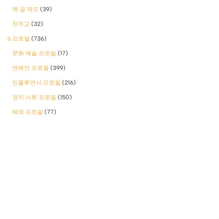
책 글 메모
(39)
천주교
(32)
6 프로필
(736)
문화 예술 프로필
(17)
연예인 프로필
(399)
인플루언서 프로필
(216)
정치 사회 프로필
(150)
해외 프로필
(77)