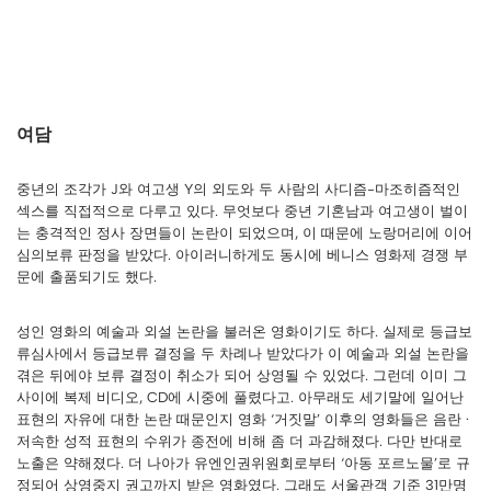
여담
중년의 조각가 J와 여고생 Y의 외도와 두 사람의 사디즘-마조히즘적인
섹스를 직접적으로 다루고 있다. 무엇보다 중년 기혼남과 여고생이 벌이
는 충격적인 정사 장면들이 논란이 되었으며, 이 때문에 노랑머리에 이어
심의보류 판정을 받았다. 아이러니하게도 동시에 베니스 영화제 경쟁 부
문에 출품되기도 했다.
성인 영화의 예술과 외설 논란을 불러온 영화이기도 하다. 실제로 등급보
류심사에서 등급보류 결정을 두 차례나 받았다가 이 예술과 외설 논란을
겪은 뒤에야 보류 결정이 취소가 되어 상영될 수 있었다. 그런데 이미 그
사이에 복제 비디오, CD에 시중에 풀렸다고. 아무래도 세기말에 일어난
표현의 자유에 대한 논란 때문인지 영화 ‘거짓말’ 이후의 영화들은 음란 ·
저속한 성적 표현의 수위가 종전에 비해 좀 더 과감해졌다. 다만 반대로
노출은 약해졌다. 더 나아가 유엔인권위원회로부터 ‘아동 포르노물’로 규
정되어 상영중지 권고까지 받은 영화였다. 그래도 서울관객 기준 31만명