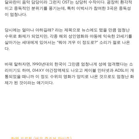
달파란이 음악 담당이라 그런지 OST는 상당히 수작이다. 굉장히 환각적
이고 중독적인 분위기를 풍기는데, 특히 이박사가 참여한 3곡은 중독성
이 엄청나다.
당시에는 얼마나 야하길래? 라는 제목으로 뉴스에도 떴을 만큼 엄청난
수위로 화제가 되었지만, 각종 해외 성인영화와 야동에 익숙한 21세기를
살아가는 세대에게 있어서는 “뭐야 겨우 이 정도로?” 소리가 절로 나온
다.
바꿔 말하자면, 1990년대의 한국이 그만큼 엄청나게 성에 엄격했다는 소
리이기도 하며, 014XY 야간정액제도 나오고 케이블 인터넷과 ADSL이 개
통되었을 때니까 이 정도 수위의 영화가 양지로 나온 것으로도 엄청난 화
제가 된 것이라는 얘기이다.
하영 프로필 (배우 증조부 안상호)