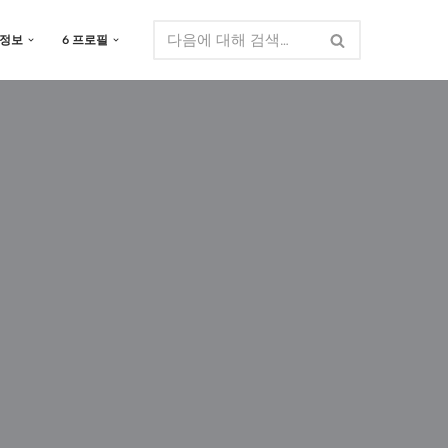
 정보
6 프로필