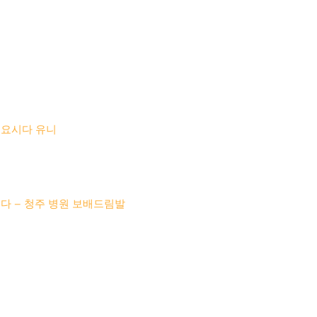
 요시다 유니
다 – 청주 병원 보배드림발