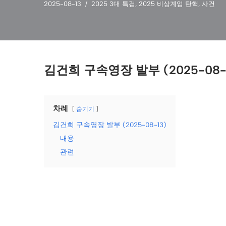
2025-08-13
2025 3대 특검
,
2025 비상계엄 탄핵
,
사건
김건희 구속영장 발부 (2025-08-
차례
숨기기
김건희 구속영장 발부 (2025-08-13)
내용
관련