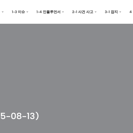
예
1-3 이슈
1-4 인플루언서
2-1 사건 사고
3-1 잡지
4
-08-13)