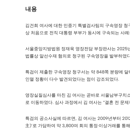
내용
김건희 여사에 대한 민중기 특별검사팀의 구속영장 청구
상 처음으로 전직 대통령 부부가 동시에 구속되는 사례
서울중앙지방법원 정재욱 영장전담 부장판사는 2025년 
법률상 알선수재 혐의로 청구된 구속영장을 발부하였다.
특검이 제출한 구속영장 청구서는 약 848쪽 분량에 달
인멸 정황이 다수 발견되었다는 점이 강조되었다.
영장실질심사를 마친 김 여사는 곧바로 서울남부구치소
로 이동하였다. 심사 과정에서 김 여사는 “결혼 전 문
특검의 공소사실에 따르면, 김 여사는 2009년부터 2
主)’로 가담하여 약 3,800여 회의 통정·이상거래를 통해