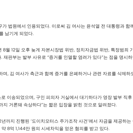
가 법원에서 인용되었다. 이로써 김 여사는 윤석열 전 대통령과 함
를 남기게 되었다.
8월 12일 오후 늦게 자본시장법 위반, 정치자금법 위반, 특정범죄 
 재판부는 발부 사유로 “증거를 인멸할 염려가 있다”는 점을 명시하
하며, 김 여사가 측근과 함께 증거를 은폐하거나 관련 자료를 삭제하
로 이송되었으며, 구인 피의자 거실에서 대기하다가 영장 발부 직후
제까지 거론돼 속상하다”는 짧은 입장을 밝힌 것으로 알려졌다.
012년까지 진행된 ‘도이치모터스 주가조작 사건’에서 자금을 제공하는 
 약 8억 1,144만 원의 시세차익을 얻은 혐의를 받고 있다.