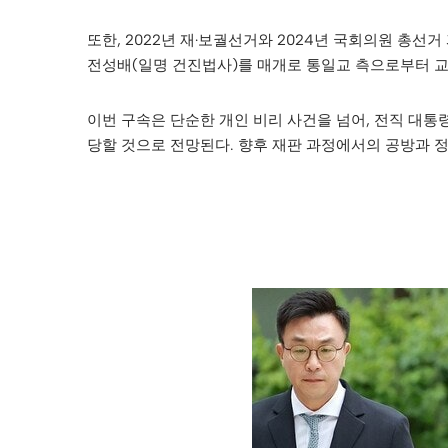
또한, 2022년 재·보궐선거와 2024년 국회의원 총선
전성배(일명 건진법사)를 매개로 통일교 측으로부터 교
이번 구속은 단순한 개인 비리 사건을 넘어, 전직 대
당할 것으로 전망된다. 향후 재판 과정에서의 공방과 