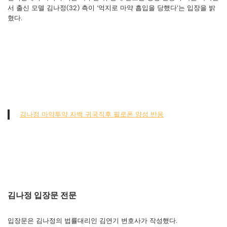
서 출신 모델 김나정(32) 측이 ‘억지로 마약 흡입을 당했다’는 입장을 밝
혔다.
김나정 마약투약 자백 귀국직후 필로폰 양성 반응
김나정 입장문 전문
입장문은 김나정의 법률대리인 김연기 변호사가 작성했다.