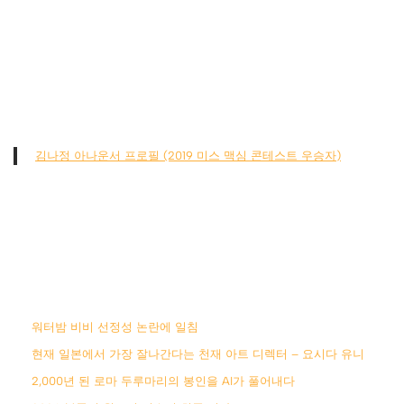
김나정 아나운서 프로필 (2019 미스 맥심 콘테스트 우승자)
워터밤 비비 선정성 논란에 일침
현재 일본에서 가장 잘나간다는 천재 아트 디렉터 – 요시다 유니
2,000년 된 로마 두루마리의 봉인을 AI가 풀어내다