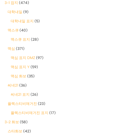
3-1 잡지
(474)
대학내일
(9)
대학내일 표지
(5)
맥스큐
(40)
맥스큐 표지
(28)
맥심
(371)
맥심 표지 DMZ
(97)
맥심 표지 Y
(59)
맥심 화보
(35)
씨네21
(36)
씨네21 표지
(26)
플렉스티비매거진
(23)
플렉스티비매거진 표지
(17)
3-2 화보
(58)
스타화보
(42)