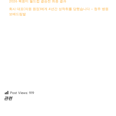
2026 북중미 월드컵 결승전 최종 결과
회사 대표(의원 원장)에게 4년간 성착취를 당했습니다 – 청주 병원
보배드림발
Post Views:
919
관련