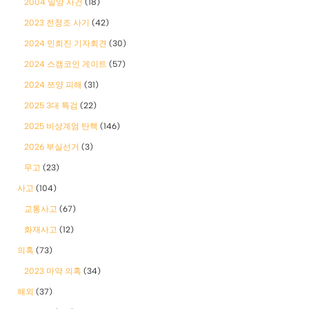
2004 밀양 사건
(18)
2023 전청조 사기
(42)
2024 민희진 기자회견
(30)
2024 스캠코인 게이트
(57)
2024 쯔양 피해
(31)
2025 3대 특검
(22)
2025 비상계엄 탄핵
(146)
2026 부실선거
(3)
무고
(23)
사고
(104)
교통사고
(67)
화재사고
(12)
의혹
(73)
2023 마약 의혹
(34)
해외
(37)