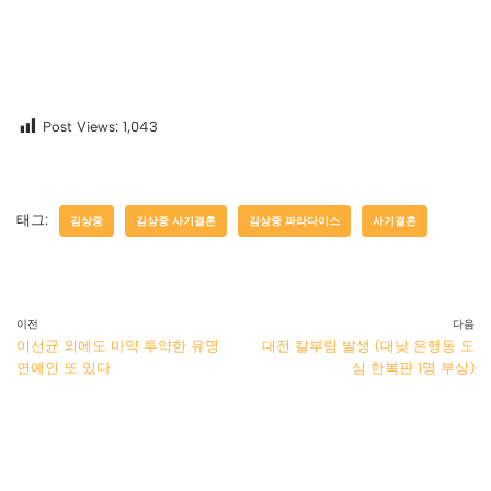
Post Views:
1,043
태그:
김상중
김상중 사기결혼
김상중 파라다이스
사기결혼
이전
다음
이선균 외에도 마약 투약한 유명
대전 칼부림 발생 (대낮 은행동 도
연예인 또 있다
심 한복판 1명 부상)