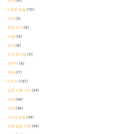
해외
(91)
1-2 문화 예술
(70)
국악
(3)
문학 작가
(8)
미술
(13)
성악
(8)
연극 뮤지컬
(11)
연주자
(6)
한복
(17)
1-3 이슈
(737)
감동 선행 기부
(29)
게임
(66)
미인
(38)
바디프로필
(34)
연예 결혼 이혼
(99)