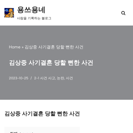
용쓰용네
콘
사람을 기록하는 블로그
텐
츠
로
건
너
Home
»
김상중 사기결혼 당할 뻔한 사건
뛰
기
김상중 사기결혼 당할 뻔한 사건
2023-10-25
2-1 사건 사고
,
논란
,
사건
김상중 사기결혼 당할 뻔한 사건