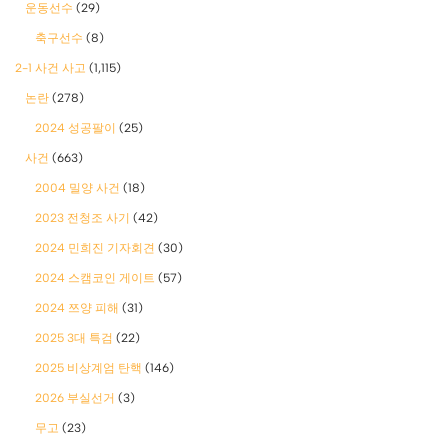
운동선수
(29)
축구선수
(8)
2-1 사건 사고
(1,115)
논란
(278)
2024 성공팔이
(25)
사건
(663)
2004 밀양 사건
(18)
2023 전청조 사기
(42)
2024 민희진 기자회견
(30)
2024 스캠코인 게이트
(57)
2024 쯔양 피해
(31)
2025 3대 특검
(22)
2025 비상계엄 탄핵
(146)
2026 부실선거
(3)
무고
(23)