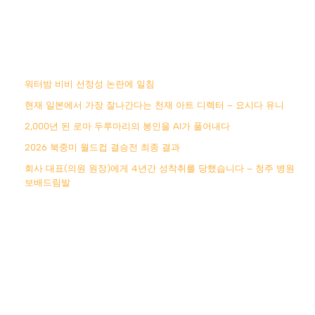
워터밤 비비 선정성 논란에 일침
현재 일본에서 가장 잘나간다는 천재 아트 디렉터 – 요시다 유니
2,000년 된 로마 두루마리의 봉인을 AI가 풀어내다
2026 북중미 월드컵 결승전 최종 결과
회사 대표(의원 원장)에게 4년간 성착취를 당했습니다 – 청주 병원
보배드림발