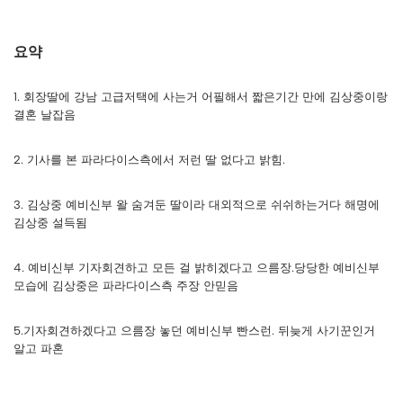
요약
1. 회장딸에 강남 고급저택에 사는거 어필해서 짧은기간 만에 김상중이랑
결혼 날잡음
2. 기사를 본 파라다이스측에서 저런 딸 없다고 밝힘.
3. 김상중 예비신부 왈 숨겨둔 딸이라 대외적으로 쉬쉬하는거다 해명에
김상중 설득됨
4. 예비신부 기자회견하고 모든 걸 밝히겠다고 으름장.당당한 예비신부
모습에 김상중은 파라다이스측 주장 안믿음
5.기자회견하겠다고 으름장 놓던 예비신부 빤스런. 뒤늦게 사기꾼인거
알고 파혼