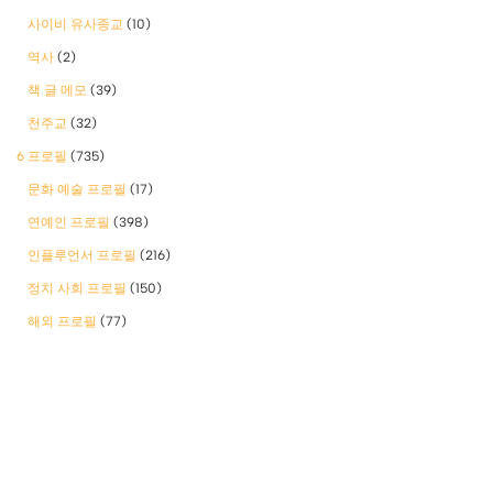
사이비 유사종교
(10)
역사
(2)
책 글 메모
(39)
천주교
(32)
6 프로필
(735)
문화 예술 프로필
(17)
연예인 프로필
(398)
인플루언서 프로필
(216)
정치 사회 프로필
(150)
해외 프로필
(77)