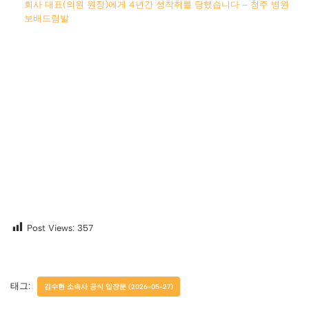
회사 대표(의원 원장)에게 4년간 성착취를 당했습니다 – 청주 병원
보배드림발
Post Views:
357
태그:
김수현 소속사 공식 입장문 (2026-05-27)