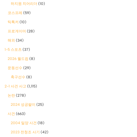
하지원 치어리더
(10)
코스프레
(59)
틱톡커
(10)
프로게이머
(28)
해외
(34)
1-5 스포츠
(37)
2026 월드컵
(8)
운동선수
(29)
축구선수
(8)
2-1 사건 사고
(1,115)
논란
(278)
2024 성공팔이
(25)
사건
(663)
2004 밀양 사건
(18)
2023 전청조 사기
(42)