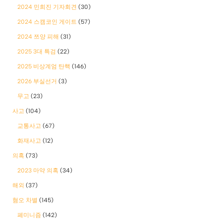
2024 민희진 기자회견
(30)
2024 스캠코인 게이트
(57)
2024 쯔양 피해
(31)
2025 3대 특검
(22)
2025 비상계엄 탄핵
(146)
2026 부실선거
(3)
무고
(23)
사고
(104)
교통사고
(67)
화재사고
(12)
의혹
(73)
2023 마약 의혹
(34)
해외
(37)
혐오 차별
(145)
폐미니즘
(142)