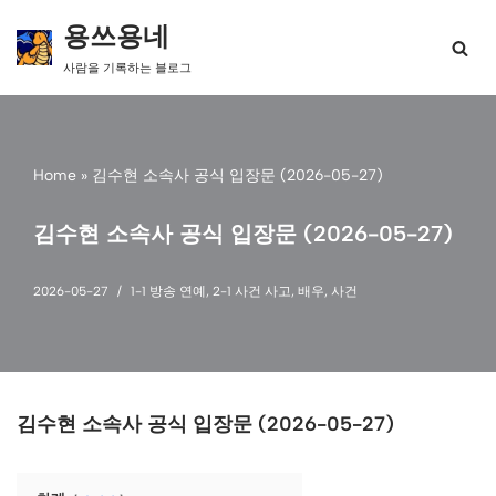
용쓰용네
콘
사람을 기록하는 블로그
텐
츠
로
건
너
Home
»
김수현 소속사 공식 입장문 (2026-05-27)
뛰
기
김수현 소속사 공식 입장문 (2026-05-27)
2026-05-27
1-1 방송 연예
,
2-1 사건 사고
,
배우
,
사건
김수현 소속사 공식 입장문 (2026-05-27)