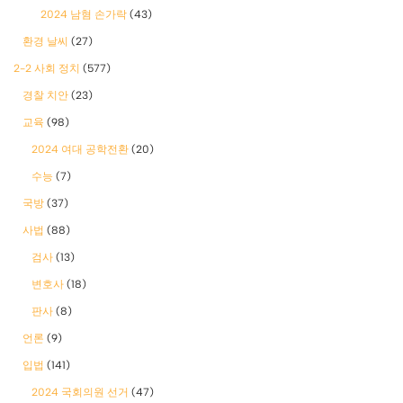
2024 남혐 손가락
(43)
환경 날씨
(27)
2-2 사회 정치
(577)
경찰 치안
(23)
교육
(98)
2024 여대 공학전환
(20)
수능
(7)
국방
(37)
사법
(88)
검사
(13)
변호사
(18)
판사
(8)
언론
(9)
입법
(141)
2024 국회의원 선거
(47)