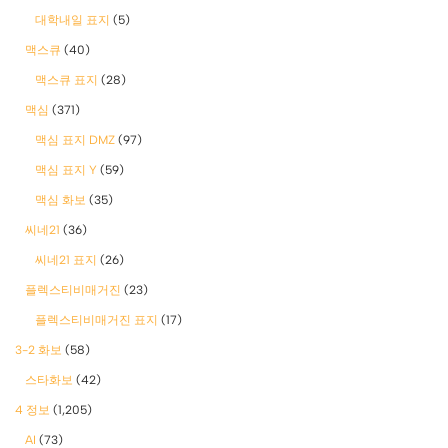
대학내일 표지
(5)
맥스큐
(40)
맥스큐 표지
(28)
맥심
(371)
맥심 표지 DMZ
(97)
맥심 표지 Y
(59)
맥심 화보
(35)
씨네21
(36)
씨네21 표지
(26)
플렉스티비매거진
(23)
플렉스티비매거진 표지
(17)
3-2 화보
(58)
스타화보
(42)
4 정보
(1,205)
AI
(73)