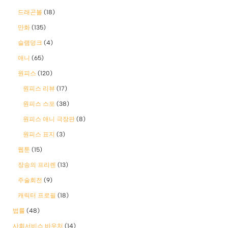
드래곤볼
(18)
만화
(135)
슬램덩크
(4)
애니
(65)
원피스
(120)
원피스 리뷰
(17)
원피스 스포
(38)
원피스 애니 극장판
(8)
원피스 표지
(3)
웹툰
(15)
장송의 프리렌
(13)
주술회전
(9)
캐릭터 프로필
(18)
법률
(48)
사회서비스 바우처
(14)