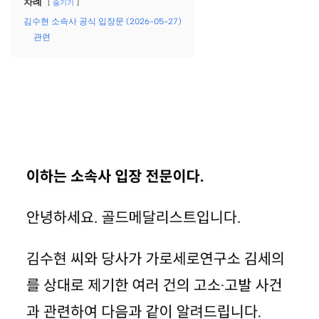
차례
숨기기
김수현 소속사 공식 입장문 (2026-05-27)
관련