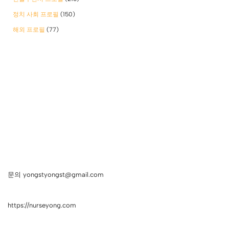
정치 사회 프로필
(150)
해외 프로필
(77)
문의 yongstyongst@gmail.com
https://nurseyong.com