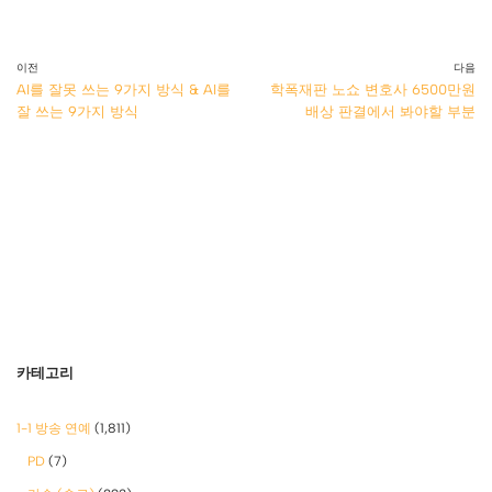
이전
다음
AI를 잘못 쓰는 9가지 방식 & AI를
학폭재판 노쇼 변호사 6500만원
잘 쓰는 9가지 방식
배상 판결에서 봐야할 부분
카테고리
1-1 방송 연예
(1,811)
PD
(7)