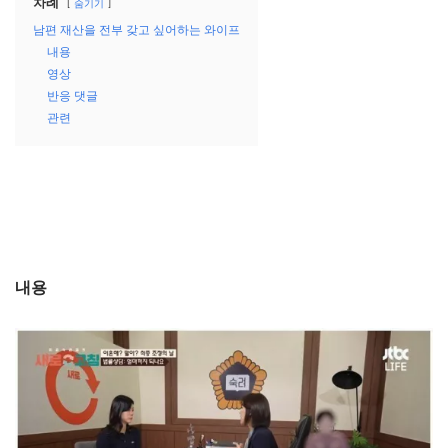
차례
숨기기
남편 재산을 전부 갖고 싶어하는 와이프
내용
영상
반응 댓글
관련
내용