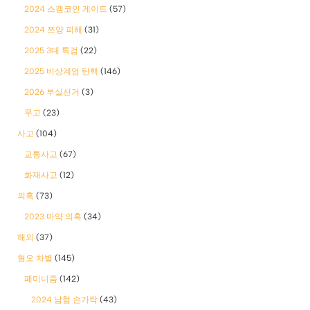
2024 스캠코인 게이트
(57)
2024 쯔양 피해
(31)
2025 3대 특검
(22)
2025 비상계엄 탄핵
(146)
2026 부실선거
(3)
무고
(23)
사고
(104)
교통사고
(67)
화재사고
(12)
의혹
(73)
2023 마약 의혹
(34)
해외
(37)
혐오 차별
(145)
폐미니즘
(142)
2024 남혐 손가락
(43)