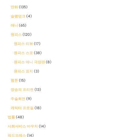
만화
(135)
슬램덩크
(4)
애니
(65)
원피스
(120)
원피스 리뷰
(17)
원피스 스포
(38)
원피스 애니 극장판
(8)
원피스 표지
(3)
웹툰
(15)
장송의 프리렌
(13)
주술회전
(9)
캐릭터 프로필
(18)
법률
(48)
사회서비스 바우처
(14)
워드프레스
(14)