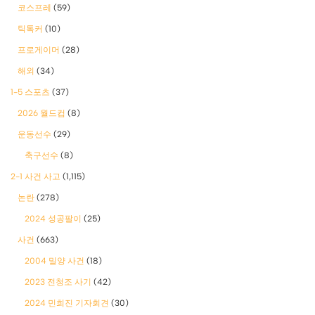
코스프레
(59)
틱톡커
(10)
프로게이머
(28)
해외
(34)
1-5 스포츠
(37)
2026 월드컵
(8)
운동선수
(29)
축구선수
(8)
2-1 사건 사고
(1,115)
논란
(278)
2024 성공팔이
(25)
사건
(663)
2004 밀양 사건
(18)
2023 전청조 사기
(42)
2024 민희진 기자회견
(30)