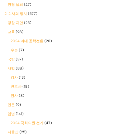
환경 날씨
(27)
2-2 사회 정치
(577)
경찰 치안
(23)
교육
(98)
2024 여대 공학전환
(20)
수능
(7)
국방
(37)
사법
(88)
검사
(13)
변호사
(18)
판사
(8)
언론
(9)
입법
(141)
2024 국회의원 선거
(47)
저출산
(25)