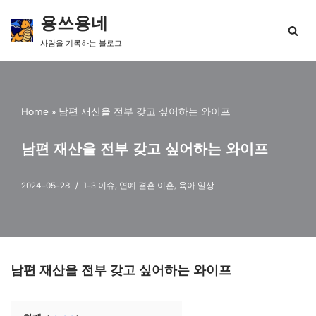
용쓰용네
콘
사람을 기록하는 블로그
텐
츠
로
건
너
Home
»
남편 재산을 전부 갖고 싶어하는 와이프
뛰
기
남편 재산을 전부 갖고 싶어하는 와이프
2024-05-28
1-3 이슈
,
연예 결혼 이혼
,
육아 일상
남편 재산을 전부 갖고 싶어하는 와이프