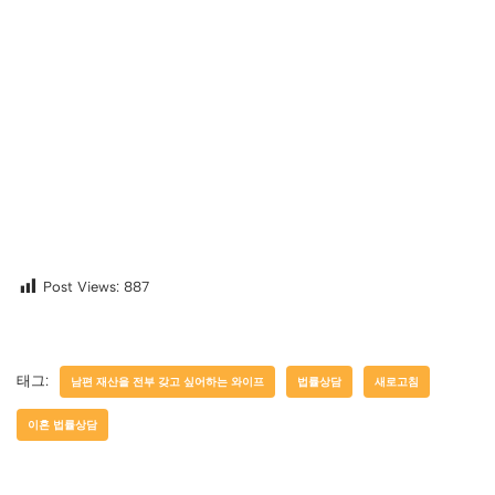
Post Views:
887
태그:
남편 재산을 전부 갖고 싶어하는 와이프
법률상담
새로고침
이혼 법률상담