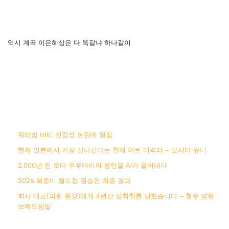
역시 계곡 이은혜상은 다 똑같냐 하나같이
워터밤 비비 선정성 논란에 일침
현재 일본에서 가장 잘나간다는 천재 아트 디렉터 – 요시다 유니
2,000년 된 로마 두루마리의 봉인을 AI가 풀어내다
2026 북중미 월드컵 결승전 최종 결과
회사 대표(의원 원장)에게 4년간 성착취를 당했습니다 – 청주 병원
보배드림발