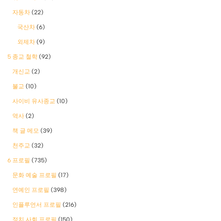
자동차
(22)
국산차
(6)
외제차
(9)
5 종교 철학
(92)
개신교
(2)
불교
(10)
사이비 유사종교
(10)
역사
(2)
책 글 메모
(39)
천주교
(32)
6 프로필
(735)
문화 예술 프로필
(17)
연예인 프로필
(398)
인플루언서 프로필
(216)
정치 사회 프로필
(150)