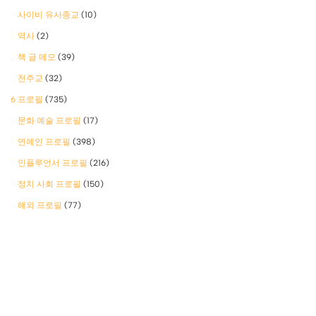
사이비 유사종교
(10)
역사
(2)
책 글 메모
(39)
천주교
(32)
6 프로필
(735)
문화 예술 프로필
(17)
연예인 프로필
(398)
인플루언서 프로필
(216)
정치 사회 프로필
(150)
해외 프로필
(77)