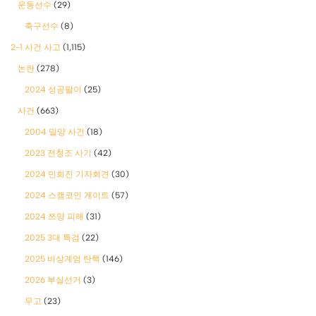
운동선수
(29)
축구선수
(8)
2-1 사건 사고
(1,115)
논란
(278)
2024 성공팔이
(25)
사건
(663)
2004 밀양 사건
(18)
2023 전청조 사기
(42)
2024 민희진 기자회견
(30)
2024 스캠코인 게이트
(57)
2024 쯔양 피해
(31)
2025 3대 특검
(22)
2025 비상계엄 탄핵
(146)
2026 부실선거
(3)
무고
(23)