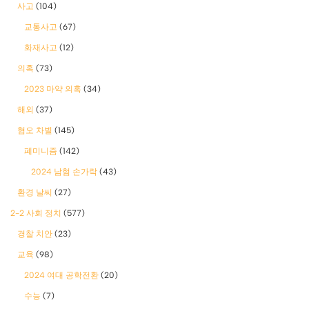
사고
(104)
교통사고
(67)
화재사고
(12)
의혹
(73)
2023 마약 의혹
(34)
해외
(37)
혐오 차별
(145)
폐미니즘
(142)
2024 남혐 손가락
(43)
환경 날씨
(27)
2-2 사회 정치
(577)
경찰 치안
(23)
교육
(98)
2024 여대 공학전환
(20)
수능
(7)