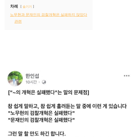
차례
숨기기
노무현과 문재인의 검찰개혁은 실패하지 않았다
관련