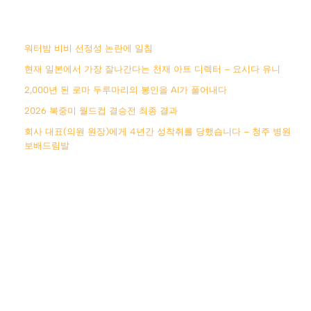
워터밤 비비 선정성 논란에 일침
현재 일본에서 가장 잘나간다는 천재 아트 디렉터 – 요시다 유니
2,000년 된 로마 두루마리의 봉인을 AI가 풀어내다
2026 북중미 월드컵 결승전 최종 결과
회사 대표(의원 원장)에게 4년간 성착취를 당했습니다 – 청주 병원
보배드림발