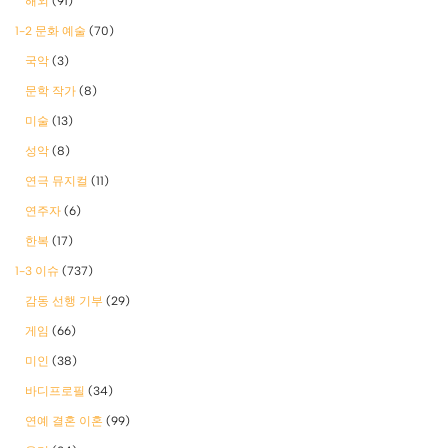
해외
(91)
1-2 문화 예술
(70)
국악
(3)
문학 작가
(8)
미술
(13)
성악
(8)
연극 뮤지컬
(11)
연주자
(6)
한복
(17)
1-3 이슈
(737)
감동 선행 기부
(29)
게임
(66)
미인
(38)
바디프로필
(34)
연예 결혼 이혼
(99)