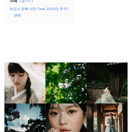
차례
숨기기
뉴진스 한복 사진 (feat. 2024년 추석)
관련