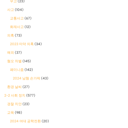
무고
(23)
사고
(104)
교통사고
(67)
화재사고
(12)
의혹
(73)
2023 마약 의혹
(34)
해외
(37)
혐오 차별
(145)
폐미니즘
(142)
2024 남혐 손가락
(43)
환경 날씨
(27)
2-2 사회 정치
(577)
경찰 치안
(23)
교육
(98)
2024 여대 공학전환
(20)