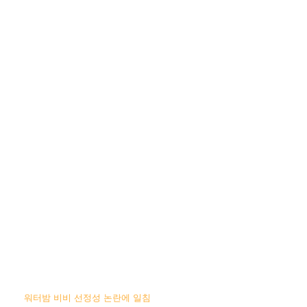
워터밤 비비 선정성 논란에 일침