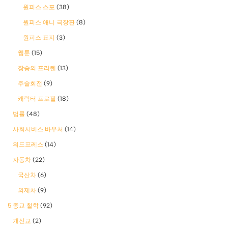
원피스 스포
(38)
원피스 애니 극장판
(8)
원피스 표지
(3)
웹툰
(15)
장송의 프리렌
(13)
주술회전
(9)
캐릭터 프로필
(18)
법률
(48)
사회서비스 바우처
(14)
워드프레스
(14)
자동차
(22)
국산차
(6)
외제차
(9)
5 종교 철학
(92)
개신교
(2)