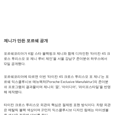
제니가 만든 포르쉐 공개
포르쉐코리아가 K팝 스타 블랙핑크 제니와 함께 디자인한 ‘타이칸 4S 크
로스 투리스모 포 제니 루비 제인’을 서울 강남구 존더분쉬 하우스에서
12일 공개했다.
포르쉐코리아에 따르면 이번 ‘타이칸 4S 크로스 투리스모 포 제니’는 포
르쉐 익스클루시브 매뉴팩처(Porsche Exclusive Manufaktur)의 존더분
쉬 프로그램의 결과물이며 제니의 ‘꿈’, ‘아이디어’, ‘라이프스타일’을 반영
해 제작됐다.
타이칸 크로스 투리스모 외관의 핵심은 절제된 표현 방식이다. 차량 외관
은 메탈릭 블랙 색상이며 21인치 익스클루시브 디자인 림에는 마이센블