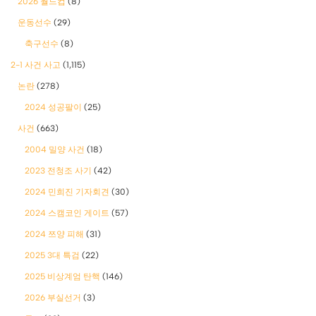
2026 월드컵
(8)
운동선수
(29)
축구선수
(8)
2-1 사건 사고
(1,115)
논란
(278)
2024 성공팔이
(25)
사건
(663)
2004 밀양 사건
(18)
2023 전청조 사기
(42)
2024 민희진 기자회견
(30)
2024 스캠코인 게이트
(57)
2024 쯔양 피해
(31)
2025 3대 특검
(22)
2025 비상계엄 탄핵
(146)
2026 부실선거
(3)