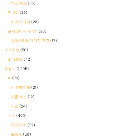
맥심 화보
(35)
씨네21
(36)
씨네21 표지
(26)
플렉스티비매거진
(23)
플렉스티비매거진 표지
(17)
3-2 화보
(58)
스타화보
(42)
4 정보
(1,205)
AI
(73)
AI 리메이크
(21)
제품 로봇
(12)
직업
(24)
ㅇㅎ
(490)
19금 영화
(22)
플랫폼
(50)