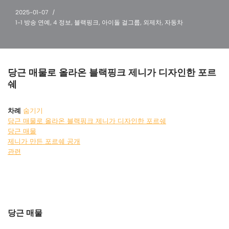
2025-01-07
1-1 방송 연예
,
4 정보
,
블랙핑크
,
아이돌 걸그룹
,
외제차
,
자동차
당근 매물로 올라온 블랙핑크 제니가 디자인한 포르
쉐
차례
숨기기
당근 매물로 올라온 블랙핑크 제니가 디자인한 포르쉐
당근 매물
제니가 만든 포르쉐 공개
관련
당근 매물