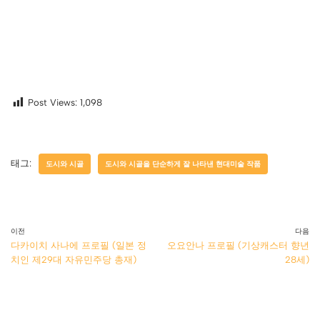
Post Views:
1,098
태그:
도시와 시골
도시와 시골을 단순하게 잘 나타낸 현대미술 작품
이전
다음
다카이치 사나에 프로필 (일본 정
오요안나 프로필 (기상캐스터 향년
치인 제29대 자유민주당 총재)
28세)