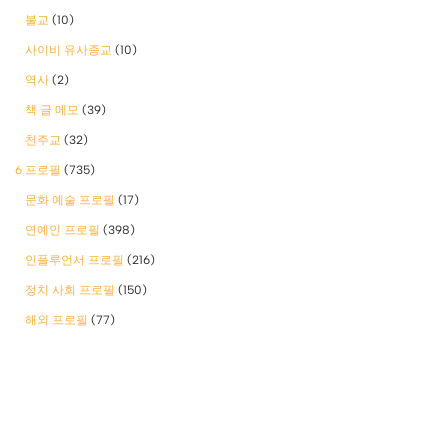
불교
(10)
사이비 유사종교
(10)
역사
(2)
책 글 메모
(39)
천주교
(32)
6 프로필
(735)
문화 예술 프로필
(17)
연예인 프로필
(398)
인플루언서 프로필
(216)
정치 사회 프로필
(150)
해외 프로필
(77)