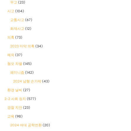
무고
(23)
사고
(104)
교통사고
(67)
화재사고
(12)
의혹
(73)
2023 마약 의혹
(34)
해외
(37)
혐오 차별
(145)
폐미니즘
(142)
2024 남혐 손가락
(43)
환경 날씨
(27)
2-2 사회 정치
(577)
경찰 치안
(23)
교육
(98)
2024 여대 공학전환
(20)