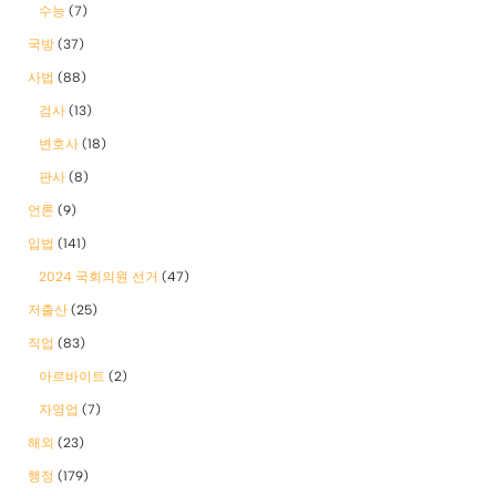
수능
(7)
국방
(37)
사법
(88)
검사
(13)
변호사
(18)
판사
(8)
언론
(9)
입법
(141)
2024 국회의원 선거
(47)
저출산
(25)
직업
(83)
아르바이트
(2)
자영업
(7)
해외
(23)
행정
(179)