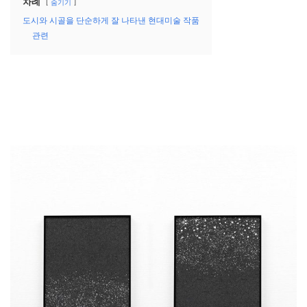
차례
숨기기
도시와 시골을 단순하게 잘 나타낸 현대미술 작품
관련