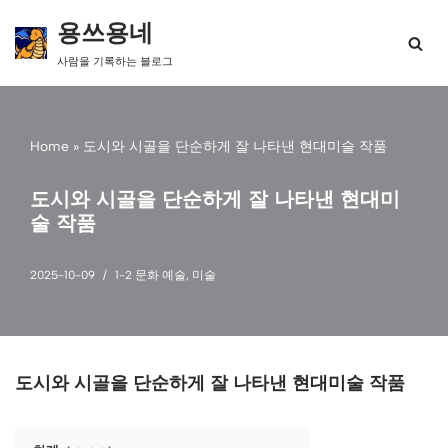
용쓰용네
콘
사람을 기록하는 블로그
텐
츠
로
건
Home
»
도시와 시골을 단순하게 잘 나타낸 현대미술 작품
너
뛰
기
도시와 시골을 단순하게 잘 나타낸 현대미
술 작품
2025-10-09
1-2 문화 예술
,
미술
도시와 시골을 단순하게 잘 나타낸 현대미술 작품