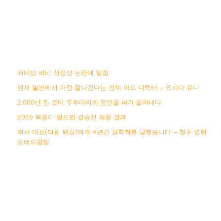
워터밤 비비 선정성 논란에 일침
현재 일본에서 가장 잘나간다는 천재 아트 디렉터 – 요시다 유니
2,000년 된 로마 두루마리의 봉인을 AI가 풀어내다
2026 북중미 월드컵 결승전 최종 결과
회사 대표(의원 원장)에게 4년간 성착취를 당했습니다 – 청주 병원
보배드림발