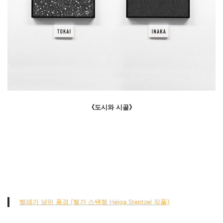
《도시와 시골》
빨래가 널린 풍경 (헬가 스텐첼 Helga Stentzel 작품)