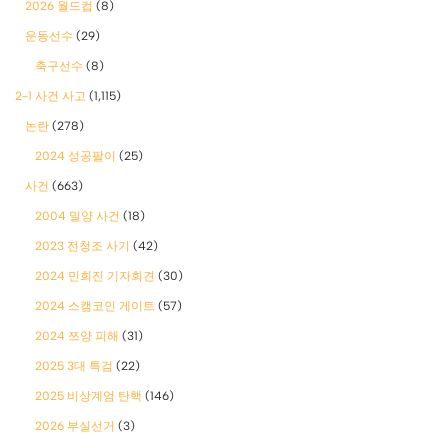
2026 월드컵
(8)
운동선수
(29)
축구선수
(8)
2-1 사건 사고
(1,115)
논란
(278)
2024 성공팔이
(25)
사건
(663)
2004 밀양 사건
(18)
2023 전청조 사기
(42)
2024 민희진 기자회견
(30)
2024 스캠코인 게이트
(57)
2024 쯔양 피해
(31)
2025 3대 특검
(22)
2025 비상계엄 탄핵
(146)
2026 부실선거
(3)