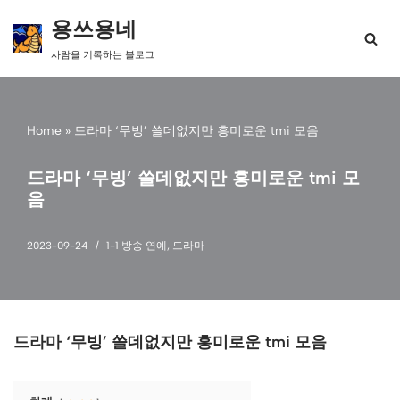
용쓰용네
콘
사람을 기록하는 블로그
텐
츠
로
건
Home
»
드라마 ‘무빙’ 쓸데없지만 흥미로운 tmi 모음
너
뛰
기
드라마 ‘무빙’ 쓸데없지만 흥미로운 tmi 모
음
2023-09-24
1-1 방송 연예
,
드라마
드라마 ‘무빙’ 쓸데없지만 흥미로운 tmi 모음