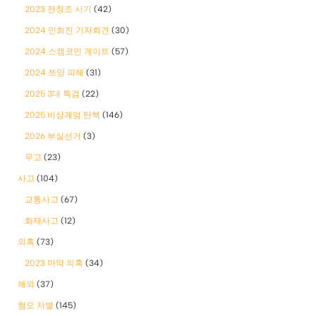
2023 전청조 사기
(42)
2024 민희진 기자회견
(30)
2024 스캠코인 게이트
(57)
2024 쯔양 피해
(31)
2025 3대 특검
(22)
2025 비상계엄 탄핵
(146)
2026 부실선거
(3)
무고
(23)
사고
(104)
교통사고
(67)
화재사고
(12)
의혹
(73)
2023 마약 의혹
(34)
해외
(37)
혐오 차별
(145)