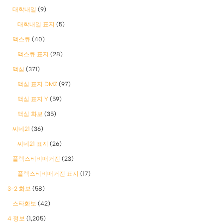
대학내일
(9)
대학내일 표지
(5)
맥스큐
(40)
맥스큐 표지
(28)
맥심
(371)
맥심 표지 DMZ
(97)
맥심 표지 Y
(59)
맥심 화보
(35)
씨네21
(36)
씨네21 표지
(26)
플렉스티비매거진
(23)
플렉스티비매거진 표지
(17)
3-2 화보
(58)
스타화보
(42)
4 정보
(1,205)