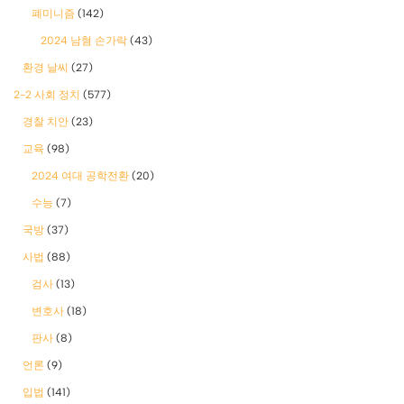
폐미니즘
(142)
2024 남혐 손가락
(43)
환경 날씨
(27)
2-2 사회 정치
(577)
경찰 치안
(23)
교육
(98)
2024 여대 공학전환
(20)
수능
(7)
국방
(37)
사법
(88)
검사
(13)
변호사
(18)
판사
(8)
언론
(9)
입법
(141)