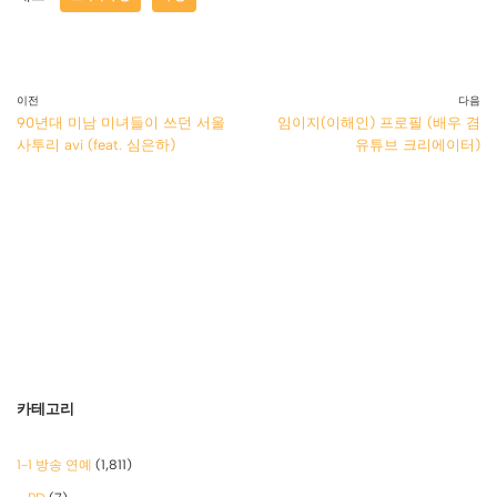
이전
다음
90년대 미남 미녀들이 쓰던 서울
임이지(이해인) 프로필 (배우 겸
사투리 avi (feat. 심은하)
유튜브 크리에이터)
카테고리
1-1 방송 연예
(1,811)