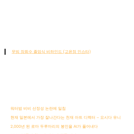
무빙 장희수 졸업식 비하인드 (고윤정 인스타)
워터밤 비비 선정성 논란에 일침
현재 일본에서 가장 잘나간다는 천재 아트 디렉터 – 요시다 유니
2,000년 된 로마 두루마리의 봉인을 AI가 풀어내다