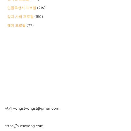
인플루언서 프로필
(216)
정치 사회 프로필
(150)
해외 프로필
(77)
문의 yongstyongst@gmail.com
https://nurseyong.com