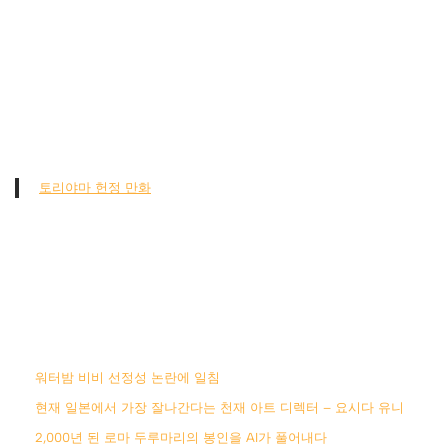
토리야마 헌정 만화
워터밤 비비 선정성 논란에 일침
현재 일본에서 가장 잘나간다는 천재 아트 디렉터 – 요시다 유니
2,000년 된 로마 두루마리의 봉인을 AI가 풀어내다