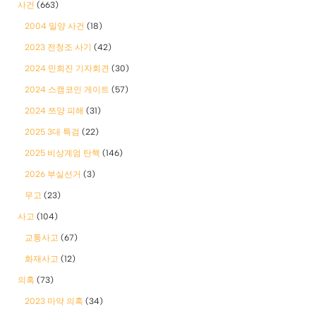
사건
(663)
2004 밀양 사건
(18)
2023 전청조 사기
(42)
2024 민희진 기자회견
(30)
2024 스캠코인 게이트
(57)
2024 쯔양 피해
(31)
2025 3대 특검
(22)
2025 비상계엄 탄핵
(146)
2026 부실선거
(3)
무고
(23)
사고
(104)
교통사고
(67)
화재사고
(12)
의혹
(73)
2023 마약 의혹
(34)