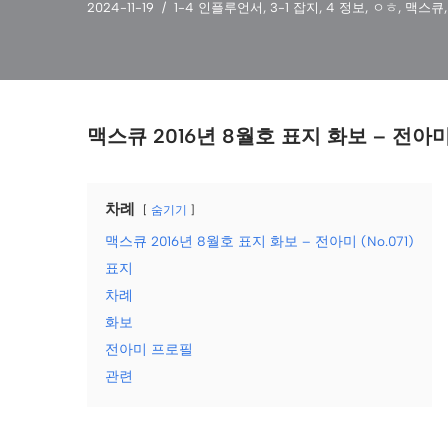
2024-11-19
1-4 인플루언서
,
3-1 잡지
,
4 정보
,
ㅇㅎ
,
맥스큐
맥스큐 2016년 8월호 표지 화보 – 전아미 (
차례
숨기기
맥스큐 2016년 8월호 표지 화보 – 전아미 (No.071)
표지
차례
화보
전아미 프로필
관련