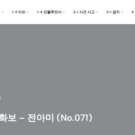
예
1-3 이슈
1-4 인플루언서
2-1 사건 사고
3-1 잡지
4
)
보 – 전아미 (No.071)