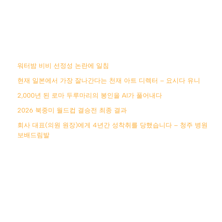
워터밤 비비 선정성 논란에 일침
현재 일본에서 가장 잘나간다는 천재 아트 디렉터 – 요시다 유니
2,000년 된 로마 두루마리의 봉인을 AI가 풀어내다
2026 북중미 월드컵 결승전 최종 결과
회사 대표(의원 원장)에게 4년간 성착취를 당했습니다 – 청주 병원
보배드림발