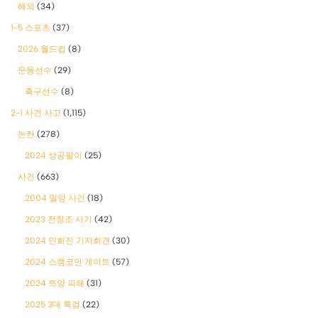
해외
(34)
1-5 스포츠
(37)
2026 월드컵
(8)
운동선수
(29)
축구선수
(8)
2-1 사건 사고
(1,115)
논란
(278)
2024 성공팔이
(25)
사건
(663)
2004 밀양 사건
(18)
2023 전청조 사기
(42)
2024 민희진 기자회견
(30)
2024 스캠코인 게이트
(57)
2024 쯔양 피해
(31)
2025 3대 특검
(22)