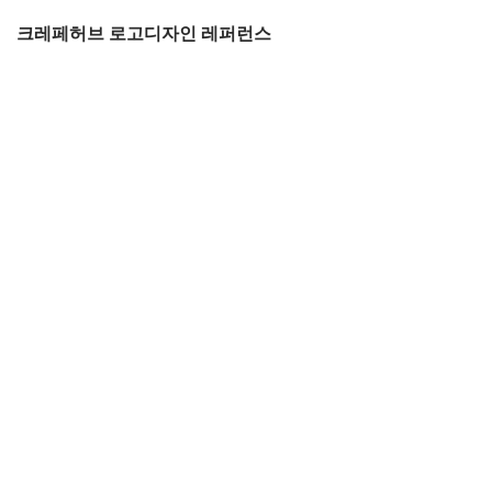
크레페허브 로고디자인 레퍼런스