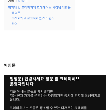
차례
숨기기
명지대 앞 크레페가게 크레페허브 사장님 해명문
해명문
크레페허브 로고디자인 레퍼런스
관련
해명문