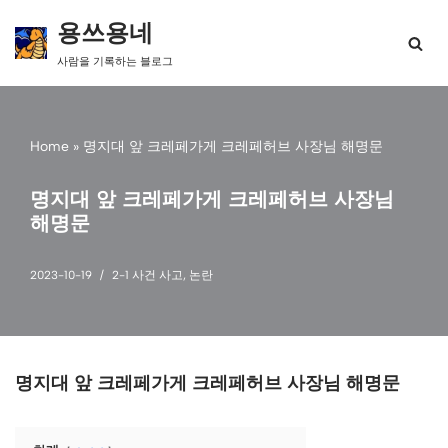
용쓰용네
콘
사람을 기록하는 블로그
텐
츠
로
건
Home
»
명지대 앞 크레페가게 크레페허브 사장님 해명문
너
뛰
기
명지대 앞 크레페가게 크레페허브 사장님
해명문
2023-10-19
2-1 사건 사고
,
논란
명지대 앞 크레페가게 크레페허브 사장님 해명문