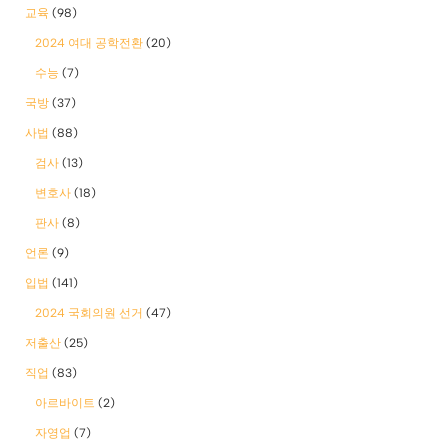
교육
(98)
2024 여대 공학전환
(20)
수능
(7)
국방
(37)
사법
(88)
검사
(13)
변호사
(18)
판사
(8)
언론
(9)
입법
(141)
2024 국회의원 선거
(47)
저출산
(25)
직업
(83)
아르바이트
(2)
자영업
(7)