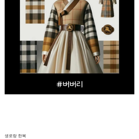
생로랑 한복