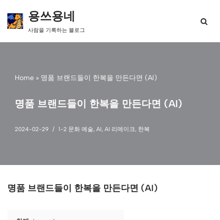
용쓰용네
콘
사람을 기록하는 블로그
텐
츠
로
건
너
Home
»
명품 브랜드들이 한복을 만든다면 (AI)
뛰
기
명품 브랜드들이 한복을 만든다면 (AI)
2024-02-29
1-2 문화 예술
,
AI
,
AI 리메이크
,
한복
명품 브랜드들이 한복을 만든다면 (AI)