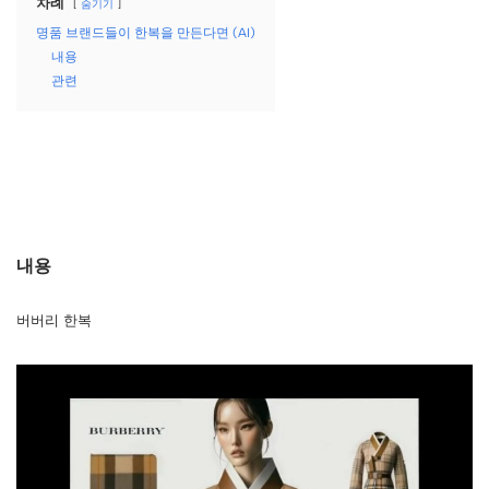
차례
숨기기
명품 브랜드들이 한복을 만든다면 (AI)
내용
관련
내용
버버리 한복