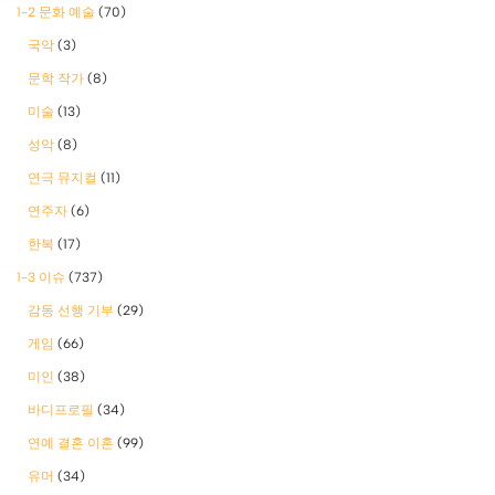
1-2 문화 예술
(70)
국악
(3)
문학 작가
(8)
미술
(13)
성악
(8)
연극 뮤지컬
(11)
연주자
(6)
한복
(17)
1-3 이슈
(737)
감동 선행 기부
(29)
게임
(66)
미인
(38)
바디프로필
(34)
연예 결혼 이혼
(99)
유머
(34)