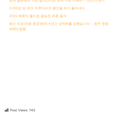
현재 일본에서 가장 잘나간다는 천재 아트 디렉터 – 요시다 유니
2,000년 된 로마 두루마리의 봉인을 AI가 풀어내다
2026 북중미 월드컵 결승전 최종 결과
회사 대표(의원 원장)에게 4년간 성착취를 당했습니다 – 청주 병원
보배드림발
Post Views:
743