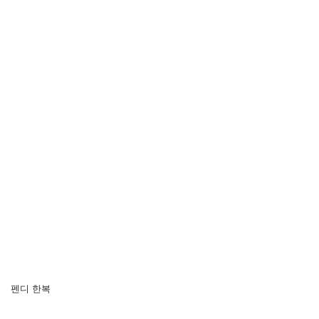
펜디 한복