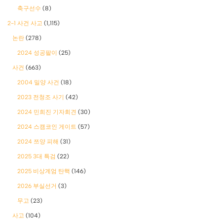
축구선수
(8)
2-1 사건 사고
(1,115)
논란
(278)
2024 성공팔이
(25)
사건
(663)
2004 밀양 사건
(18)
2023 전청조 사기
(42)
2024 민희진 기자회견
(30)
2024 스캠코인 게이트
(57)
2024 쯔양 피해
(31)
2025 3대 특검
(22)
2025 비상계엄 탄핵
(146)
2026 부실선거
(3)
무고
(23)
사고
(104)