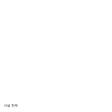
샤넬 한복