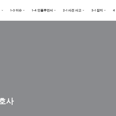
예
1-3 이슈
1-4 인플루언서
2-1 사건 사고
3-1 잡지
4
변호사