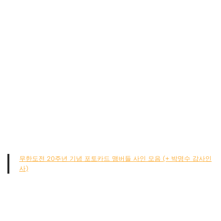
무한도전 20주년 기념 포토카드 맴버들 사인 모음 (+ 박명수 감사인
사)