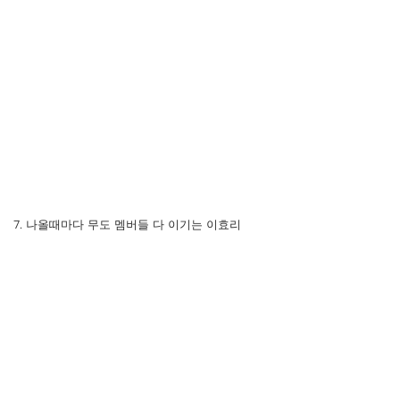
7. 나올때마다 무도 멤버들 다 이기는 이효리