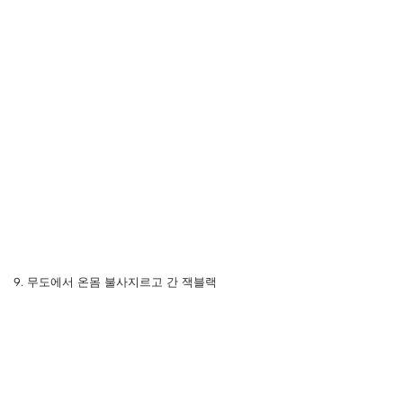
9. 무도에서 온몸 불사지르고 간 잭블랙