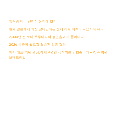
워터밤 비비 선정성 논란에 일침
현재 일본에서 가장 잘나간다는 천재 아트 디렉터 – 요시다 유니
2,000년 된 로마 두루마리의 봉인을 AI가 풀어내다
2026 북중미 월드컵 결승전 최종 결과
회사 대표(의원 원장)에게 4년간 성착취를 당했습니다 – 청주 병원
보배드림발