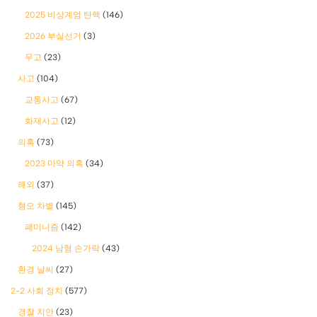
2025 비상계엄 탄핵
(146)
2026 부실선거
(3)
무고
(23)
사고
(104)
교통사고
(67)
화재사고
(12)
의혹
(73)
2023 마약 의혹
(34)
해외
(37)
혐오 차별
(145)
폐미니즘
(142)
2024 남혐 손가락
(43)
환경 날씨
(27)
2-2 사회 정치
(577)
경찰 치안
(23)