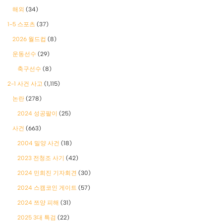
해외
(34)
1-5 스포츠
(37)
2026 월드컵
(8)
운동선수
(29)
축구선수
(8)
2-1 사건 사고
(1,115)
논란
(278)
2024 성공팔이
(25)
사건
(663)
2004 밀양 사건
(18)
2023 전청조 사기
(42)
2024 민희진 기자회견
(30)
2024 스캠코인 게이트
(57)
2024 쯔양 피해
(31)
2025 3대 특검
(22)