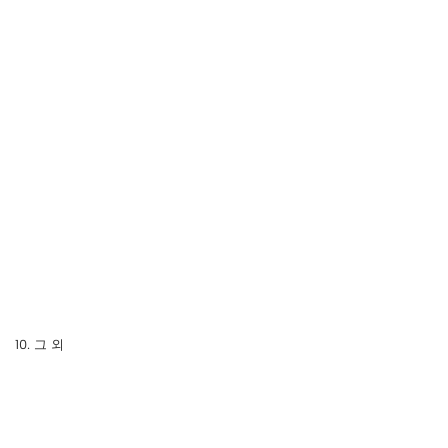
10. 그 외