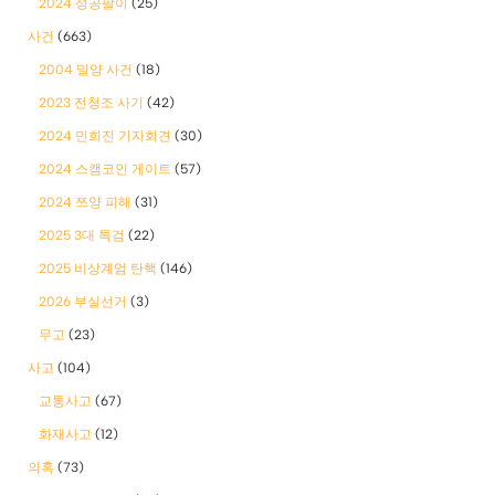
2024 성공팔이
(25)
사건
(663)
2004 밀양 사건
(18)
2023 전청조 사기
(42)
2024 민희진 기자회견
(30)
2024 스캠코인 게이트
(57)
2024 쯔양 피해
(31)
2025 3대 특검
(22)
2025 비상계엄 탄핵
(146)
2026 부실선거
(3)
무고
(23)
사고
(104)
교통사고
(67)
화재사고
(12)
의혹
(73)