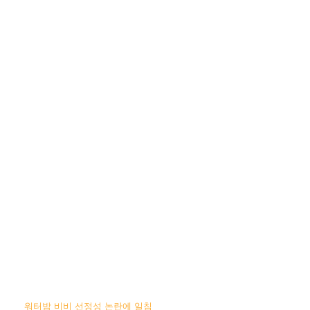
워터밤 비비 선정성 논란에 일침