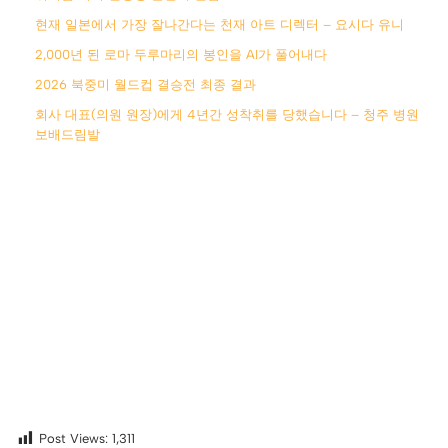
현재 일본에서 가장 잘나간다는 천재 아트 디렉터 – 요시다 유니
2,000년 된 로마 두루마리의 봉인을 AI가 풀어내다
2026 북중미 월드컵 결승전 최종 결과
회사 대표(의원 원장)에게 4년간 성착취를 당했습니다 – 청주 병원
보배드림발
Post Views:
1,311