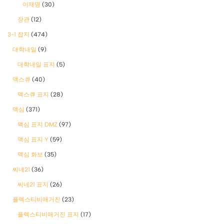
이재명
(30)
장관
(12)
3-1 잡지
(474)
대학내일
(9)
대학내일 표지
(5)
맥스큐
(40)
맥스큐 표지
(28)
맥심
(371)
맥심 표지 DMZ
(97)
맥심 표지 Y
(59)
맥심 화보
(35)
씨네21
(36)
씨네21 표지
(26)
플렉스티비매거진
(23)
플렉스티비매거진 표지
(17)