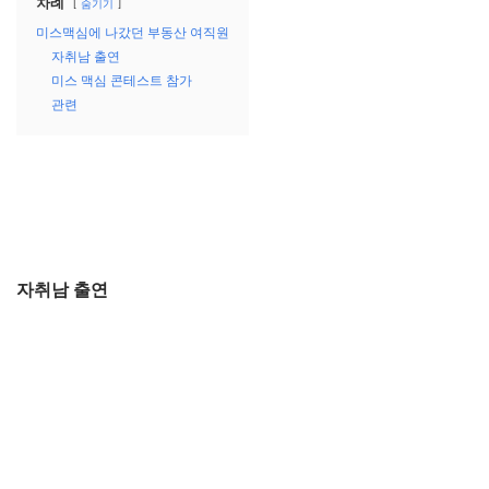
차례
숨기기
미스맥심에 나갔던 부동산 여직원
자취남 출연
미스 맥심 콘테스트 참가
관련
자취남 출연