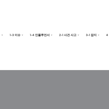
예
1-3 이슈
1-4 인플루언서
2-1 사건 사고
3-1 잡지
4