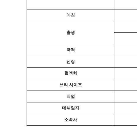
애칭
출생
국적
신장
혈액형
쓰리 사이즈
직업
데뷔일자
소속사