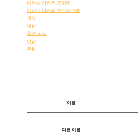
미타니 아카리 트위터
미타니 아카리 인스타그램
개요
내한
출연 작품
여담
관련
이름
다른 이름