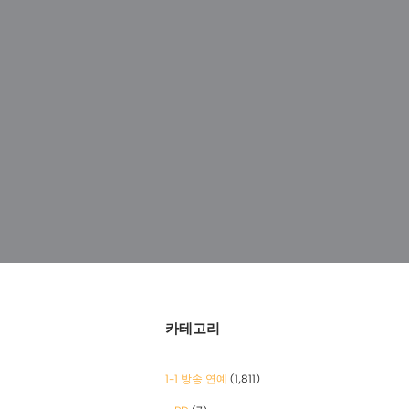
카테고리
1-1 방송 연예
(1,811)