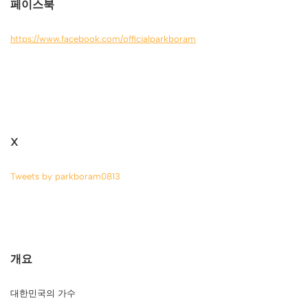
페이스북
https://www.facebook.com/officialparkboram
X
Tweets by parkboram0813
개요
대한민국의 가수