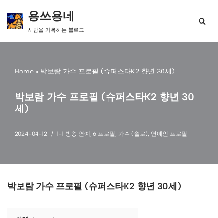
용쓰용네
콘
사람을 기록하는 블로그
텐
츠
로
건
Home
»
박보람 가수 프로필 (슈퍼스타K2 향년 30세)
너
뛰
기
박보람 가수 프로필 (슈퍼스타K2 향년 30
세)
2024-04-12
1-1 방송 연예
,
6 프로필
,
가수 (솔로)
,
연예인 프로필
박보람 가수 프로필 (슈퍼스타K2 향년 30세)