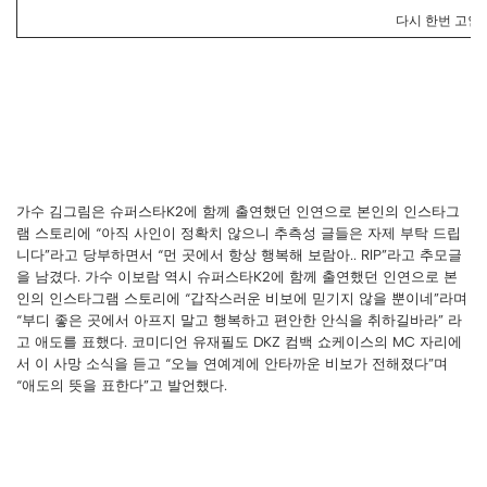
다시 한번 고인
가수 김그림은 슈퍼스타K2에 함께 출연했던 인연으로 본인의 인스타그
램 스토리에 “아직 사인이 정확치 않으니 추측성 글들은 자제 부탁 드립
니다”라고 당부하면서 “먼 곳에서 항상 행복해 보람아.. RlP”라고 추모글
을 남겼다. 가수 이보람 역시 슈퍼스타K2에 함께 출연했던 인연으로 본
인의 인스타그램 스토리에 “갑작스러운 비보에 믿기지 않을 뿐이네”라며
“부디 좋은 곳에서 아프지 말고 행복하고 편안한 안식을 취하길바라” 라
고 애도를 표했다. 코미디언 유재필도 DKZ 컴백 쇼케이스의 MC 자리에
서 이 사망 소식을 듣고 “오늘 연예계에 안타까운 비보가 전해졌다”며
“애도의 뜻을 표한다”고 발언했다.