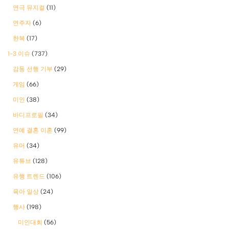
연극 뮤지컬
(11)
연주자
(6)
한복
(17)
1-3 이슈
(737)
감동 선행 기부
(29)
게임
(66)
미인
(38)
바디프로필
(34)
연예 결혼 이혼
(99)
유머
(34)
유튜브
(128)
유행 트렌드
(106)
육아 일상
(24)
행사
(198)
미인대회
(56)