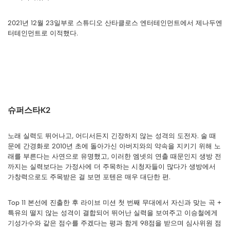
2021년 12월 23일부로 스튜디오 산타클로스 엔터테인먼트에서 제나두엔
터테인먼트로 이적했다.
슈퍼스타K2
노래 실력도 뛰어나고, 어디서든지 긴장하지 않는 성격의 도전자. 술 때
문에 간경화로 2010년 초에 돌아가신 아버지와의 약속을 지키기 위해 노
래를 부른다는 사연으로 유명했고, 이러한 엠넷의 연출 때문인지 생방 전
까지는 실력보다는 가정사에 더 주목하는 시청자들이 많다가 생방에서
가창력으로도 주목받은 걸 보면 포텐은 매우 대단한 편.
Top 11 본선에 진출한 후 라이브 미션 첫 번째 무대에서 자신과 맞는 곡 +
특유의 떨지 않는 성격이 결합되어 뛰어난 실력을 보여주고 이승철에게
기성가수와 같은 점수를 주겠다는 평과 함게 98점을 받으며 심사위원 점