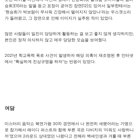
승희)[11]라는 말을 듣고 표정이 굳어진 장면[12]도 있어서 일부한테서는
‘현승희가 박보람이 무서워 긴장해서 떨어지지 않았나’라는 우스갯소리
가 들려왔고, 그 장면으로 인해 이미지가 실추된 적이 있었다.
많은 사람들이 일진이 당당하게 활동하는 걸 보고 좋지 않게 생각하지만,
본인은 정작 의식하지 않고 매우 당당한 모습을 보여줬다.
2021년 학교폭력 폭로 사건이 발생하자 해당 의혹이 재조명된 후 인터넷
에서 “확실하게 진상규명을 하자”는 반응이 있었다.
여담
미스터리 음악쇼 복면가왕 30차 경연에서 나 완전히 새됐어라는 가명으
로 참가해서 레이디 퍼스트와 함께 부른 곡은 다비치의 ‘미워도 사랑하니
까’였으며 2라운드 상대였던 나왔다고 전해라 백세인생과 겨룰 때 부른