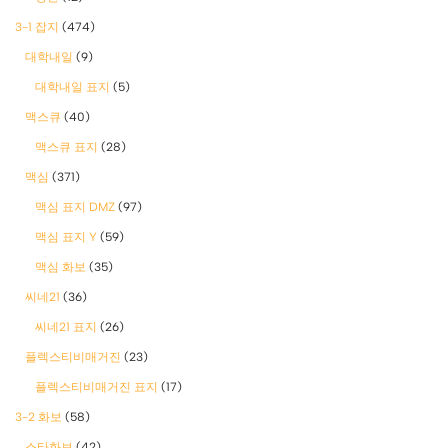
3-1 잡지
(474)
대학내일
(9)
대학내일 표지
(5)
맥스큐
(40)
맥스큐 표지
(28)
맥심
(371)
맥심 표지 DMZ
(97)
맥심 표지 Y
(59)
맥심 화보
(35)
씨네21
(36)
씨네21 표지
(26)
플렉스티비매거진
(23)
플렉스티비매거진 표지
(17)
3-2 화보
(58)
스타화보
(42)