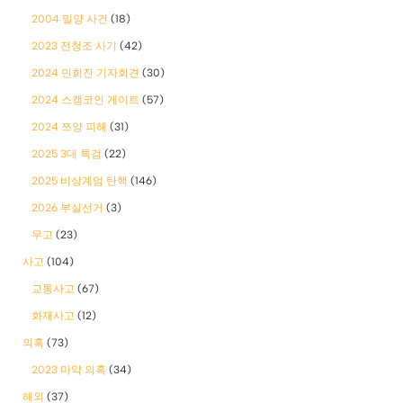
2004 밀양 사건
(18)
2023 전청조 사기
(42)
2024 민희진 기자회견
(30)
2024 스캠코인 게이트
(57)
2024 쯔양 피해
(31)
2025 3대 특검
(22)
2025 비상계엄 탄핵
(146)
2026 부실선거
(3)
무고
(23)
사고
(104)
교통사고
(67)
화재사고
(12)
의혹
(73)
2023 마약 의혹
(34)
해외
(37)