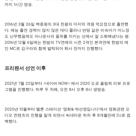
까지 1시간 방송.
2016년 3월 26일 백종원의 3대 천왕의 마지막 객원 먹요정으로 출연했
다. 예능 출연 경력이 많지 않은 데다 쫄라나 반띵 같은 비속어가 어느정
도 난무했음에도 아나운서의 품위를 지키는 선에서 잘 소화해냈다는 평.
2016년 12월 6일에는 한밤의 TV연예의 시즌 2격인 본격연예 한밤의 메
인 MC로 김구라와 함께 발탁되어 퇴사 전까지 진행했다.
프리랜서 선언 이후
2021년 7월 22일부터 <네이버 NOW> 에서 2020 도쿄 올림픽 리뷰 프로
그램을 진행했다. 하루 두 차례, 오전 8시 오후 8시 생방송.
2020년 10월부터 멜론 스테이션 ‘영화& 박선영입니다’에서 영화관련 오
디오 컨텐츠의 진행을 맡게 되면서 씨네타운 하차 후 8개월만에 DJ로 컴
백했다.