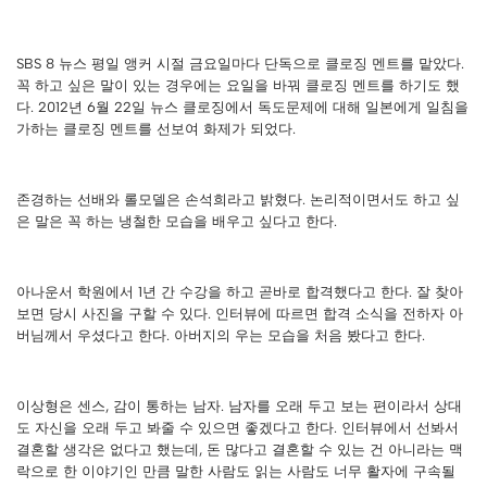
SBS 8 뉴스 평일 앵커 시절 금요일마다 단독으로 클로징 멘트를 맡았다.
꼭 하고 싶은 말이 있는 경우에는 요일을 바꿔 클로징 멘트를 하기도 했
다. 2012년 6월 22일 뉴스 클로징에서 독도문제에 대해 일본에게 일침을
가하는 클로징 멘트를 선보여 화제가 되었다.
존경하는 선배와 롤모델은 손석희라고 밝혔다. 논리적이면서도 하고 싶
은 말은 꼭 하는 냉철한 모습을 배우고 싶다고 한다.
아나운서 학원에서 1년 간 수강을 하고 곧바로 합격했다고 한다. 잘 찾아
보면 당시 사진을 구할 수 있다. 인터뷰에 따르면 합격 소식을 전하자 아
버님께서 우셨다고 한다. 아버지의 우는 모습을 처음 봤다고 한다.
이상형은 센스, 감이 통하는 남자. 남자를 오래 두고 보는 편이라서 상대
도 자신을 오래 두고 봐줄 수 있으면 좋겠다고 한다. 인터뷰에서 선봐서
결혼할 생각은 없다고 했는데, 돈 많다고 결혼할 수 있는 건 아니라는 맥
락으로 한 이야기인 만큼 말한 사람도 읽는 사람도 너무 활자에 구속될