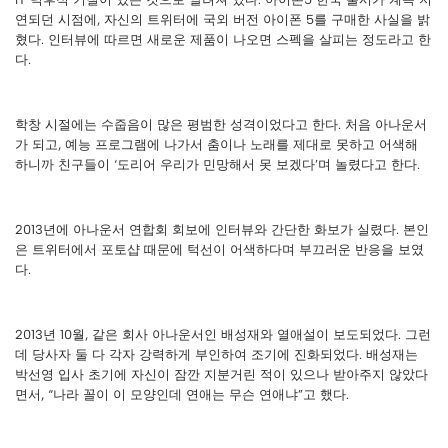
연되던 시점에, 자신의 트위터에 국외 버전 아이폰 5를 구매한 사실을 밝
혔다. 인터뷰에 따르면 새로운 제품이 나오면 스펙을 살피는 정도라고 한
다.
학창 시절에는 수줍음이 많은 평범한 성격이었다고 한다. 처음 아나운서
가 되고, 예능 프로그램에 나가서 춤이나 노래를 제대로 못하고 어색해
하니까 친구들이 ‘도리어 우리가 민망해서 못 보겠다’며 놀렸다고 한다.
2013년에 아나운서 연합회 회보에 인터뷰와 간단한 화보가 실렸다. 본인
은 트위터에서 포토샵 때문에 턱선이 어색하다며 부끄러운 반응을 보였
다.
2013년 10월, 같은 회사 아나운서인 배성재와 열애설이 보도되었다. 그런
데 당사자 둘 다 각자 강력하게 부인하여 조기에 진화되었다. 배성재는
박선영 입사 초기에 자신이 잠깐 지분거린 적이 있으나 받아주지 않았다
면서, “나라 꼴이 이 모양인데 연애는 무슨 연애냐”고 했다.