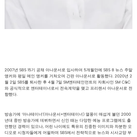
2007년 SBS 15기 공채 아나운서로 입사하여 5개월만에 SBS 8 뉴스 주말
앵커와 평일 메인 앵커를 거쳐오며 간판 아나운서로 활동했다. 2020년 2
월 2일 SBS를 퇴사한 후 4월 7일 SM엔터테인먼트의 자회사인 SM C&C
와 공식적으로 엔터테이너로서 전속계약을 맺고 프리랜서 아나운서로 전
향했다.
방송가에 ‘아나테이너'(아나운서+엔터테이너) 열풍이 매섭게 불던 2000
년대 중반 방송가에 데뷔하면서 신인 때는 다양한 예능 프로그램에도 출
연했던 경력이 있으나, 어린 나이에도 특유의 진중한 이미지와 차분한 오
디오로 시청자들에게 어필하며 SBS에서 전략적으로 뉴스와 시사교양 부