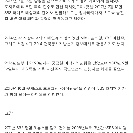
2014년 7월 18일 방송을 끝으로 SBS 8 뉴스 앵커 자리에서 물러났다. 보
도자료에 따르면 국외 연수로 인한 하차였으며, 훗날 2017년 7월 13일
SBS 라디오 배성재의 텐에서 언급하기로는 입사하자마자 초고속 승진
겸 바쁜 생활 패턴과 힐링이 필요했다고 말했다.
2014년 각 지상파 3사의 메인뉴스 앵커였던 MBC 김소영, KBS 이현주,
그리고 서경석과 2014 전국동시지방선거 홍보대사로 활동하기도 했다.
2016년도부터 2020년까지 궁금한 이야기Y 진행을 맡았으며 2017년 2월
12일부터 SBS 특별 기획 대선주자 국민면접의 진행자로 화제를 끌었다.
2018년 10월 팟캐스트 프로그램 <상식者들>을 김인석, SBS 조지현 기자
와 함께 보이는 라디오로 진행했다.
교양
2011년 SBS 평일 8 뉴스를 맡기 전에는 2008년부터 3년간 <SBS 애니갤