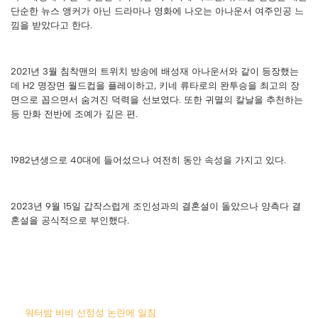
단순한 뉴스 앵커가 아닌 드라마나 영화에 나오는 아나운서 여주인공 느
낌을 받았다고 한다.
2021년 3월 침착맨의 트위치 방송에 배성재 아나운서와 같이 등장했는
데 H2 명장면 월드컵을 플레이하고, 키네 류타로의 완투승을 최고의 장
면으로 꼽으면서 숨겨진 덕력을 선보였다. 또한 귀멸의 칼날을 추천하는
등 만화 전반에 조예가 깊은 편.
1982년생으로 40대에 들어섰으나 여전히 동안 속성을 가지고 있다.
2023년 9월 15일 갑작스럽게 조인성과의 결혼설이 돌았으나 양측다 결
혼설을 공식적으로 부인했다.
워터밤 비비 선정성 논란에 일침