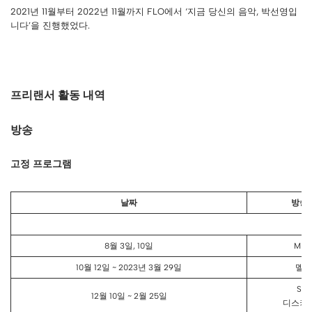
2021년 11월부터 2022년 11월까지 FLO에서 ‘지금 당신의 음악, 박선영입
니다’을 진행했었다.
프리랜서 활동 내역
방송
고정 프로그램
날짜
방송
8월 3일, 10일
MB
10월 12일 ~ 2023년 3월 29일
멜론
SKY
12월 10일 ~ 2월 25일
디스커