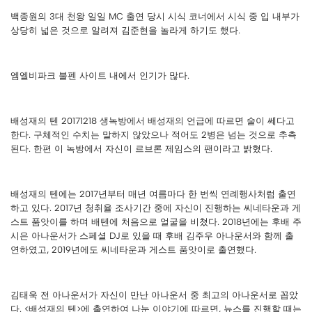
백종원의 3대 천왕 일일 MC 출연 당시 시식 코너에서 시식 중 입 내부가
상당히 넓은 것으로 알려져 김준현을 놀라게 하기도 했다.
엠엘비파크 불펜 사이트 내에서 인기가 많다.
배성재의 텐 20171218 생녹방에서 배성재의 언급에 따르면 술이 쎄다고
한다. 구체적인 수치는 말하지 않았으나 적어도 2병은 넘는 것으로 추측
된다. 한편 이 녹방에서 자신이 르브론 제임스의 팬이라고 밝혔다.
배성재의 텐에는 2017년부터 매년 여름마다 한 번씩 연례행사처럼 출연
하고 있다. 2017년 청취율 조사기간 중에 자신이 진행하는 씨네타운과 게
스트 품앗이를 하며 배텐에 처음으로 얼굴을 비쳤다. 2018년에는 후배 주
시은 아나운서가 스페셜 DJ로 있을 때 후배 김주우 아나운서와 함께 출
연하였고, 2019년에도 씨네타운과 게스트 품앗이로 출연했다.
김태욱 전 아나운서가 자신이 만난 아나운서 중 최고의 아나운서로 꼽았
다. <배성재의 텐>에 출연하여 나눈 이야기에 따르면, 뉴스를 진행할 때는