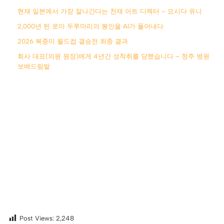
현재 일본에서 가장 잘나간다는 천재 아트 디렉터 – 요시다 유니
2,000년 된 로마 두루마리의 봉인을 AI가 풀어내다
2026 북중미 월드컵 결승전 최종 결과
회사 대표(의원 원장)에게 4년간 성착취를 당했습니다 – 청주 병원
보배드림발
Post Views:
2,248