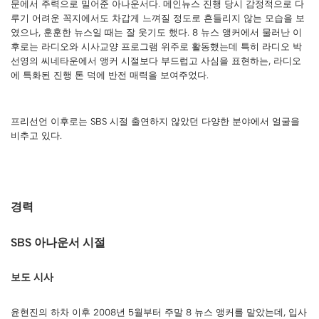
문에서 주력으로 밀어준 아나운서다. 메인뉴스 진행 당시 감정적으로 다
루기 어려운 꼭지에서도 차갑게 느껴질 정도로 흔들리지 않는 모습을 보
였으나, 훈훈한 뉴스일 때는 잘 웃기도 했다. 8 뉴스 앵커에서 물러난 이
후로는 라디오와 시사교양 프로그램 위주로 활동했는데 특히 라디오 박
선영의 씨네타운에서 앵커 시절보다 부드럽고 사심을 표현하는, 라디오
에 특화된 진행 톤 덕에 반전 매력을 보여주었다.
프리선언 이후로는 SBS 시절 출연하지 않았던 다양한 분야에서 얼굴을
비추고 있다.
경력
SBS 아나운서 시절
보도 시사
윤현진의 하차 이후 2008년 5월부터 주말 8 뉴스 앵커를 맡았는데, 입사