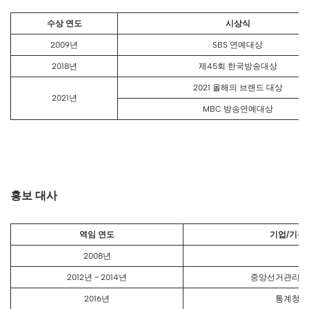
수상 연도
시상식
2009년
SBS 연예대상
2018년
제45회 한국방송대상
2021 올해의 브랜드 대상
2021년
MBC 방송연예대상
홍보 대사
역임 연도
기업/기관
2008년
2012년 ~ 2014년
중앙선거관리위
2016년
통계청