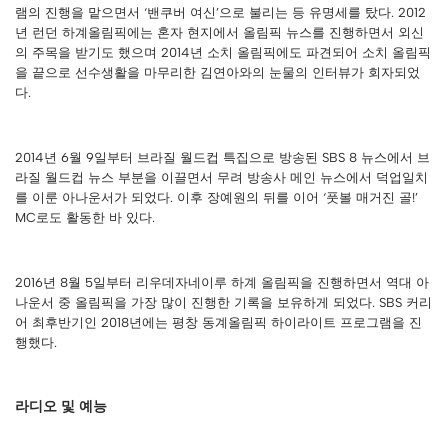
램의 진행을 맡으면서 ‘밴쿠버 여신’으로 불리는 등 유명세를 탔다. 2012
년 런던 하계올림픽에는 혼자 현지에서 올림픽 뉴스를 진행하면서 외신
의 주목을 받기도 했으며 2014년 소치 올림픽에도 파견되어 소치 올림픽
을 끝으로 선수생활을 마무리한 김연아와의 눈물의 인터뷰가 회자되었
다.
2014년 6월 9일부터 브라질 월드컵 특집으로 방송된 SBS 8 뉴스에서 브
라질 월드컵 뉴스 부분을 이끌면서 무려 방송사 메인 뉴스에서 덕업일치
를 이룬 아나운서가 되었다. 이후 장예원의 뒤를 이어 ‘풋볼 매거진 골!’
MC로도 활동한 바 있다.
2016년 8월 5일부터 리우데자네이루 하계 올림픽을 진행하면서 역대 아
나운서 중 올림픽을 가장 많이 진행한 기록을 보유하게 되었다. SBS 커리
어 최후반기인 2018년에는 평창 동계올림픽 하이라이트 프로그램을 진
행했다.
라디오 및 예능