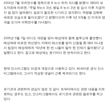
2014년 7월 국외연수를 명목으로 8 뉴스 하차 의사를 밝혔다. SBS의 보
도자료에 따르면, “주말 8뉴스 3년, 평일 8 뉴스 3년 등 입사 이후 지금까
지 쉼 없이 달려왔다. 쉼표가 필요한 시기라고 생각한다. 역량을 강화해
새로운 모습으로 돌아오겠다”고 밝혔다으며 이후 1년 3개월 간 미국과 영
국을 오가며 어학연수를 다녀왔다.
2015년 11월 7일 라디오 개편을 맞아 배성재와 함께 컬투쇼에 출연했다.
배성재에 따르면 박선영이 카메라 테스트를 받자 신용철 前 SBS 아나운
서 팀장이 배성재에게 “10년에 한 번 나올까 말까 한 인재가 들어왔다”고
말했다고 한다. 참고로 배성재는 분기마다 한 번씩이라고 한다.
현재 인스타그램도 비공개 계정으로 사용하고 있다. 씨네타운 공식 인스
타그램에서도 그녀가 작성한 댓글이 간혹 목격되기도 한다.
유기견과 관련하여 관심이 많은 것 같다. 트위터에서도 관련 내용을 리트
윗하는 경우도 있고, 인스타그램에서도 유기견과 관련된 팔로우를 하고
있다.