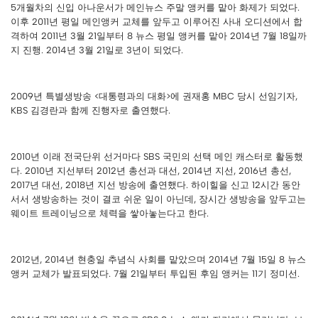
5개월차의 신입 아나운서가 메인뉴스 주말 앵커를 맡아 화제가 되었다.
이후 2011년 평일 메인앵커 교체를 앞두고 이루어진 사내 오디션에서 합
격하여 2011년 3월 21일부터 8 뉴스 평일 앵커를 맡아 2014년 7월 18일까
지 진행. 2014년 3월 21일로 3년이 되었다.
2009년 특별생방송 <대통령과의 대화>에 권재홍 MBC 당시 선임기자,
KBS 김경란과 함께 진행자로 출연했다.
2010년 이래 전국단위 선거마다 SBS 국민의 선택 메인 캐스터로 활동했
다. 2010년 지선부터 2012년 총선과 대선, 2014년 지선, 2016년 총선,
2017년 대선, 2018년 지선 방송에 출연했다. 하이힐을 신고 12시간 동안
서서 생방송하는 것이 결코 쉬운 일이 아닌데, 장시간 생방송을 앞두고는
웨이트 트레이닝으로 체력을 쌓아놓는다고 한다.
2012년, 2014년 현충일 추념식 사회를 맡았으며 2014년 7월 15일 8 뉴스
앵커 교체가 발표되었다. 7월 21일부터 투입된 후임 앵커는 11기 정미선.