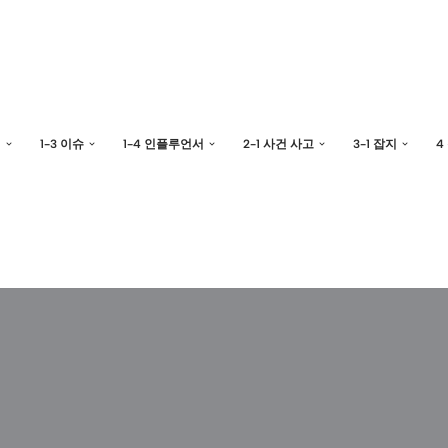
예
1-3 이슈
1-4 인플루언서
2-1 사건 사고
3-1 잡지
4