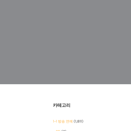
카테고리
1-1 방송 연예
(1,811)