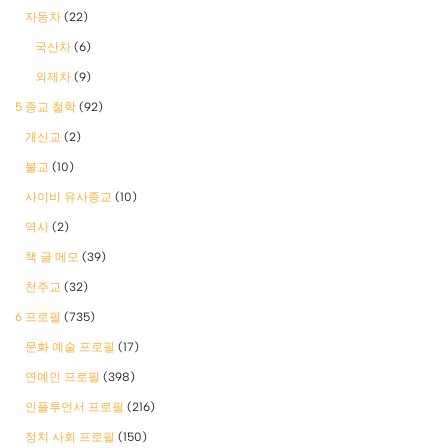
자동차
(22)
국산차
(6)
외제차
(9)
5 종교 철학
(92)
개신교
(2)
불교
(10)
사이비 유사종교
(10)
역사
(2)
책 글 메모
(39)
천주교
(32)
6 프로필
(735)
문화 예술 프로필
(17)
연예인 프로필
(398)
인플루언서 프로필
(216)
정치 사회 프로필
(150)