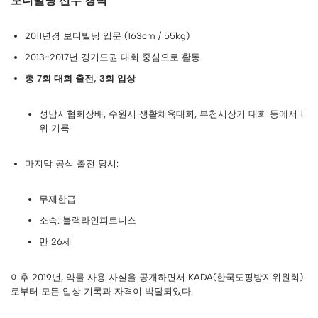
보디빌딩 선수 경력
2011년경 보디빌딩 입문 (163cm / 55kg)
2013~2017년 경기도권 대회 중심으로 활동
총 7회 대회 출전, 3회 입상
성남시협회장배, 수원시 생활체육대회, 부천시장기 대회 등에서 1
위 기록
마지막 공식 출전 당시:
무제한급
소속: 블랙라인피트니스
만 26세
이후 2019년, 약물 사용 사실을 공개하면서 KADA(한국도핑방지위원회)
로부터 모든 입상 기록과 자격이 박탈되었다.