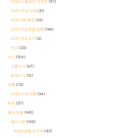
2024 스캠코인 게이트
(57)
2024 쯔양 피해
(31)
2025 3대 특검
(22)
2025 비상계엄 탄핵
(146)
2026 부실선거
(3)
무고
(23)
사고
(104)
교통사고
(67)
화재사고
(12)
의혹
(73)
2023 마약 의혹
(34)
해외
(37)
혐오 차별
(145)
폐미니즘
(142)
2024 남혐 손가락
(43)