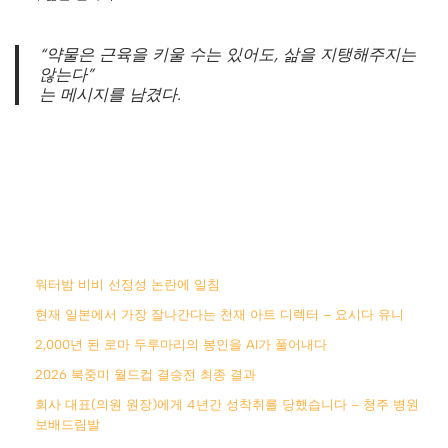
“약물은 근육을 키울 수는 있어도, 삶을 지탱해주지는
않는다”
는 메시지를 남겼다.
워터밤 비비 선정성 논란에 일침
현재 일본에서 가장 잘나간다는 천재 아트 디렉터 – 요시다 유니
2,000년 된 로마 두루마리의 봉인을 AI가 풀어내다
2026 북중미 월드컵 결승전 최종 결과
회사 대표(의원 원장)에게 4년간 성착취를 당했습니다 – 청주 병원
보배드림발