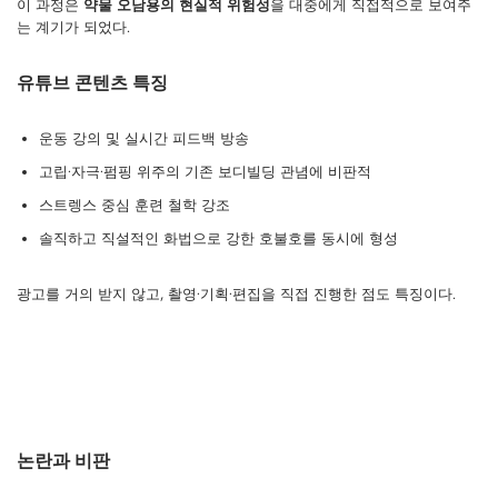
이 과정은
약물 오남용의 현실적 위험성
을 대중에게 직접적으로 보여주
는 계기가 되었다.
유튜브 콘텐츠 특징
운동 강의 및 실시간 피드백 방송
고립·자극·펌핑 위주의 기존 보디빌딩 관념에 비판적
스트렝스 중심 훈련 철학 강조
솔직하고 직설적인 화법으로 강한 호불호를 동시에 형성
광고를 거의 받지 않고, 촬영·기획·편집을 직접 진행한 점도 특징이다.
논란과 비판