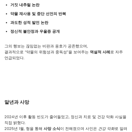
거짓 내추럴 논란
약물 재사용 및 중단 선언의 반복
과도한 성적 발언 논란
정신적 불안정과 우울증 공개
그의 행보는 끊임없는 비판과 옹호가 공존했으며,
결과적으로 “약물의 위험성과 중독성”을 보여주는
역설적 사례
로 자주
언급되었다.
말년과 사망
2024년 이후 활동 빈도가 줄어들었고, 정신과 치료 및 건강 악화 사실을
직접 밝혔다.
2025년 1월, 형을 통해
사망 소식
이 전해졌으며 사인은
건강 악화
로 알려