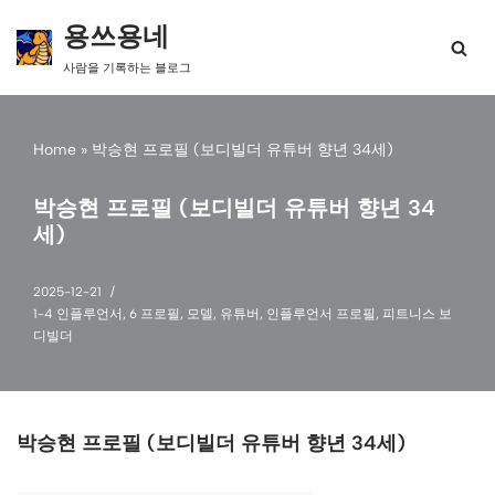
용쓰용네
콘
사람을 기록하는 블로그
텐
츠
로
건
Home
»
박승현 프로필 (보디빌더 유튜버 향년 34세)
너
뛰
박승현 프로필 (보디빌더 유튜버 향년 34
기
세)
2025-12-21
1-4 인플루언서
,
6 프로필
,
모델
,
유튜버
,
인플루언서 프로필
,
피트니스 보
디빌더
박승현 프로필 (보디빌더 유튜버 향년 34세)