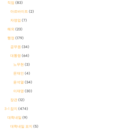
직업
(83)
아르바이트
(2)
자영업
(7)
해외
(23)
행정
(179)
공무원
(34)
대통령
(64)
노무현
(3)
문재인
(4)
윤석열
(34)
이재명
(30)
장관
(12)
3-1 잡지
(474)
대학내일
(9)
대학내일 표지
(5)