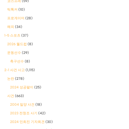
코스프레
(59)
틱톡커
(10)
프로게이머
(28)
해외
(34)
1-5 스포츠
(37)
2026 월드컵
(8)
운동선수
(29)
축구선수
(8)
2-1 사건 사고
(1,115)
논란
(278)
2024 성공팔이
(25)
사건
(663)
2004 밀양 사건
(18)
2023 전청조 사기
(42)
2024 민희진 기자회견
(30)