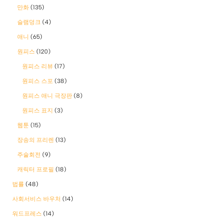
만화
(135)
슬램덩크
(4)
애니
(65)
원피스
(120)
원피스 리뷰
(17)
원피스 스포
(38)
원피스 애니 극장판
(8)
원피스 표지
(3)
웹툰
(15)
장송의 프리렌
(13)
주술회전
(9)
캐릭터 프로필
(18)
법률
(48)
사회서비스 바우처
(14)
워드프레스
(14)