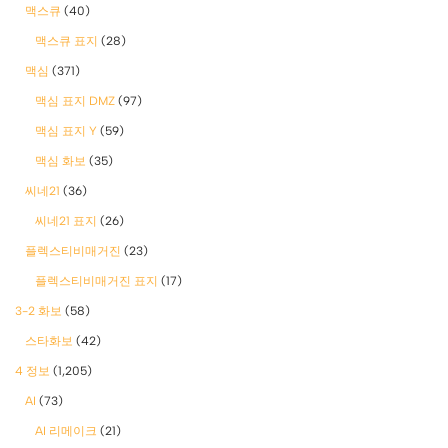
맥스큐
(40)
맥스큐 표지
(28)
맥심
(371)
맥심 표지 DMZ
(97)
맥심 표지 Y
(59)
맥심 화보
(35)
씨네21
(36)
씨네21 표지
(26)
플렉스티비매거진
(23)
플렉스티비매거진 표지
(17)
3-2 화보
(58)
스타화보
(42)
4 정보
(1,205)
AI
(73)
AI 리메이크
(21)