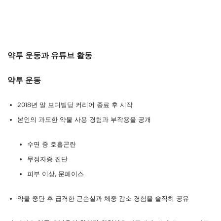
약투 운동과 유튜브 활동
약투 운동
2018년 말 보디빌딩 커리어 종료 후 시작
본인의 과도한 약물 사용 경험과 부작용을 공개
수면 중 호흡곤란
무정자증 진단
피부 이상, 문페이스
약물 중단 후 급격한 근손실과 체중 감소 경험을 솔직히 공유