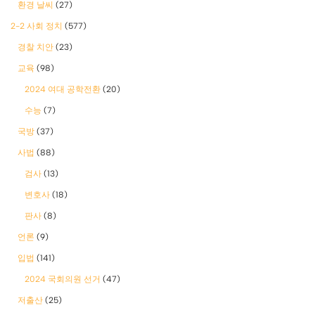
환경 날씨
(27)
2-2 사회 정치
(577)
경찰 치안
(23)
교육
(98)
2024 여대 공학전환
(20)
수능
(7)
국방
(37)
사법
(88)
검사
(13)
변호사
(18)
판사
(8)
언론
(9)
입법
(141)
2024 국회의원 선거
(47)
저출산
(25)