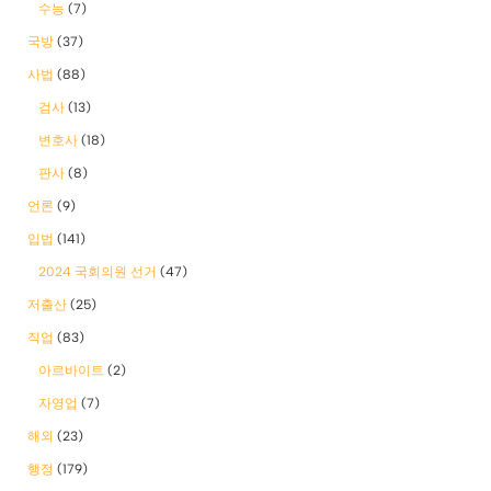
수능
(7)
국방
(37)
사법
(88)
검사
(13)
변호사
(18)
판사
(8)
언론
(9)
입법
(141)
2024 국회의원 선거
(47)
저출산
(25)
직업
(83)
아르바이트
(2)
자영업
(7)
해외
(23)
행정
(179)