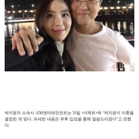
박지윤의 소속사 JDB엔터테인먼트는 31일 <더팩트>에 “박지윤이 이혼을
결정한 게 맞다. 자세한 내용은 추후 입장을 통해 말씀드리겠다”고 전했
다.