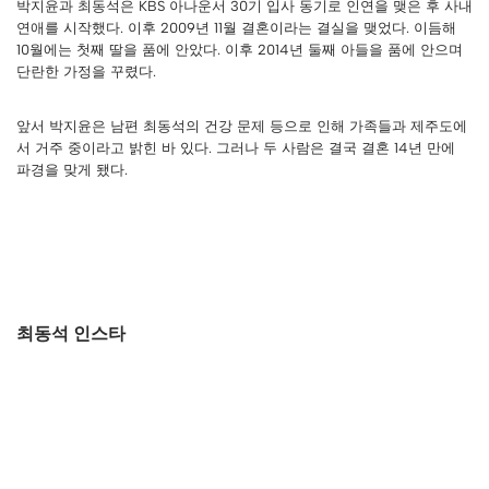
박지윤과 최동석은 KBS 아나운서 30기 입사 동기로 인연을 맺은 후 사내
연애를 시작했다. 이후 2009년 11월 결혼이라는 결실을 맺었다. 이듬해
10월에는 첫째 딸을 품에 안았다. 이후 2014년 둘째 아들을 품에 안으며
단란한 가정을 꾸렸다.
앞서 박지윤은 남편 최동석의 건강 문제 등으로 인해 가족들과 제주도에
서 거주 중이라고 밝힌 바 있다. 그러나 두 사람은 결국 결혼 14년 만에
파경을 맞게 됐다.
최동석 인스타