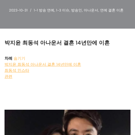
2023-10-31
1-1 방송 연예
,
1-3 이슈
,
방송인
,
아나운서
,
연예 결혼 이혼
박지윤 최동석 아나운서 결혼 14년만에 이혼
차례
숨기기
박지윤 최동석 아나운서 결혼 14년만에 이혼
최동석 인스타
관련