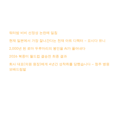
워터밤 비비 선정성 논란에 일침
현재 일본에서 가장 잘나간다는 천재 아트 디렉터 – 요시다 유니
2,000년 된 로마 두루마리의 봉인을 AI가 풀어내다
2026 북중미 월드컵 결승전 최종 결과
회사 대표(의원 원장)에게 4년간 성착취를 당했습니다 – 청주 병원
보배드림발