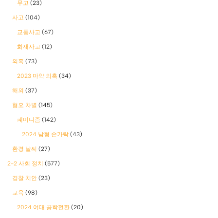
무고
(23)
사고
(104)
교통사고
(67)
화재사고
(12)
의혹
(73)
2023 마약 의혹
(34)
해외
(37)
혐오 차별
(145)
폐미니즘
(142)
2024 남혐 손가락
(43)
환경 날씨
(27)
2-2 사회 정치
(577)
경찰 치안
(23)
교육
(98)
2024 여대 공학전환
(20)