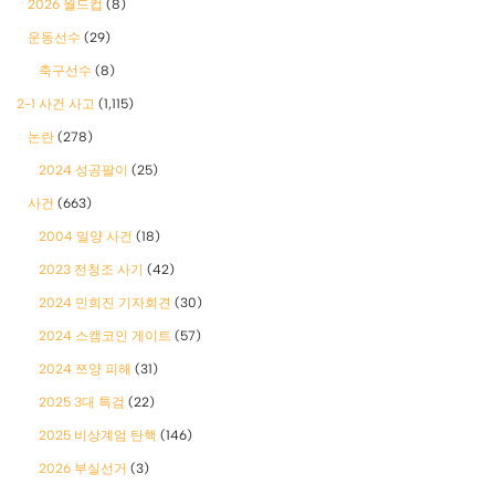
2026 월드컵
(8)
운동선수
(29)
축구선수
(8)
2-1 사건 사고
(1,115)
논란
(278)
2024 성공팔이
(25)
사건
(663)
2004 밀양 사건
(18)
2023 전청조 사기
(42)
2024 민희진 기자회견
(30)
2024 스캠코인 게이트
(57)
2024 쯔양 피해
(31)
2025 3대 특검
(22)
2025 비상계엄 탄핵
(146)
2026 부실선거
(3)