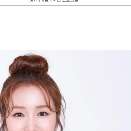
現) 라이브커머스 쇼호스트