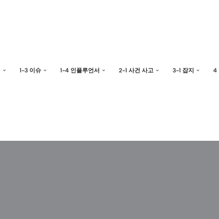
예
1-3 이슈
1-4 인플루언서
2-1 사건 사고
3-1 잡지
4