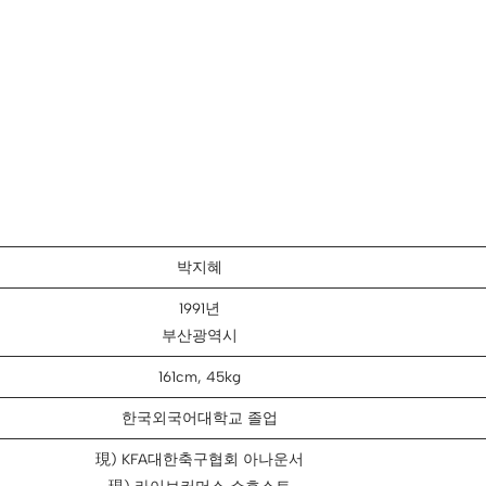
박지혜
1991년
부산광역시
161cm, 45kg
한국외국어대학교 졸업
現) KFA대한축구협회 아나운서