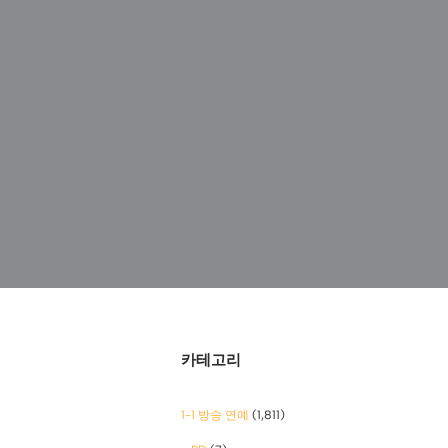
카테고리
1-1 방송 연예
(1,811)