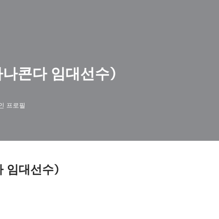
아나콘다 임대선수)
인 프로필
다 임대선수)