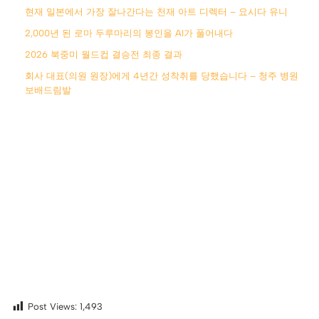
현재 일본에서 가장 잘나간다는 천재 아트 디렉터 – 요시다 유니
2,000년 된 로마 두루마리의 봉인을 AI가 풀어내다
2026 북중미 월드컵 결승전 최종 결과
회사 대표(의원 원장)에게 4년간 성착취를 당했습니다 – 청주 병원
보배드림발
Post Views:
1,493