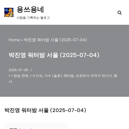
용쓰용네
콘
사람을 기록하는 블로그
텐
츠
로
건
Home
»
박진영 워터밤 서울 (2025-07-04)
너
뛰
박진영 워터밤 서울 (2025-07-04)
기
2025-07-05
1-1 방송 연예
,
1-3 이슈
,
가수 (솔로)
,
워터밤
,
프로듀서 작곡가 작사가
,
행
사
박진영 워터밤 서울 (2025-07-04)