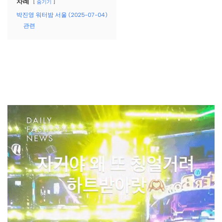
차례
숨기기
박진영 워터밤 서울 (2025-07-04)
관련