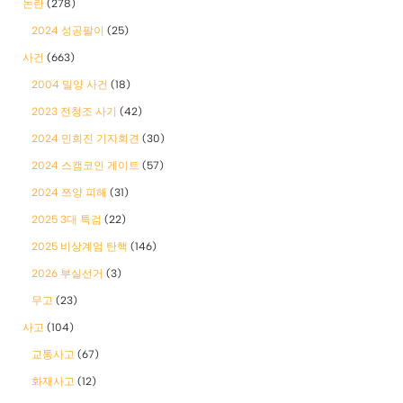
논란
(278)
2024 성공팔이
(25)
사건
(663)
2004 밀양 사건
(18)
2023 전청조 사기
(42)
2024 민희진 기자회견
(30)
2024 스캠코인 게이트
(57)
2024 쯔양 피해
(31)
2025 3대 특검
(22)
2025 비상계엄 탄핵
(146)
2026 부실선거
(3)
무고
(23)
사고
(104)
교통사고
(67)
화재사고
(12)