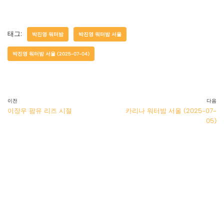
태그:
박진영 워터밤
박진영 워터밤 서울
박진영 워터밤 서울 (2025-07-04)
이전
다음
이장우 팜유 리즈 시절
카리나 워터밤 서울 (2025-07-
05)