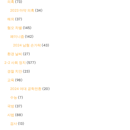
의혹
(73)
2023 마약 의혹
(34)
해외
(37)
혐오 차별
(145)
폐미니즘
(142)
2024 남혐 손가락
(43)
환경 날씨
(27)
2-2 사회 정치
(577)
경찰 치안
(23)
교육
(98)
2024 여대 공학전환
(20)
수능
(7)
국방
(37)
사법
(88)
검사
(13)