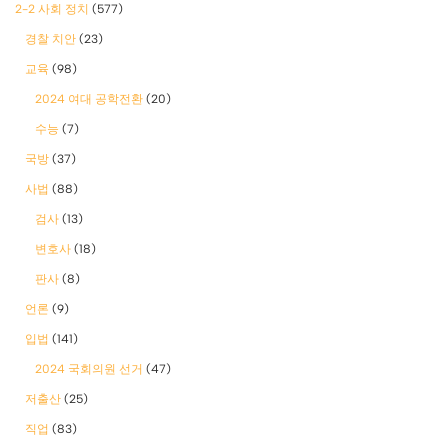
2-2 사회 정치
(577)
경찰 치안
(23)
교육
(98)
2024 여대 공학전환
(20)
수능
(7)
국방
(37)
사법
(88)
검사
(13)
변호사
(18)
판사
(8)
언론
(9)
입법
(141)
2024 국회의원 선거
(47)
저출산
(25)
직업
(83)