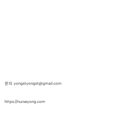
문의 yongstyongst@gmail.com
https://nurseyong.com