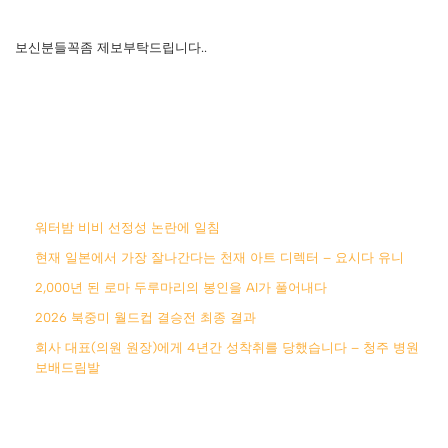
보신분들꼭좀 제보부탁드립니다..
워터밤 비비 선정성 논란에 일침
현재 일본에서 가장 잘나간다는 천재 아트 디렉터 – 요시다 유니
2,000년 된 로마 두루마리의 봉인을 AI가 풀어내다
2026 북중미 월드컵 결승전 최종 결과
회사 대표(의원 원장)에게 4년간 성착취를 당했습니다 – 청주 병원
보배드림발