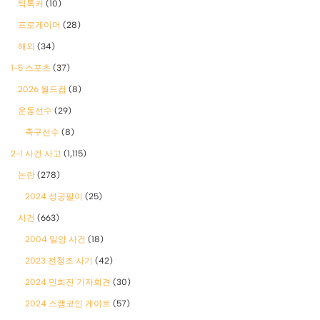
틱톡커
(10)
프로게이머
(28)
해외
(34)
1-5 스포츠
(37)
2026 월드컵
(8)
운동선수
(29)
축구선수
(8)
2-1 사건 사고
(1,115)
논란
(278)
2024 성공팔이
(25)
사건
(663)
2004 밀양 사건
(18)
2023 전청조 사기
(42)
2024 민희진 기자회견
(30)
2024 스캠코인 게이트
(57)