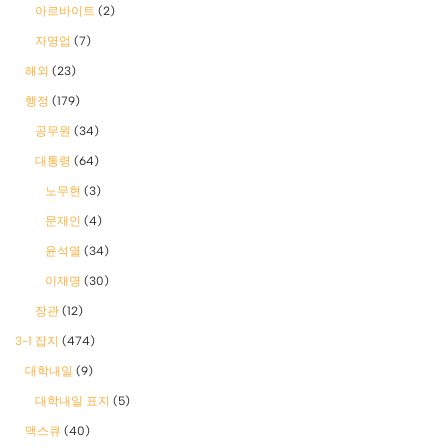
아르바이트
(2)
자영업
(7)
해외
(23)
행정
(179)
공무원
(34)
대통령
(64)
노무현
(3)
문재인
(4)
윤석열
(34)
이재명
(30)
장관
(12)
3-1 잡지
(474)
대학내일
(9)
대학내일 표지
(5)
맥스큐
(40)