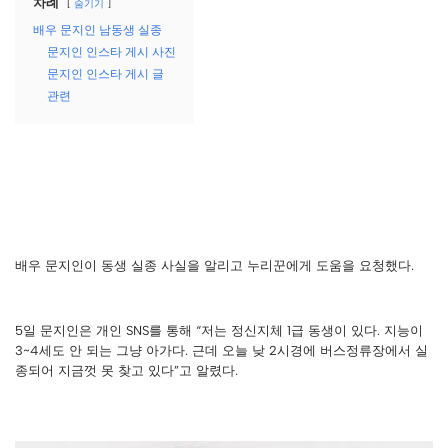
차례
숨기기
배우 문지인 남동생 실종
문지인 인스타 게시 사진
문지인 인스타 게시 글
관련
배우 문지인이 동생 실종 사실을 알리고 누리꾼에게 도움을 요청했다.
5일 문지인은 개인 SNS를 통해 “저는 정신지체 1급 동생이 있다. 지능이
3~4세도 안 되는 그냥 아가다. 근데 오늘 낮 2시경에 버스정류장에서 실
종되어 지금껏 못 찾고 있다”고 알렸다.