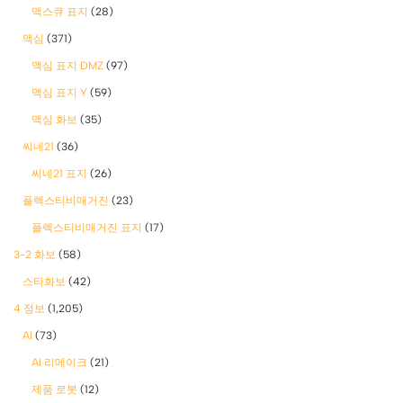
맥스큐 표지
(28)
맥심
(371)
맥심 표지 DMZ
(97)
맥심 표지 Y
(59)
맥심 화보
(35)
씨네21
(36)
씨네21 표지
(26)
플렉스티비매거진
(23)
플렉스티비매거진 표지
(17)
3-2 화보
(58)
스타화보
(42)
4 정보
(1,205)
AI
(73)
AI 리메이크
(21)
제품 로봇
(12)