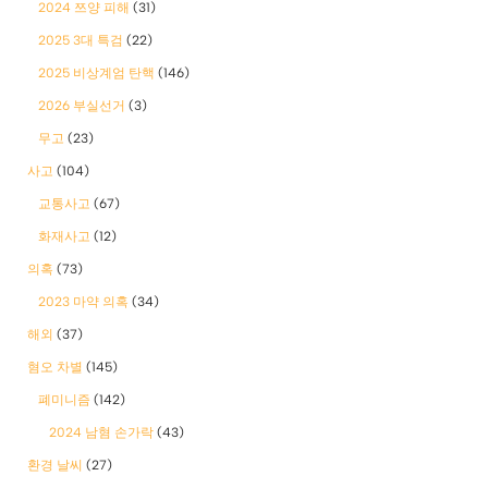
2024 쯔양 피해
(31)
2025 3대 특검
(22)
2025 비상계엄 탄핵
(146)
2026 부실선거
(3)
무고
(23)
사고
(104)
교통사고
(67)
화재사고
(12)
의혹
(73)
2023 마약 의혹
(34)
해외
(37)
혐오 차별
(145)
폐미니즘
(142)
2024 남혐 손가락
(43)
환경 날씨
(27)