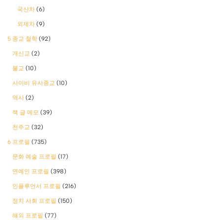
국산차
(6)
외제차
(9)
5 종교 철학
(92)
개신교
(2)
불교
(10)
사이비 유사종교
(10)
역사
(2)
책 글 메모
(39)
천주교
(32)
6 프로필
(735)
문화 예술 프로필
(17)
연예인 프로필
(398)
인플루언서 프로필
(216)
정치 사회 프로필
(150)
해외 프로필
(77)