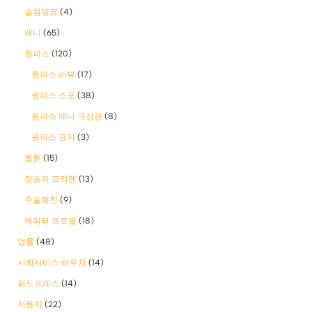
슬램덩크
(4)
애니
(65)
원피스
(120)
원피스 리뷰
(17)
원피스 스포
(38)
원피스 애니 극장판
(8)
원피스 표지
(3)
웹툰
(15)
장송의 프리렌
(13)
주술회전
(9)
캐릭터 프로필
(18)
법률
(48)
사회서비스 바우처
(14)
워드프레스
(14)
자동차
(22)