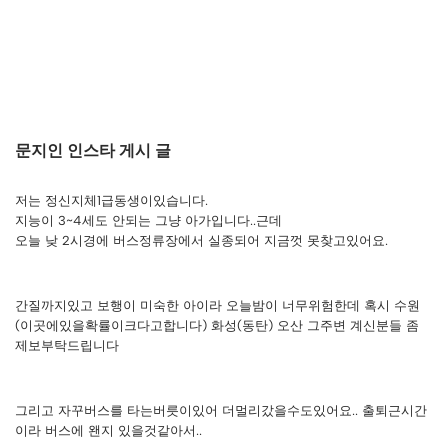
문지인 인스타 게시 글
저는 정신지체1급동생이있습니다.
지능이 3~4세도 안되는 그냥 아가입니다..근데
오늘 낮 2시경에 버스정류장에서 실종되어 지금껏 못찾고있어요.
간질까지있고 보행이 미숙한 아이라 오늘밤이 너무위험한데 혹시 수원
(이곳에있을확률이크다고합니다) 화성(동탄) 오산 그주변 계신분들 좀
제보부탁드립니다
그리고 자꾸버스를 타는버릇이있어 더멀리갔을수도있어요.. 출퇴근시간
이라 버스에 왠지 있을것같아서..