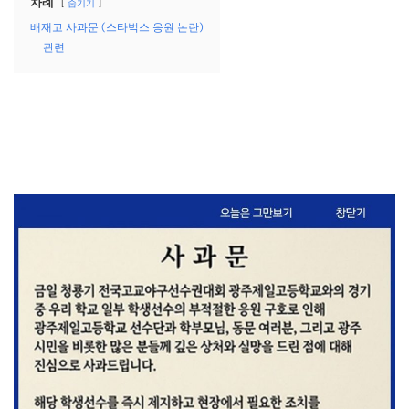
차례
숨기기
배재고 사과문 (스타벅스 응원 논란)
관련