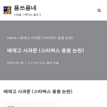
용쓰용네
콘
사람을 기록하는 블로그
텐
츠
로
건
너
Home
»
배재고 사과문 (스타벅스 응원 논란)
뛰
기
배재고 사과문 (스타벅스 응원 논란)
2026-06-30
2-1 사건 사고
,
혐오 차별
배재고 사과문 (스타벅스 응원 논란)