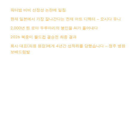
워터밤 비비 선정성 논란에 일침
현재 일본에서 가장 잘나간다는 천재 아트 디렉터 – 요시다 유니
2,000년 된 로마 두루마리의 봉인을 AI가 풀어내다
2026 북중미 월드컵 결승전 최종 결과
회사 대표(의원 원장)에게 4년간 성착취를 당했습니다 – 청주 병원
보배드림발