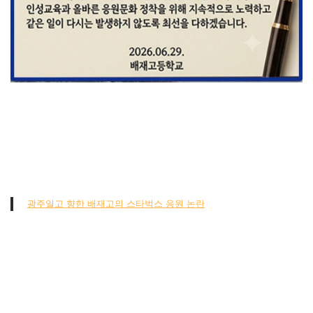
광주일고 향한 배재고의 스타벅스 응원 논란