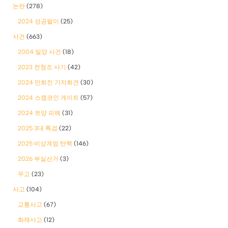
논란
(278)
2024 성공팔이
(25)
사건
(663)
2004 밀양 사건
(18)
2023 전청조 사기
(42)
2024 민희진 기자회견
(30)
2024 스캠코인 게이트
(57)
2024 쯔양 피해
(31)
2025 3대 특검
(22)
2025 비상계엄 탄핵
(146)
2026 부실선거
(3)
무고
(23)
사고
(104)
교통사고
(67)
화재사고
(12)