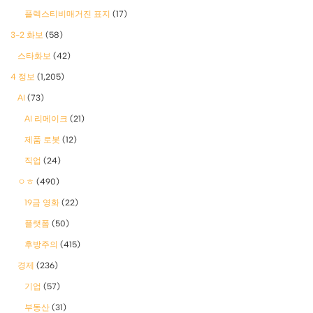
플렉스티비매거진 표지
(17)
3-2 화보
(58)
스타화보
(42)
4 정보
(1,205)
AI
(73)
AI 리메이크
(21)
제품 로봇
(12)
직업
(24)
ㅇㅎ
(490)
19금 영화
(22)
플랫폼
(50)
후방주의
(415)
경제
(236)
기업
(57)
부동산
(31)