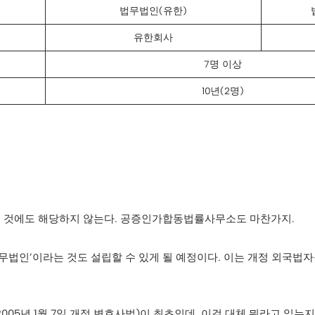
법무법인(유한)
유한회사
7명 이상
10년(2명)
느 것에도 해당하지 않는다. 공증인가합동법률사무소도 마찬가지.
작법무법인’이라는 것도 설립할 수 있게 될 예정이다. 이는 개정 외국
2005년 1월 7일 개정 변호사법)이 최초인데, 이걸 대체 뭐라고 읽는