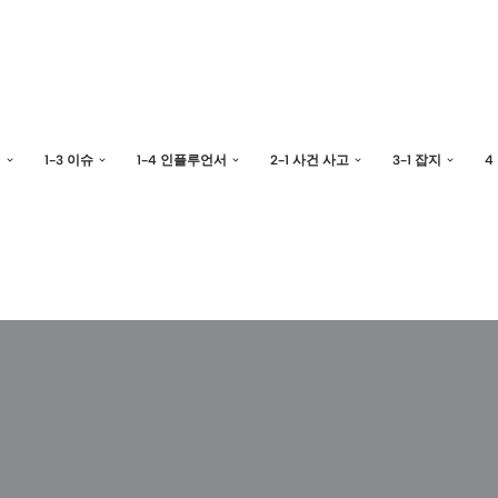
예
1-3 이슈
1-4 인플루언서
2-1 사건 사고
3-1 잡지
4