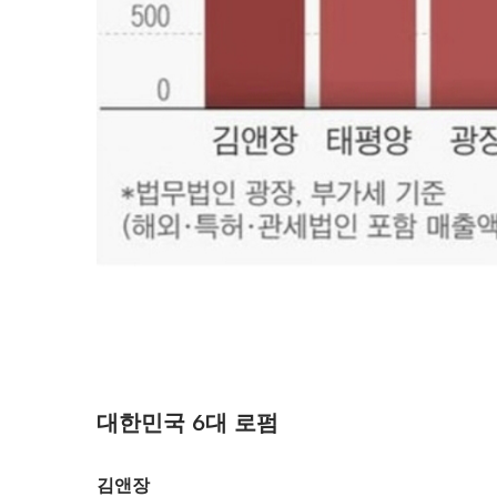
대한민국 6대 로펌
김앤장