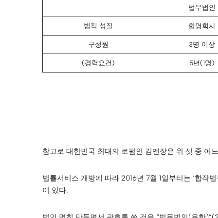
법무법인
법적 성질
합명회사
구성원
3명 이상
(경력요건)
5년(1명)
참고로 대한민국 최대의 로펌인 김앤장은 위 셋 중 어
법률서비스 개방에 따라 2016년 7월 1일부터는 ‘합
어 있다.
법인 명칭 만들면서 괄호를 쓴 것은 “법무법인(유한)”(