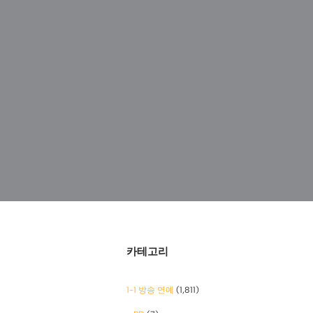
카테고리
1-1 방송 연예
(1,811)