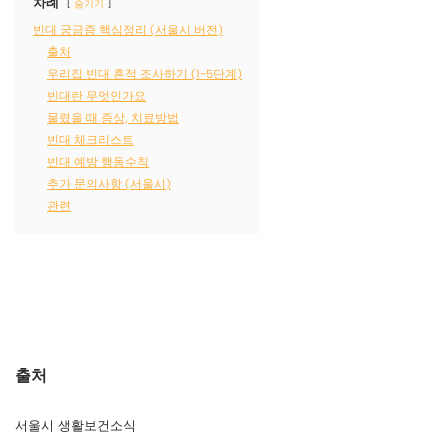
차례
숨기기
빈대 궁금증 핵심정리 (서울시 버전)
출처
우리집 빈대 흔적 조사하기 (1~5단계)
빈대란 무엇인가요
물렸을 때 증상, 치료방법
빈대 체크리스트
빈대 예방 행동수칙
추가 문의사항 (서울시)
관련
출처
서울시 생활보건소식