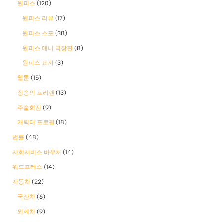
원피스
(120)
원피스 리뷰
(17)
원피스 스포
(38)
원피스 애니 극장판
(8)
원피스 표지
(3)
웹툰
(15)
장송의 프리렌
(13)
주술회전
(9)
캐릭터 프로필
(18)
법률
(48)
사회서비스 바우처
(14)
워드프레스
(14)
자동차
(22)
국산차
(6)
외제차
(9)