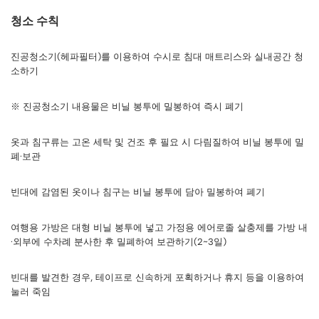
청소 수칙
진공청소기(헤파필터)를 이용하여 수시로 침대 매트리스와 실내공간 청
소하기
※ 진공청소기 내용물은 비닐 봉투에 밀봉하여 즉시 폐기
옷과 침구류는 고온 세탁 및 건조 후 필요 시 다림질하여 비닐 봉투에 밀
폐·보관
빈대에 감염된 옷이나 침구는 비닐 봉투에 담아 밀봉하여 폐기
여행용 가방은 대형 비닐 봉투에 넣고 가정용 에어로졸 살충제를 가방 내
·외부에 수차례 분사한 후 밀폐하여 보관하기(2~3일)
빈대를 발견한 경우, 테이프로 신속하게 포획하거나 휴지 등을 이용하여
눌러 죽임