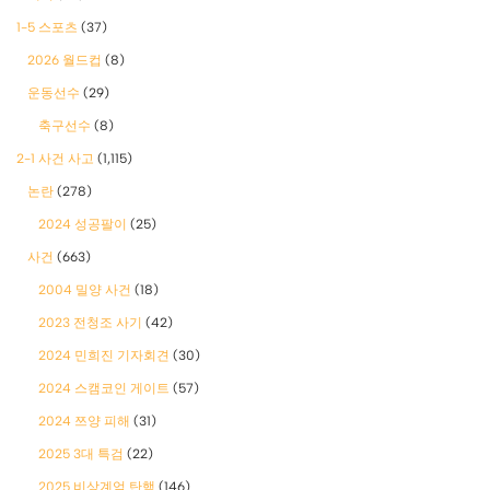
1-5 스포츠
(37)
2026 월드컵
(8)
운동선수
(29)
축구선수
(8)
2-1 사건 사고
(1,115)
논란
(278)
2024 성공팔이
(25)
사건
(663)
2004 밀양 사건
(18)
2023 전청조 사기
(42)
2024 민희진 기자회견
(30)
2024 스캠코인 게이트
(57)
2024 쯔양 피해
(31)
2025 3대 특검
(22)
2025 비상계엄 탄핵
(146)