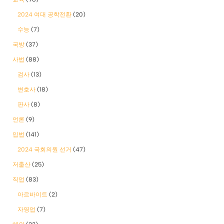
2024 여대 공학전환
(20)
수능
(7)
국방
(37)
사법
(88)
검사
(13)
변호사
(18)
판사
(8)
언론
(9)
입법
(141)
2024 국회의원 선거
(47)
저출산
(25)
직업
(83)
아르바이트
(2)
자영업
(7)