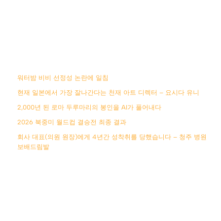
워터밤 비비 선정성 논란에 일침
현재 일본에서 가장 잘나간다는 천재 아트 디렉터 – 요시다 유니
2,000년 된 로마 두루마리의 봉인을 AI가 풀어내다
2026 북중미 월드컵 결승전 최종 결과
회사 대표(의원 원장)에게 4년간 성착취를 당했습니다 – 청주 병원
보배드림발