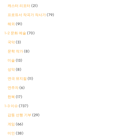
캐스터 리포터
(21)
프로듀서 작곡가 작사가
(79)
해외
(91)
1-2 문화 예술
(70)
국악
(3)
문학 작가
(8)
미술
(13)
성악
(8)
연극 뮤지컬
(11)
연주자
(6)
한복
(17)
1-3 이슈
(737)
감동 선행 기부
(29)
게임
(66)
미인
(38)