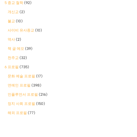
5 종교 철학
(92)
개신교
(2)
불교
(10)
사이비 유사종교
(10)
역사
(2)
책 글 메모
(39)
천주교
(32)
6 프로필
(735)
문화 예술 프로필
(17)
연예인 프로필
(398)
인플루언서 프로필
(216)
정치 사회 프로필
(150)
해외 프로필
(77)