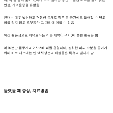
반점, 가려움증을 유발함.
빈대는 매우 날씬하고 편평한 몸체로 작은 틈·공간에도 들어갈 수 있고
피를 먹지 않고 오랫동안 그 자리에 머물 수 있음
야간 활동성으로 저녁보다는 이른 새벽(3~4시)에 흡혈 활동을 함
약 10분간 몸무게의 2.5~6배 피를 흡혈하며, 섭취한 피의 수분을 줄이기
위해 바로 내보내는 반 액체성분의 배설물은 특유의 냄새가 남
물렸을 때 증상, 치료방법