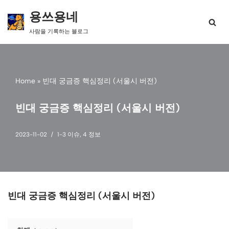
용쓰용네
콘
사람을 기록하는 블로그
텐
츠
로
건
너
Home
»
빈대 궁금증 핵심정리 (서울시 버전)
뛰
기
빈대 궁금증 핵심정리 (서울시 버전)
2023-11-02
1-3 이슈
,
4 정보
빈대 궁금증 핵심정리 (서울시 버전)