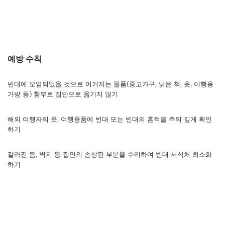
예방 수칙
빈대에 오염되었을 것으로 여겨지는 물품(중고가구, 낡은 책, 옷, 여행용
가방 등) 함부로 집안으로 옮기지 않기
해외 여행자의 옷, 여행용품에 빈대 또는 빈대의 흔적을 주의 깊게 확인
하기
갈라진 틈, 벽지 등 집안의 손상된 부분을 수리하여 빈대 서식처 최소화
하기