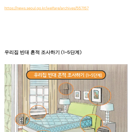
https://news.seoul.go.kr/welfare/archives/557157
우리집 빈대 흔적 조사하기 (1~5단계)