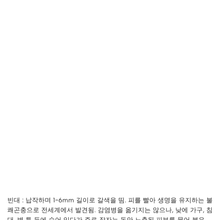
빈대 : 납작하며 1~6mm 길이로 갈색을 띰. 피를 빨아 생명을 유지하는 불
쾌곤충으로 전세계에서 발견됨. 감염병을 옮기지는 않으나, 낮에 가구, 침
대, 벽 틈 등에 숨어 있다가 주로 잠자는 동안 노출된 피부를 물어 붉은