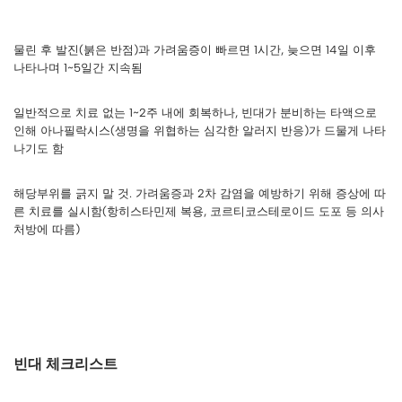
물린 후 발진(붉은 반점)과 가려움증이 빠르면 1시간, 늦으면 14일 이후
나타나며 1~5일간 지속됨
일반적으로 치료 없는 1~2주 내에 회복하나, 빈대가 분비하는 타액으로
인해 아나필락시스(생명을 위협하는 심각한 알러지 반응)가 드물게 나타
나기도 함
해당부위를 긁지 말 것. 가려움증과 2차 감염을 예방하기 위해 증상에 따
른 치료를 실시함(항히스타민제 복용, 코르티코스테로이드 도포 등 의사
처방에 따름)
빈대 체크리스트