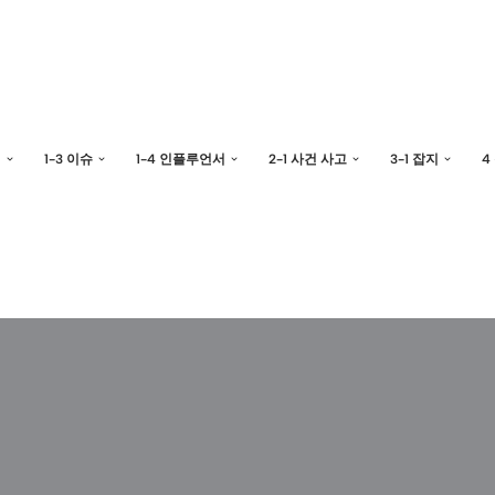
예
1-3 이슈
1-4 인플루언서
2-1 사건 사고
3-1 잡지
4