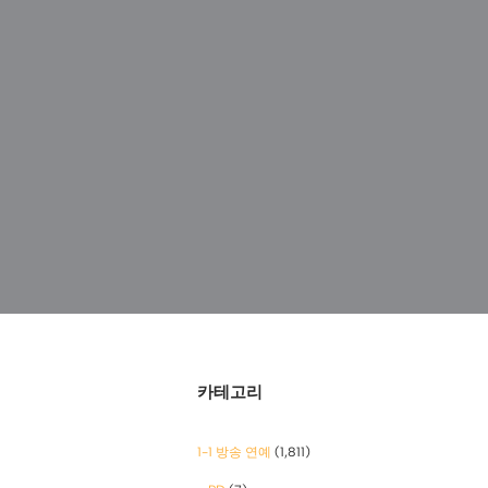
카테고리
1-1 방송 연예
(1,811)