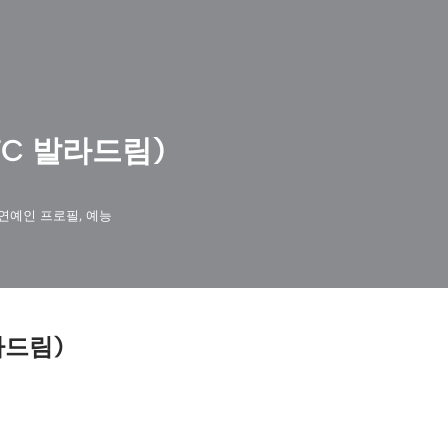
FC 발라드림)
연예인 프로필
,
예능
라드림)