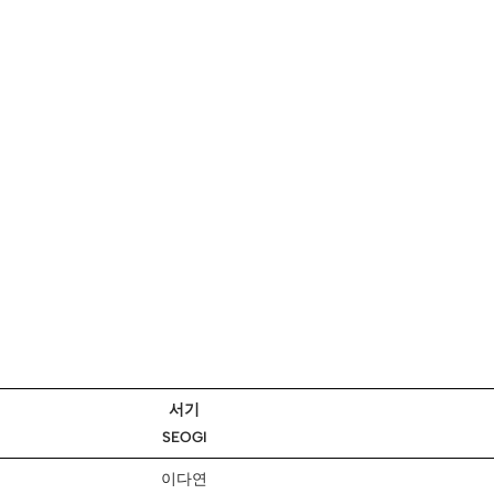
서기
SEOGI
이다연