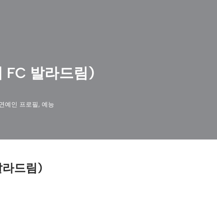
 FC 발라드림)
연예인 프로필
,
예능
발라드림)