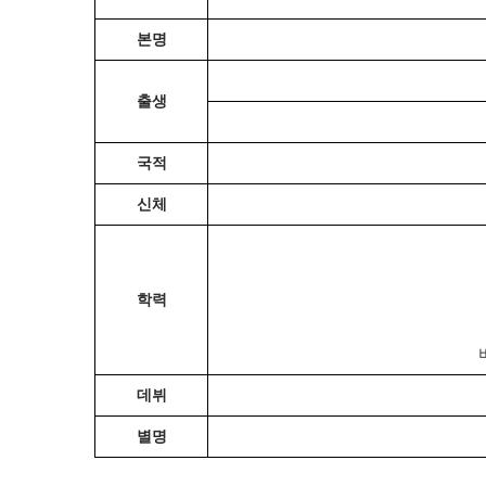
본명
출생
국적
신체
학력
데뷔
별명