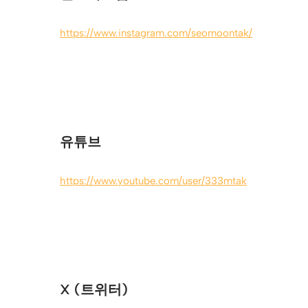
https://www.instagram.com/seomoontak/
유튜브
https://www.youtube.com/user/333mtak
X (트위터)