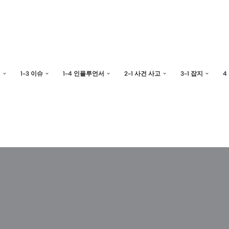
예
1-3 이슈
1-4 인플루언서
2-1 사건 사고
3-1 잡지
4