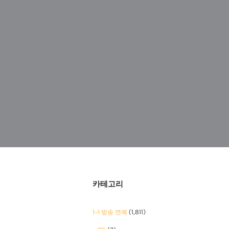
카테고리
1-1 방송 연예
(1,811)