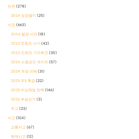
논란
(278)
2024 성공팔이
(25)
사건
(663)
2004 밀양 사건
(18)
2023 전청조 사기
(42)
2024 민희진 기자회견
(30)
2024 스캠코인 게이트
(57)
2024 쯔양 피해
(31)
2025 3대 특검
(22)
2025 비상계엄 탄핵
(146)
2026 부실선거
(3)
무고
(23)
사고
(104)
교통사고
(67)
화재사고
(12)