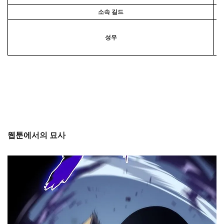
소속 길드
성우
웹툰에서의 묘사