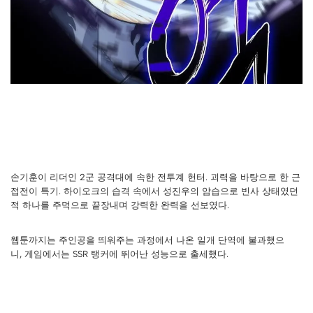
손기훈이 리더인 2군 공격대에 속한 전투계 헌터. 괴력을 바탕으로 한 근
접전이 특기. 하이오크의 습격 속에서 성진우의 암습으로 빈사 상태였던
적 하나를 주먹으로 끝장내며 강력한 완력을 선보였다.
웹툰까지는 주인공을 띄워주는 과정에서 나온 일개 단역에 불과했으
니, 게임에서는 SSR 탱커에 뛰어난 성능으로 출세했다.