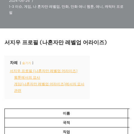
2024-05-25
1-3 이슈
,
게임
,
나 혼자만 레벨업
,
만화
,
만화 애니 웹툰
,
애니
,
캐릭터 프로
필
서지우 프로필 (나혼자만 레벨업 어라이즈)
차례
숨기기
서지우 프로필 (나혼자만 레벨업 어라이즈)
웹툰에서의 묘사
게임(나혼자만 레벨업 어라이즈)에서의 묘사
관련
이름
국적
직업