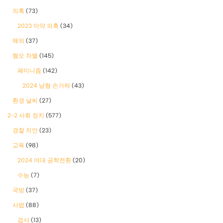
의혹
(73)
2023 마약 의혹
(34)
해외
(37)
혐오 차별
(145)
폐미니즘
(142)
2024 남혐 손가락
(43)
환경 날씨
(27)
2-2 사회 정치
(577)
경찰 치안
(23)
교육
(98)
2024 여대 공학전환
(20)
수능
(7)
국방
(37)
사법
(88)
검사
(13)