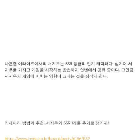
나혼렙 어라이즈에서의 서지우는 SSR 등급의 인기 캐릭터다. 심지어 서
지우를 가지고 게임을 시작하는 방법까지 인벤에서 공유 중이다. 그만큼
서지우가 게임에 미치는 영향이 크다는 것을 짐작케 한다.
리세마라 방법과 추천, 서지우와 SSR 1개를 추가로 챙기자!
https://www.inven.co.kr/board/party/6186/53?