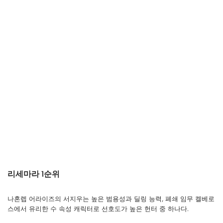
리세마라 1순위
나혼렙 어라이즈의 서지우는 높은 범용성과 딜링 능력, 폐쇄 임무 켈베로
스에서 유리한 수 속성 캐릭터로 선호도가 높은 헌터 중 하나다.