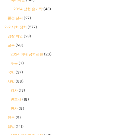
폐미니즘
(142)
2024 남혐 손가락
(43)
환경 날씨
(27)
2-2 사회 정치
(577)
경찰 치안
(23)
교육
(98)
2024 여대 공학전환
(20)
수능
(7)
국방
(37)
사법
(88)
검사
(13)
변호사
(18)
판사
(8)
언론
(9)
입법
(141)