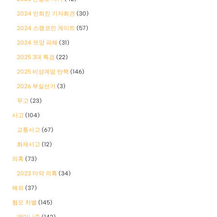
2024 민희진 기자회견
(30)
2024 스캠코인 게이트
(57)
2024 쯔양 피해
(31)
2025 3대 특검
(22)
2025 비상계엄 탄핵
(146)
2026 부실선거
(3)
무고
(23)
사고
(104)
교통사고
(67)
화재사고
(12)
의혹
(73)
2023 마약 의혹
(34)
해외
(37)
혐오 차별
(145)