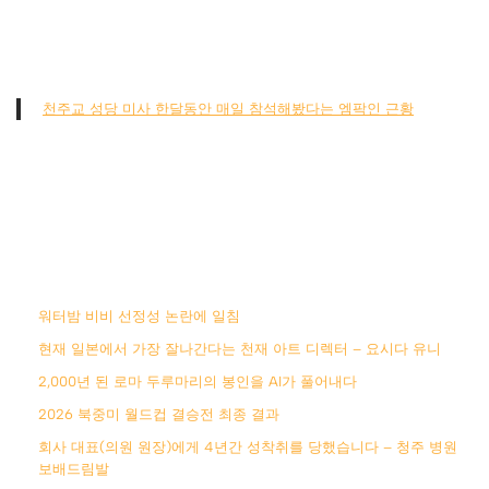
천주교 성당 미사 한달동안 매일 참석해봤다는 엠팍인 근황
워터밤 비비 선정성 논란에 일침
현재 일본에서 가장 잘나간다는 천재 아트 디렉터 – 요시다 유니
2,000년 된 로마 두루마리의 봉인을 AI가 풀어내다
2026 북중미 월드컵 결승전 최종 결과
회사 대표(의원 원장)에게 4년간 성착취를 당했습니다 – 청주 병원
보배드림발