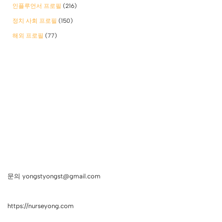
인플루언서 프로필
(216)
정치 사회 프로필
(150)
해외 프로필
(77)
문의 yongstyongst@gmail.com
https://nurseyong.com