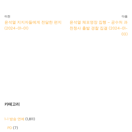
이전
다음
윤석열 지지자들에게 전달한 편지
윤석열 체포영장 집행 – 공수처 과
(2024-01-01)
천청사 출발 경찰 집결 (2024-01-
03)
카테고리
1-1 방송 연예
(1,811)
PD
(7)