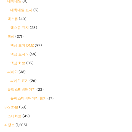
대학내일
(9)
대학내일 표지
(5)
맥스큐
(40)
맥스큐 표지
(28)
맥심
(371)
맥심 표지 DMZ
(97)
맥심 표지 Y
(59)
맥심 화보
(35)
씨네21
(36)
씨네21 표지
(26)
플렉스티비매거진
(23)
플렉스티비매거진 표지
(17)
3-2 화보
(58)
스타화보
(42)
4 정보
(1,205)