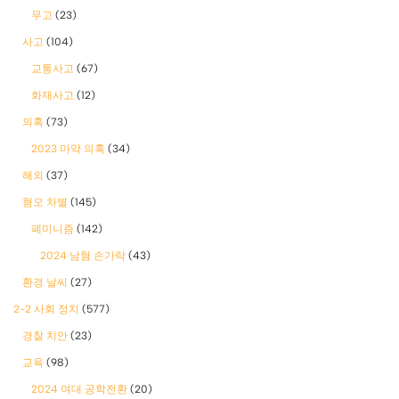
무고
(23)
사고
(104)
교통사고
(67)
화재사고
(12)
의혹
(73)
2023 마약 의혹
(34)
해외
(37)
혐오 차별
(145)
폐미니즘
(142)
2024 남혐 손가락
(43)
환경 날씨
(27)
2-2 사회 정치
(577)
경찰 치안
(23)
교육
(98)
2024 여대 공학전환
(20)