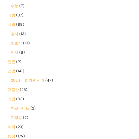
수능
(7)
국방
(37)
사법
(88)
검사
(13)
변호사
(18)
판사
(8)
언론
(9)
입법
(141)
2024 국회의원 선거
(47)
저출산
(25)
직업
(83)
아르바이트
(2)
자영업
(7)
해외
(23)
행정
(179)