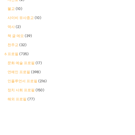
불교
(10)
사이비 유사종교
(10)
역사
(2)
책 글 메모
(39)
천주교
(32)
6 프로필
(735)
문화 예술 프로필
(17)
연예인 프로필
(398)
인플루언서 프로필
(216)
정치 사회 프로필
(150)
해외 프로필
(77)