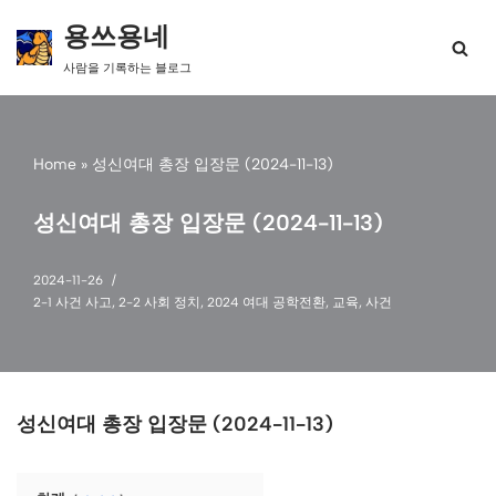
용쓰용네
콘
사람을 기록하는 블로그
텐
츠
로
건
Home
»
성신여대 총장 입장문 (2024-11-13)
너
뛰
기
성신여대 총장 입장문 (2024-11-13)
2024-11-26
2-1 사건 사고
,
2-2 사회 정치
,
2024 여대 공학전환
,
교육
,
사건
성신여대 총장 입장문 (2024-11-13)