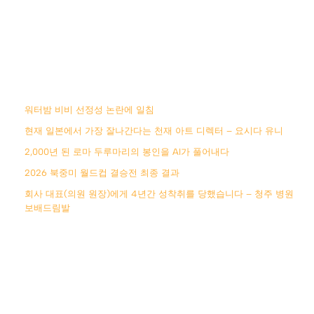
워터밤 비비 선정성 논란에 일침
현재 일본에서 가장 잘나간다는 천재 아트 디렉터 – 요시다 유니
2,000년 된 로마 두루마리의 봉인을 AI가 풀어내다
2026 북중미 월드컵 결승전 최종 결과
회사 대표(의원 원장)에게 4년간 성착취를 당했습니다 – 청주 병원
보배드림발