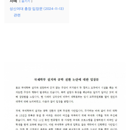
차례
숨기기
성신여대 총장 입장문 (2024-11-13)
관련