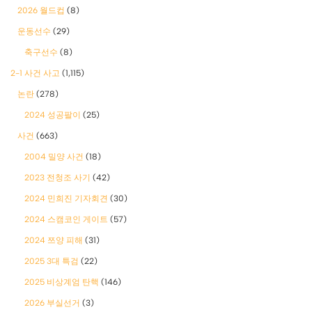
2026 월드컵
(8)
운동선수
(29)
축구선수
(8)
2-1 사건 사고
(1,115)
논란
(278)
2024 성공팔이
(25)
사건
(663)
2004 밀양 사건
(18)
2023 전청조 사기
(42)
2024 민희진 기자회견
(30)
2024 스캠코인 게이트
(57)
2024 쯔양 피해
(31)
2025 3대 특검
(22)
2025 비상계엄 탄핵
(146)
2026 부실선거
(3)