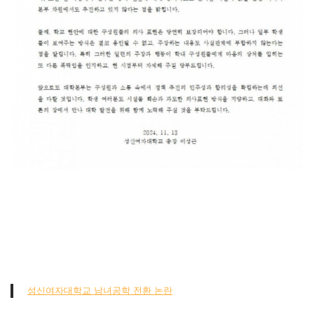
성신여자대학교 남녀공학 전환 논란