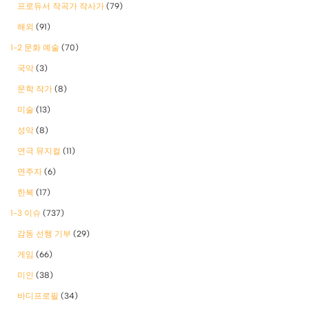
프로듀서 작곡가 작사가
(79)
해외
(91)
1-2 문화 예술
(70)
국악
(3)
문학 작가
(8)
미술
(13)
성악
(8)
연극 뮤지컬
(11)
연주자
(6)
한복
(17)
1-3 이슈
(737)
감동 선행 기부
(29)
게임
(66)
미인
(38)
바디프로필
(34)