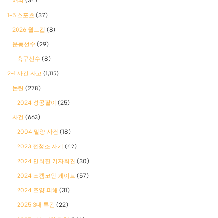
해외
(34)
1-5 스포츠
(37)
2026 월드컵
(8)
운동선수
(29)
축구선수
(8)
2-1 사건 사고
(1,115)
논란
(278)
2024 성공팔이
(25)
사건
(663)
2004 밀양 사건
(18)
2023 전청조 사기
(42)
2024 민희진 기자회견
(30)
2024 스캠코인 게이트
(57)
2024 쯔양 피해
(31)
2025 3대 특검
(22)