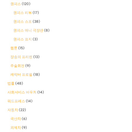
원피스
(120)
원피스 리뷰
(17)
원피스 스포
(38)
원피스 애니 극장판
(8)
원피스 표지
(3)
웹툰
(15)
장송의 프리렌
(13)
주술회전
(9)
캐릭터 프로필
(18)
법률
(48)
사회서비스 바우처
(14)
워드프레스
(14)
자동차
(22)
국산차
(6)
외제차
(9)