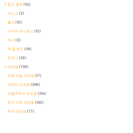
5 종교 철학
(92)
개신교
(2)
불교
(10)
사이비 유사종교
(10)
역사
(2)
책 글 메모
(39)
천주교
(32)
6 프로필
(735)
문화 예술 프로필
(17)
연예인 프로필
(398)
인플루언서 프로필
(216)
정치 사회 프로필
(150)
해외 프로필
(77)