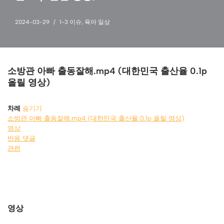
2024-03-29
1-3 이슈
,
육아 일상
소방관 아빠 출동잘해.mp4 (대한민국 출산율 0.1p
올릴 영상)
차례
숨기기
소방관 아빠 출동잘해.mp4 (대한민국 출산율 0.1p 올릴 영상)
영상
반응 댓글
관련
영상