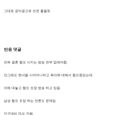
그대로 공익광고로 쓰면 좋을듯.
반응 댓글
진짜 결혼 혐오 시키는 방송 전부 없애야함.
안그래도 한녀들 시어머니하고 육아에 대해서 혐오증있는데.
아예 대놓고 혐오 조장 방송 하고 있음.
남성 혐오 조장 하는 언론도 문제임.
인구대비 1%도 안됨.