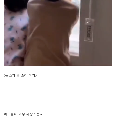
(음소거 중 소리 켜기)
아이들이 너무 사랑스럽다.