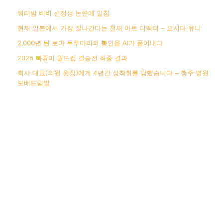
워터밤 비비 선정성 논란에 일침
현재 일본에서 가장 잘나간다는 천재 아트 디렉터 – 요시다 유니
2,000년 된 로마 두루마리의 봉인을 AI가 풀어내다
2026 북중미 월드컵 결승전 최종 결과
회사 대표(의원 원장)에게 4년간 성착취를 당했습니다 – 청주 병원
보배드림발