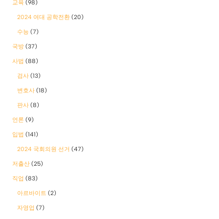
교육
(98)
2024 여대 공학전환
(20)
수능
(7)
국방
(37)
사법
(88)
검사
(13)
변호사
(18)
판사
(8)
언론
(9)
입법
(141)
2024 국회의원 선거
(47)
저출산
(25)
직업
(83)
아르바이트
(2)
자영업
(7)