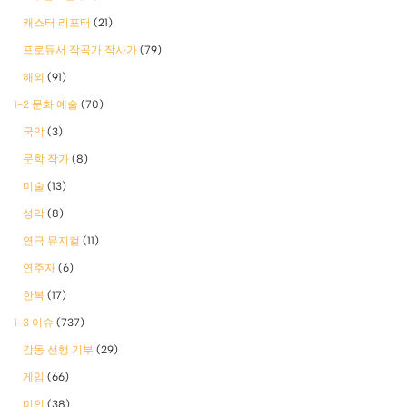
캐스터 리포터
(21)
프로듀서 작곡가 작사가
(79)
해외
(91)
1-2 문화 예술
(70)
국악
(3)
문학 작가
(8)
미술
(13)
성악
(8)
연극 뮤지컬
(11)
연주자
(6)
한복
(17)
1-3 이슈
(737)
감동 선행 기부
(29)
게임
(66)
미인
(38)