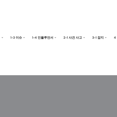
예
1-3 이슈
1-4 인플루언서
2-1 사건 사고
3-1 잡지
4