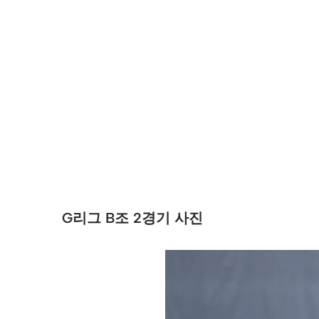
G리그 B조 2경기 사진