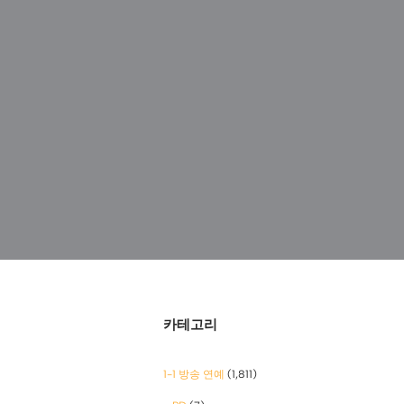
카테고리
1-1 방송 연예
(1,811)