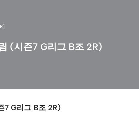
R)
 (시즌7 G리그 B조 2R)
7 G리그 B조 2R)