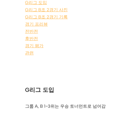
G리그 도입
G리그 B조 2경기 사진
G리그 B조 2경기 기록
경기 프리뷰
전반전
후반전
경기 평가
관련
G리그 도입
그룹 A, B 1~3위는 우승 토너먼트로 넘어감