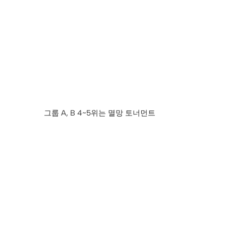
그룹 A, B 4~5위는 멸망 토너먼트