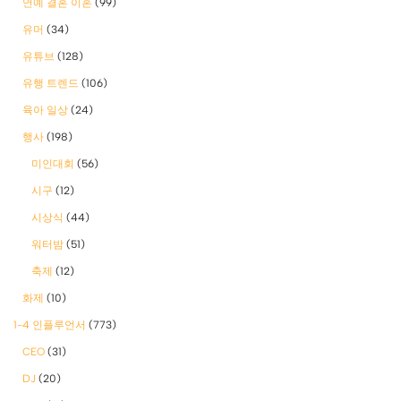
연예 결혼 이혼
(99)
유머
(34)
유튜브
(128)
유행 트렌드
(106)
육아 일상
(24)
행사
(198)
미인대회
(56)
시구
(12)
시상식
(44)
워터밤
(51)
축제
(12)
화제
(10)
1-4 인플루언서
(773)
CEO
(31)
DJ
(20)