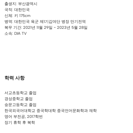
출생지: 부산광역시
국적: 대한민국
신체: 키 175cm
병역: 대한민국 육군 제1기갑여단 병장 만기전역
복무 기간: 2021년 11월 29일 ~ 2023년 5월 28일
소속: DIA TV
학력 사항
서교초등학교 졸업
경성중학교 졸업
숭문고등학교 졸업
한국외국어대학교 중국학대학 중국언어문화학과 재학
영어 부전공, 2017학번
장기 휴학 후 복학