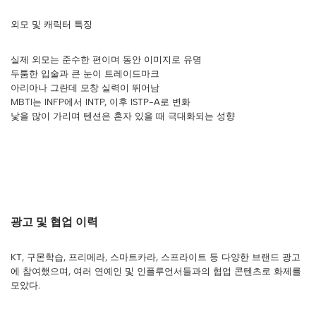
외모 및 캐릭터 특징
실제 외모는 준수한 편이며 동안 이미지로 유명
두툼한 입술과 큰 눈이 트레이드마크
아리아나 그란데 모창 실력이 뛰어남
MBTI는 INFP에서 INTP, 이후 ISTP-A로 변화
낯을 많이 가리며 텐션은 혼자 있을 때 극대화되는 성향
광고 및 협업 이력
KT, 구몬학습, 프리메라, 스마트카라, 스프라이트 등 다양한 브랜드 광고
에 참여했으며, 여러 연예인 및 인플루언서들과의 협업 콘텐츠로 화제를
모았다.