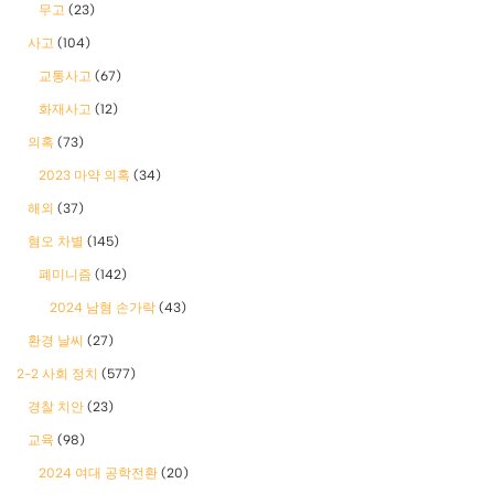
무고
(23)
사고
(104)
교통사고
(67)
화재사고
(12)
의혹
(73)
2023 마약 의혹
(34)
해외
(37)
혐오 차별
(145)
폐미니즘
(142)
2024 남혐 손가락
(43)
환경 날씨
(27)
2-2 사회 정치
(577)
경찰 치안
(23)
교육
(98)
2024 여대 공학전환
(20)