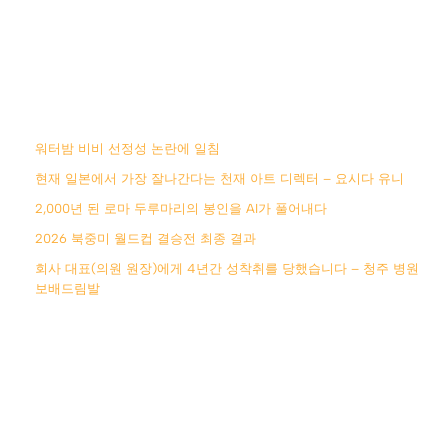
워터밤 비비 선정성 논란에 일침
현재 일본에서 가장 잘나간다는 천재 아트 디렉터 – 요시다 유니
2,000년 된 로마 두루마리의 봉인을 AI가 풀어내다
2026 북중미 월드컵 결승전 최종 결과
회사 대표(의원 원장)에게 4년간 성착취를 당했습니다 – 청주 병원
보배드림발