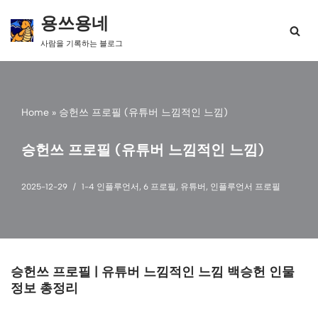
용쓰용네
콘
사람을 기록하는 블로그
텐
츠
로
건
너
Home
»
승헌쓰 프로필 (유튜버 느낌적인 느낌)
뛰
기
승헌쓰 프로필 (유튜버 느낌적인 느낌)
2025-12-29
1-4 인플루언서
,
6 프로필
,
유튜버
,
인플루언서 프로필
승헌쓰 프로필 | 유튜버 느낌적인 느낌 백승헌 인물
정보 총정리