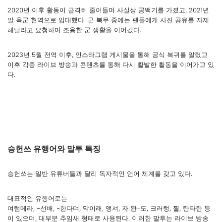
2020년 이후 활동이 급격히 줄어들며 사실상 공백기를 가졌고, 2021년
말 육군 현역으로 입대했다. 군 복무 중에는 팬들에게 사진 공유를 자제
해달라고 요청하며 조용한 군 생활을 이어갔다.
2023년 5월 전역 이후, 인스타그램 게시물을 통해 공식 복귀를 알렸고
이후 각종 라이브 방송과 콘텐츠를 통해 다시 활발한 활동을 이어가고 있
다.
승헌쓰 유행어와 말투 특징
승헌쓰는 일반 유튜버들과 달리 독자적인 언어 체계를 갖고 있다.
대표적인 유행어로는
여럼메라, ~선배, ~한다며, 막이래, 앵셔, 자 완-도, 크러렁, 쪌, 탄타란 등
이 있으며, 대부분 추임새 형태로 사용된다. 이러한 말투는 라이브 방송