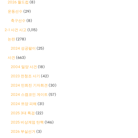
2026 월드컵
(8)
운동선수
(29)
축구선수
(8)
2-1 사건 사고
(1,115)
논란
(278)
2024 성공팔이
(25)
사건
(663)
2004 밀양 사건
(18)
2023 전청조 사기
(42)
2024 민희진 기자회견
(30)
2024 스캠코인 게이트
(57)
2024 쯔양 피해
(31)
2025 3대 특검
(22)
2025 비상계엄 탄핵
(146)
2026 부실선거
(3)