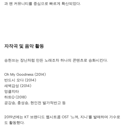
과 팬 커뮤니티를 중심으로 빠르게 확산되었다.
자작곡 및 음악 활동
승헌쓰는 장난처럼 만든 노래조차 하나의 콘텐츠로 승화시킨다.
Oh My Goodness (2014)
반드시 모다 (2014)
새벽감성 (2014)
엉클치타
하트Q (2018)
공강송, 충성송, 현인전 발가적반고 등
2019년에는 KT 브랜디드 웹시트콤 OST ‘느껴, 지니’를 발매하며 가수로
도 활동했다.