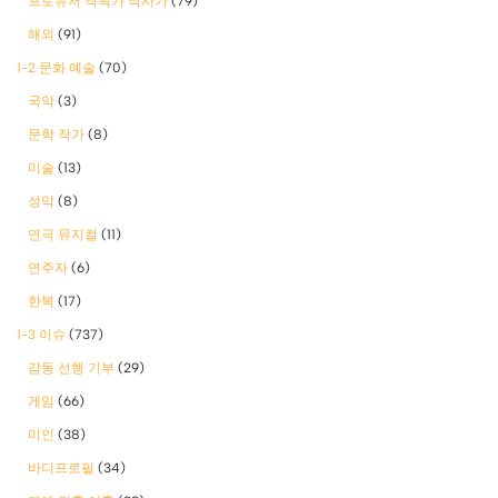
프로듀서 작곡가 작사가
(79)
해외
(91)
1-2 문화 예술
(70)
국악
(3)
문학 작가
(8)
미술
(13)
성악
(8)
연극 뮤지컬
(11)
연주자
(6)
한복
(17)
1-3 이슈
(737)
감동 선행 기부
(29)
게임
(66)
미인
(38)
바디프로필
(34)