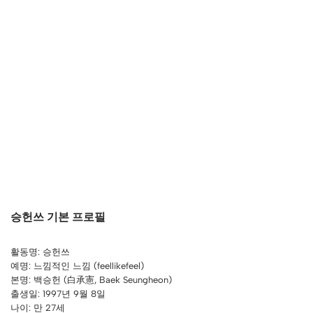
승헌쓰 기본 프로필
활동명: 승헌쓰
예명: 느낌적인 느낌 (feellikefeel)
본명: 백승헌 (白承憲, Baek Seungheon)
출생일: 1997년 9월 8일
나이: 만 27세