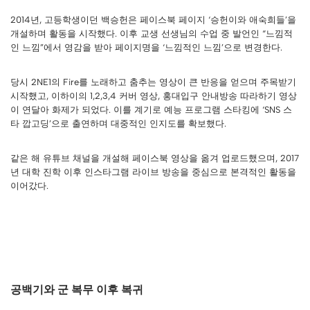
2014년, 고등학생이던 백승헌은 페이스북 페이지 ‘승헌이와 애숙희들’을
개설하며 활동을 시작했다. 이후 교생 선생님의 수업 중 발언인 “느낌적
인 느낌”에서 영감을 받아 페이지명을 ‘느낌적인 느낌’으로 변경한다.
당시 2NE1의 Fire를 노래하고 춤추는 영상이 큰 반응을 얻으며 주목받기
시작했고, 이하이의 1,2,3,4 커버 영상, 홍대입구 안내방송 따라하기 영상
이 연달아 화제가 되었다. 이를 계기로 예능 프로그램 스타킹에 ‘SNS 스
타 깝고딩’으로 출연하며 대중적인 인지도를 확보했다.
같은 해 유튜브 채널을 개설해 페이스북 영상을 옮겨 업로드했으며, 2017
년 대학 진학 이후 인스타그램 라이브 방송을 중심으로 본격적인 활동을
이어갔다.
공백기와 군 복무 이후 복귀