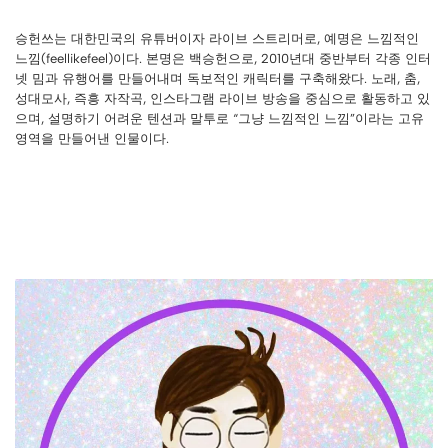
승헌쓰는 대한민국의 유튜버이자 라이브 스트리머로, 예명은 느낌적인
느낌(feellikefeel)이다. 본명은 백승헌으로, 2010년대 중반부터 각종 인터
넷 밈과 유행어를 만들어내며 독보적인 캐릭터를 구축해왔다. 노래, 춤,
성대모사, 즉흥 자작곡, 인스타그램 라이브 방송을 중심으로 활동하고 있
으며, 설명하기 어려운 텐션과 말투로 “그냥 느낌적인 느낌”이라는 고유
영역을 만들어낸 인물이다.