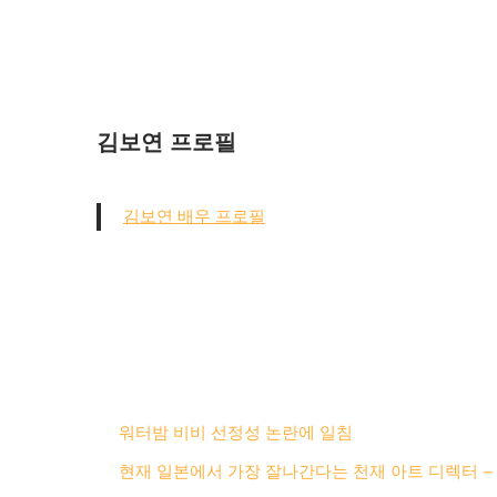
김보연 프로필
김보연 배우 프로필
워터밤 비비 선정성 논란에 일침
현재 일본에서 가장 잘나간다는 천재 아트 디렉터 –