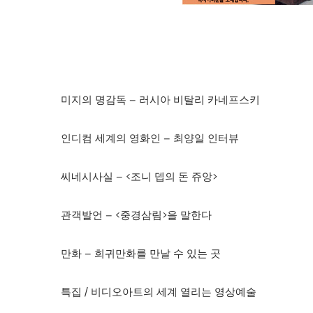
미지의 명감독 – 러시아 비탈리 카네프스키
인디컴 세계의 영화인 – 최양일 인터뷰
씨네시사실 – <조니 뎁의 돈 쥬앙>
관객발언 – <중경삼림>을 말한다
만화 – 희귀만화를 만날 수 있는 곳
특집 / 비디오아트의 세계 열리는 영상예술