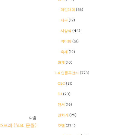
미인대회
(56)
시구
(12)
시상식
(44)
워터밤
(51)
축제
(12)
화제
(10)
1-4 인플루언서
(773)
CEO
(31)
DJ
(20)
댄서
(19)
만화가
(25)
다음
레 (feat. 문월)
모델
(274)