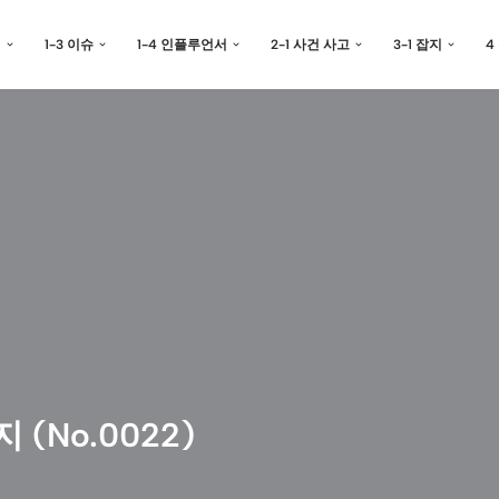
예
1-3 이슈
1-4 인플루언서
2-1 사건 사고
3-1 잡지
4
 (No.0022)