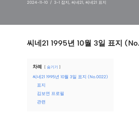
2024-11-10
3-1 잡지
,
씨네21
,
씨네21 표지
씨네21 1995년 10월 3일 표지 (No.
차례
숨기기
씨네21 1995년 10월 3일 표지 (No.0022)
표지
김보연 프로필
관련