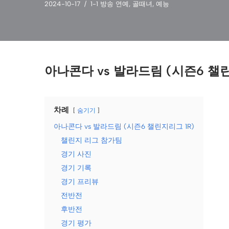
2024-10-17
1-1 방송 연예
,
골때녀
,
예능
아나콘다 vs 발라드림 (시즌6 챌린
차례
숨기기
아나콘다 vs 발라드림 (시즌6 챌린지리그 1R)
챌린지 리그 참가팀
경기 사진
경기 기록
경기 프리뷰
전반전
후반전
경기 평가