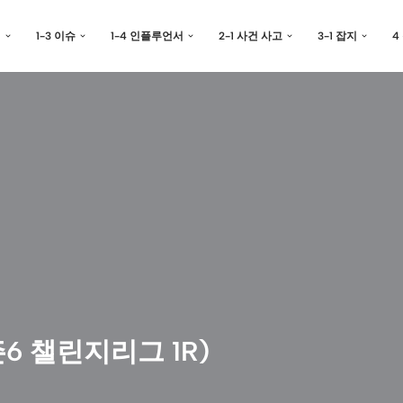
예
1-3 이슈
1-4 인플루언서
2-1 사건 사고
3-1 잡지
4
6 챌린지리그 1R)