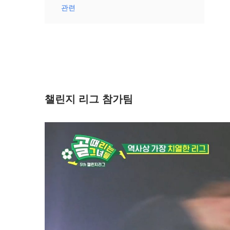
관련
챌린지 리그 참가팀