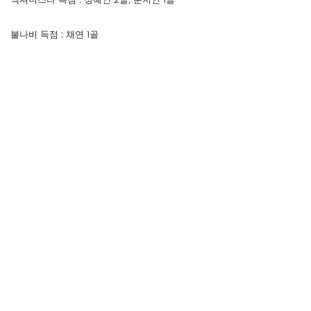
불나비 득점 : 채연 1골