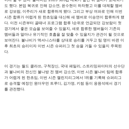
도 했다. 본업 복귀로 인해 강소연, 윤수현이 하차했고 이를 대체할 멤버
로 강보람, 이주리가 새로 합류하게 됐다. 그리고 부상 여파로 인해 이번
시즌 합류가 어렵게 된 한초임을 대신해 새 멤버로 이승연이 합류하게 됐
다. 이전 시즌부터 골때녀 프로그램 합류 1순위로 언급되던 강보람이 첫
경기에서 좋은 모습을 보여줄 수 있을지, 새로 합류한 멤버들이 기존의
멤버들과 얼마나 유기적인 호흡을 잘 맞출 수 있을지가 관건이 될 것으로
보여진다. 불나비가 액셔니스타를 상대로 승리를 거두고 팀 명이 바뀐 이
후 최초의 승리이자 이번 시즌 슈퍼리그 첫 승을 거둘 수 있을지 주목된
다.
이 경기는 월드 클라쓰, 구척장신, 국대 패밀리, 스트리밍파이터의 선수단
과 불나비의 전신인 불나방 전 멤버 강소연, 이번 시즌 불나비 팀에 합류
가 어렵게 된 한초임, 이번 시즌 챌린지리그에서 1위를 기록해 슈퍼리그
로 승격할 예정인 원더우먼 트루디, 김가영, 키썸 등이 응원석에서 경기
를 관전했다.