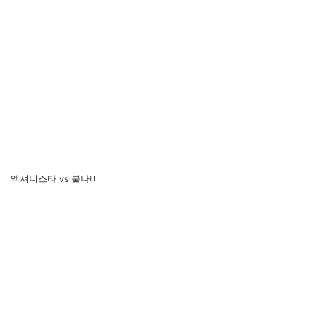
액셔니스타 vs 불나비