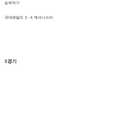
승부차기
국대패밀리 3 : 4 액셔니스타
3경기