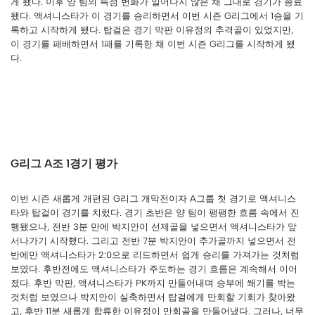
게 됐다. 이후 양 팀의 득점 변화가 일어나지 않은 채 그대로 경기가 종료
됐다. 액셔니스타가 이 경기를 승리하면서 이번 시즌 G리그에서 1승을 기
록하고 시작하게 됐다. 탑걸은 경기 막판 이유정의 추격골이 있었지만,
이 경기를 패배하면서 1패를 기록한 채 이번 시즌 G리그를 시작하게 됐
다.
G리그 A조 1경기 평가
이번 시즌 새롭게 개편된 G리그 개막전이자 A그룹 첫 경기로 액셔니스
타와 탑걸이 경기를 치렀다. 경기 초반은 양 팀이 팽팽한 흐름 속에서 진
행됐으나, 전반 3분 만에 박지안이 선제골을 넣으면서 액셔니스타가 앞
서나가기 시작했다. 그리고 전반 7분 박지안이 추가골까지 넣으면서 전
반에만 액셔니스타가 2:0으로 리드하면서 쉽게 승리를 가져가는 것처럼
보였다. 후반전에도 액셔니스타가 주도하는 경기 흐름은 계속해서 이어
졌다. 후반 막판, 액셔니스타가 PK까지 만들어내며 승부에 쐐기를 박는
것처럼 보였으나 박지안이 실축하면서 탑걸에게 만회할 기회가 찾아왔
고, 후반 11분 새롭게 합류한 이유정이 만회골을 만들어냈다. 그러나, 너무