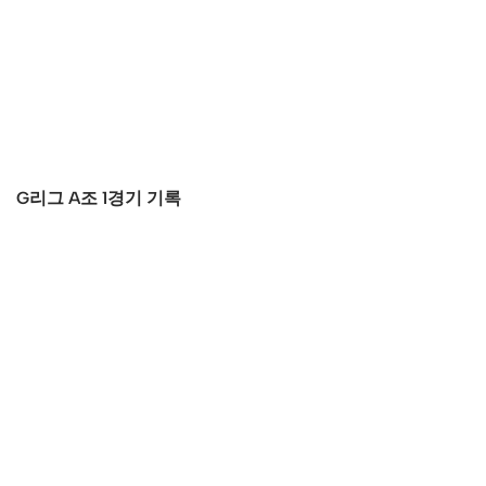
G리그 A조 1경기 기록