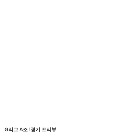
G리그 A조 1경기 프리뷰