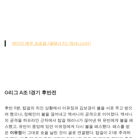
박지안 배우 프로필 (골때녀 FC 액셔니스타)
G리그 A조 1경기 후반전
후반 11분, 탑걸의 킥인 상황에서 이유정과 김보경이 볼을 서로 주고 받으
려 했으나, 정혜인이 볼을 끊어내고 액셔니의 공격으로 이어졌다. 액셔니
의 공격을 하프라인 근처에서 탑걸 채리나가 끊어낸 뒤 유빈에게 볼을 패
스했고, 유빈이 중앙에 있던 이유정에게 다시 볼을 패스했다. 패스를 받
은
이유정
이 그대로 슛을 날린 것이 골로 연결됐다. 탑걸이 2:1로 추격하