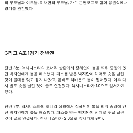
의 부모님과 이모들, 이채연의 부모님, 가수 온앤오프도 함께 응원석에서
경기를 관전했다.
G리그 A조 1경기 전반전
전반 3분, 액셔니스타의 코너킥 상황에서 정혜인이 볼을 띄워 중앙에 있
던 박지안에게 볼을 패스했다. 패스를 받은
박지안
이 헤더로 슛을 날린
것이 골대를 맞고 튕겨 나왔고, 곧바로 리바운드 볼이 떨어졌다. 이후 다
시 발로 슛을 날린 것이 골로 연결됐다. 액셔니스타가 1:0으로 앞서가게
됐다.
전반 7분, 액셔니스타의 코너킥 상황에서 정혜인이 볼을 띄워 중앙에 있
던 박지안에게 볼을 패스했다. 패스를 받은
박지안
이 헤더로 슛을 날린
것이 골로 연결됐다. 액셔니스타가 2:0으로 앞서가게 됐다.