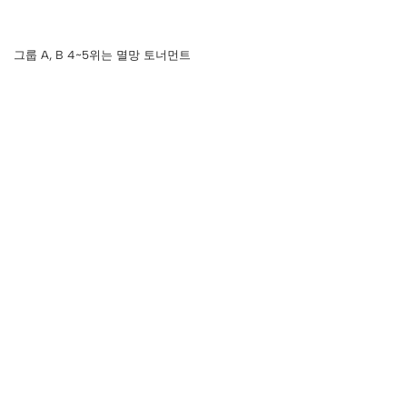
그룹 A, B 4~5위는 멸망 토너먼트