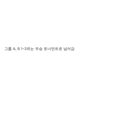
그룹 A, B 1~3위는 우승 토너먼트로 넘어감