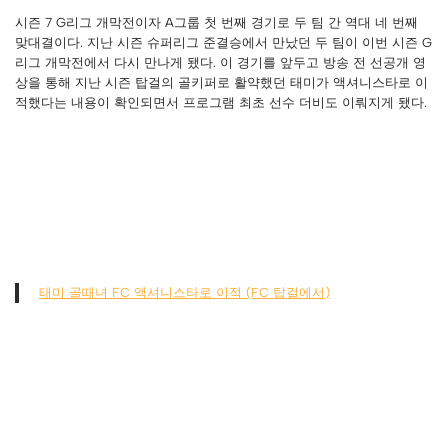
시즌 7 G리그 개막전이자 A그룹 첫 번째 경기로 두 팀 간 역대 네 번째
맞대결이다. 지난 시즌 슈퍼리그 준결승에서 만났던 두 팀이 이번 시즌 G
리그 개막전에서 다시 만나게 됐다. 이 경기를 앞두고 방송 전 선공개 영
상을 통해 지난 시즌 탑걸의 골키퍼로 활약했던 태미가 액셔니스타로 이
적했다는 내용이 확인되면서 프로그램 최초 선수 더비도 이뤄지게 됐다.
태미 골때녀 FC 액셔니스타로 이적 (FC 탑걸에서)