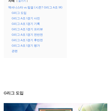
차례
숨기기
액셔니스타 vs 탑걸 (시즌7 G리그 A조 1R)
G리그 도입
G리그 A조 1경기 사진
G리그 A조 1경기 기록
G리그 A조 1경기 프리뷰
G리그 A조 1경기 전반전
G리그 A조 1경기 후반전
G리그 A조 1경기 평가
관련
G리그 도입