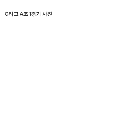
G리그 A조 1경기 사진