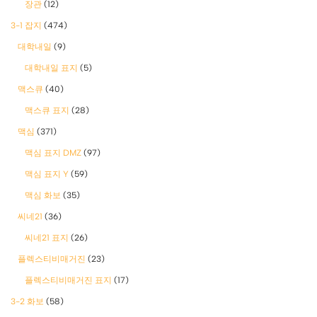
장관
(12)
3-1 잡지
(474)
대학내일
(9)
대학내일 표지
(5)
맥스큐
(40)
맥스큐 표지
(28)
맥심
(371)
맥심 표지 DMZ
(97)
맥심 표지 Y
(59)
맥심 화보
(35)
씨네21
(36)
씨네21 표지
(26)
플렉스티비매거진
(23)
플렉스티비매거진 표지
(17)
3-2 화보
(58)