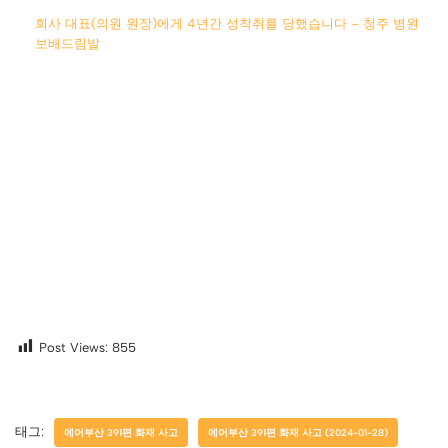
회사 대표(의원 원장)에게 4년간 성착취를 당했습니다 – 청주 병원
보배드림발
Post Views:
855
태그:
에어부산 391편 화재 사고
에어부산 391편 화재 사고 (2024-01-28)