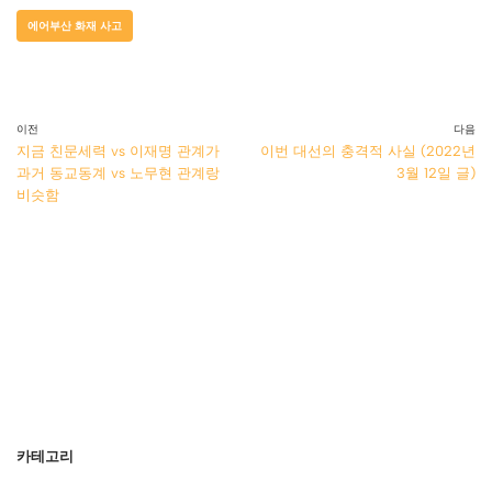
에어부산 화재 사고
이전
다음
지금 친문세력 vs 이재명 관계가
이번 대선의 충격적 사실 (2022년
과거 동교동계 vs 노무현 관계랑
3월 12일 글)
비슷함
카테고리