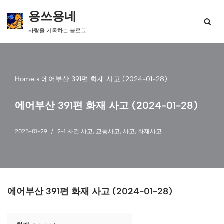
용쓰용네
콘
사람을 기록하는 블로그
텐
츠
로
건
너
Home
»
에어부산 391편 화재 사고 (2024-01-28)
뛰
기
에어부산 391편 화재 사고 (2024-01-28)
2025-01-29
2-1 사건 사고
,
교통사고
,
사고
,
화재사고
에어부산 391편 화재 사고 (2024-01-28)