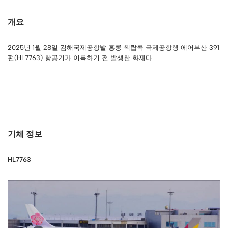
개요
2025년 1월 28일 김해국제공항발 홍콩 첵랍콕 국제공항행 에어부산 391
편(HL7763) 항공기가 이륙하기 전 발생한 화재다.
기체 정보
HL7763