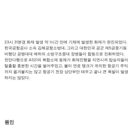
23시 31분경 화재 발생 약 1시간 만에 기체에 발생한 화재가 완진되었다.
한국공항공사 소속 김해공항소방대, 그리고 대한민국 공군 제5공중기동
비행단 공병대대 예하의 소방구조중대 장병들이 합동으로 진화하였다.
천만다행으로 A321의 복합소재 동체가 화재진행을 지연시켜 탑승자들이
탈출할 충분한 시간을 벌어주었고, 불이 연료 탱크가 위치한 항공기 주익
까지 옮겨붙지는 않고 항공기 천장 상단부만 태우고 끝나 큰 폭발이 발생
하지는 않았다.
원인