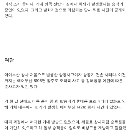
아직 조사 중이나, 기내 뒷쪽 선반의 짐에서 화재가 발생했다는 승객의
증언이 있었다. 그리고 발화지점으로 의심되는 당시 찍힌 사진이 공개되
었다.
여담
에어부산 창사 처음으로 발생한 항공사고이자 항공기 전손 사례다. 이전
까지는 에어부산 8108편 활주로 오착륙 사고 등 김해공항 여건에 따른
준사고가 있긴 했다.
약 한 달 전에도 이륙 준비 중 한 탑승객의 휴대용 보조배터리 발화로 인
해 기체 내부에서 연기가 발생한 에어부산 142편 화재 사건이 있었다.
대피 과정에서 어떠한 기내 방송도 없었으며, 세월호 참사처럼 승무원들
이 가만히 있으라고 해 일부 승객들이 임의로 비상구를 개방하고 탈출했