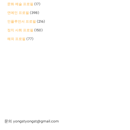
문화 예술 프로필
(17)
연예인 프로필
(398)
인플루언서 프로필
(216)
정치 사회 프로필
(150)
해외 프로필
(77)
문의 yongstyongst@gmail.com