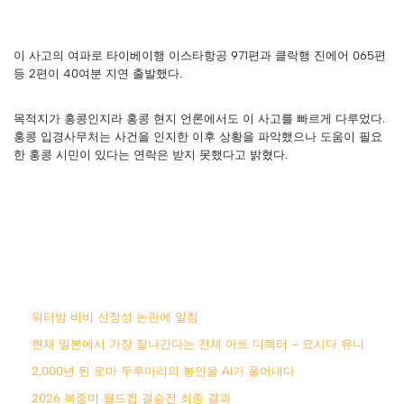
이 사고의 여파로 타이베이행 이스타항공 971편과 클락행 진에어 065편
등 2편이 40여분 지연 출발했다.
목적지가 홍콩인지라 홍콩 현지 언론에서도 이 사고를 빠르게 다루었다.
홍콩 입경사무처는 사건을 인지한 이후 상황을 파악했으나 도움이 필요
한 홍콩 시민이 있다는 연락은 받지 못했다고 밝혔다.
워터밤 비비 선정성 논란에 일침
현재 일본에서 가장 잘나간다는 천재 아트 디렉터 – 요시다 유니
2,000년 된 로마 두루마리의 봉인을 AI가 풀어내다
2026 북중미 월드컵 결승전 최종 결과