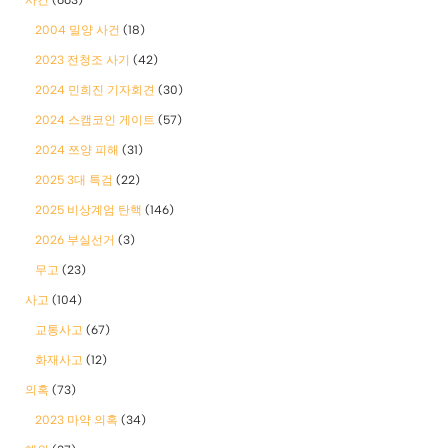
사건
(663)
2004 밀양 사건
(18)
2023 전청조 사기
(42)
2024 민희진 기자회견
(30)
2024 스캠코인 게이트
(57)
2024 쯔양 피해
(31)
2025 3대 특검
(22)
2025 비상계엄 탄핵
(146)
2026 부실선거
(3)
무고
(23)
사고
(104)
교통사고
(67)
화재사고
(12)
의혹
(73)
2023 마약 의혹
(34)