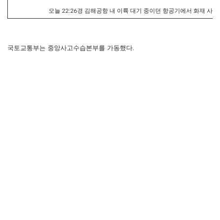
오늘 22:26경 김해공항 내 이륙 대기 중이던 항공기에서 화재 사
국토교통부는 중앙사고수습본부를 가동했다.