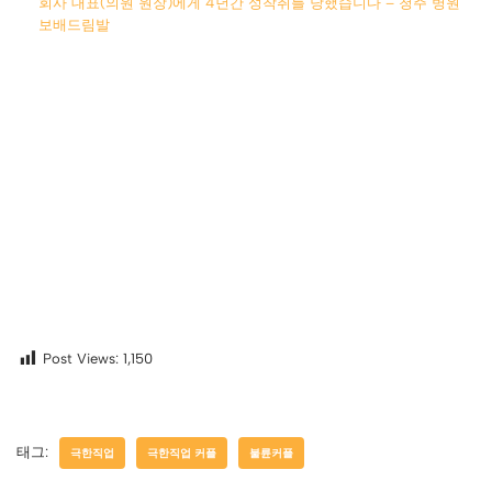
회사 대표(의원 원장)에게 4년간 성착취를 당했습니다 – 청주 병원
보배드림발
Post Views:
1,150
태그:
극한직업
극한직업 커플
불륜커플