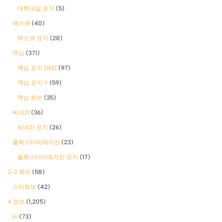
대학내일 표지
(5)
맥스큐
(40)
맥스큐 표지
(28)
맥심
(371)
맥심 표지 DMZ
(97)
맥심 표지 Y
(59)
맥심 화보
(35)
씨네21
(36)
씨네21 표지
(26)
플렉스티비매거진
(23)
플렉스티비매거진 표지
(17)
3-2 화보
(58)
스타화보
(42)
4 정보
(1,205)
AI
(73)