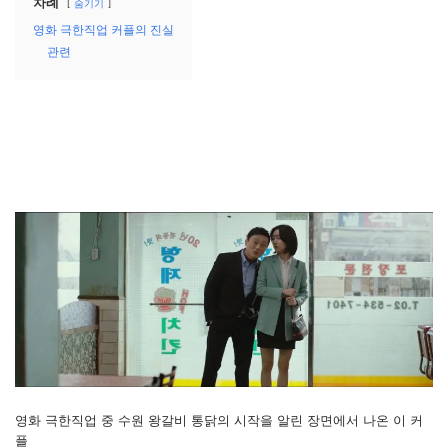
차례
숨기기
영화 극한직업 커플의 진실
관련
영화 극한직업 중 수원 왕갈비 통닭의 시작을 알린 장면에서 나온 이 커
플