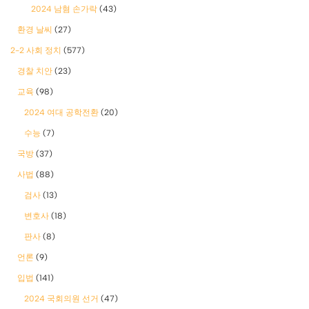
2024 남혐 손가락
(43)
환경 날씨
(27)
2-2 사회 정치
(577)
경찰 치안
(23)
교육
(98)
2024 여대 공학전환
(20)
수능
(7)
국방
(37)
사법
(88)
검사
(13)
변호사
(18)
판사
(8)
언론
(9)
입법
(141)
2024 국회의원 선거
(47)