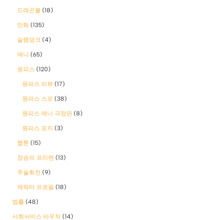
드래곤볼
(18)
만화
(135)
슬램덩크
(4)
애니
(65)
원피스
(120)
원피스 리뷰
(17)
원피스 스포
(38)
원피스 애니 극장판
(8)
원피스 표지
(3)
웹툰
(15)
장송의 프리렌
(13)
주술회전
(9)
캐릭터 프로필
(18)
법률
(48)
사회서비스 바우처
(14)