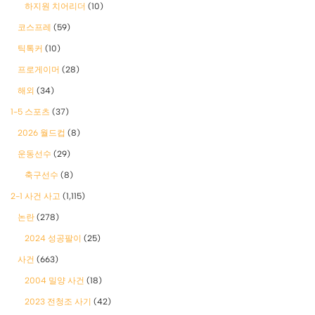
하지원 치어리더
(10)
코스프레
(59)
틱톡커
(10)
프로게이머
(28)
해외
(34)
1-5 스포츠
(37)
2026 월드컵
(8)
운동선수
(29)
축구선수
(8)
2-1 사건 사고
(1,115)
논란
(278)
2024 성공팔이
(25)
사건
(663)
2004 밀양 사건
(18)
2023 전청조 사기
(42)