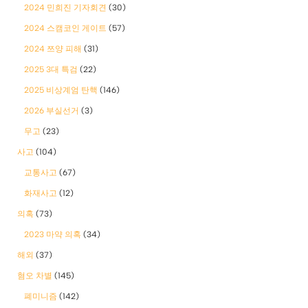
2024 민희진 기자회견
(30)
2024 스캠코인 게이트
(57)
2024 쯔양 피해
(31)
2025 3대 특검
(22)
2025 비상계엄 탄핵
(146)
2026 부실선거
(3)
무고
(23)
사고
(104)
교통사고
(67)
화재사고
(12)
의혹
(73)
2023 마약 의혹
(34)
해외
(37)
혐오 차별
(145)
폐미니즘
(142)