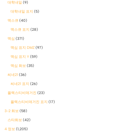
대학내일
(9)
대학내일 표지
(5)
맥스큐
(40)
맥스큐 표지
(28)
맥심
(371)
맥심 표지 DMZ
(97)
맥심 표지 Y
(59)
맥심 화보
(35)
씨네21
(36)
씨네21 표지
(26)
플렉스티비매거진
(23)
플렉스티비매거진 표지
(17)
3-2 화보
(58)
스타화보
(42)
4 정보
(1,205)