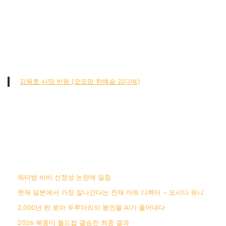
김용호 사망 반응 (오또맘 한예슬 김다예)
워터밤 비비 선정성 논란에 일침
현재 일본에서 가장 잘나간다는 천재 아트 디렉터 – 요시다 유니
2,000년 된 로마 두루마리의 봉인을 AI가 풀어내다
2026 북중미 월드컵 결승전 최종 결과