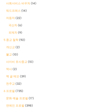
사회서비스 바우처
(14)
워드프레스
(14)
자동차
(22)
국산차
(6)
외제차
(9)
5 종교 철학
(92)
개신교
(2)
불교
(10)
사이비 유사종교
(10)
역사
(2)
책 글 메모
(39)
천주교
(32)
6 프로필
(735)
문화 예술 프로필
(17)
연예인 프로필
(398)