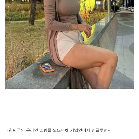
대한민국의 온라인 쇼핑몰 오또마켓 기업인이자 인플루언서