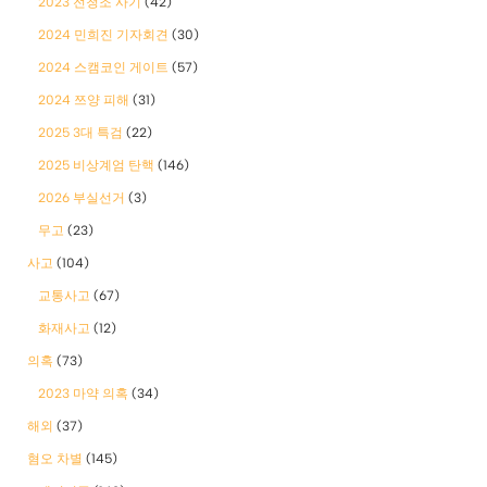
2023 전청조 사기
(42)
2024 민희진 기자회견
(30)
2024 스캠코인 게이트
(57)
2024 쯔양 피해
(31)
2025 3대 특검
(22)
2025 비상계엄 탄핵
(146)
2026 부실선거
(3)
무고
(23)
사고
(104)
교통사고
(67)
화재사고
(12)
의혹
(73)
2023 마약 의혹
(34)
해외
(37)
혐오 차별
(145)