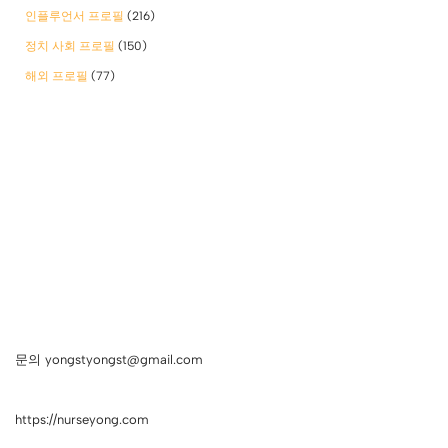
인플루언서 프로필
(216)
정치 사회 프로필
(150)
해외 프로필
(77)
문의 yongstyongst@gmail.com
https://nurseyong.com