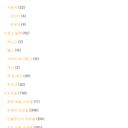
자동차
(22)
국산차
(6)
외제차
(9)
5 종교 철학
(92)
개신교
(2)
불교
(10)
사이비 유사종교
(10)
역사
(2)
책 글 메모
(39)
천주교
(32)
6 프로필
(735)
문화 예술 프로필
(17)
연예인 프로필
(398)
인플루언서 프로필
(216)
정치 사회 프로필
(150)