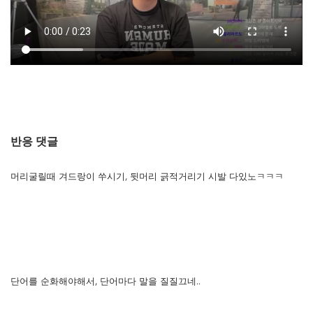
반응 댓글
머리굴릴때 겨드랑이 쑤시기, 뒷머리 긁적거리기 시발 다있노ㅋㅋㅋ
단어를 순화해야해서, 단어마다 말을 질질끄네..