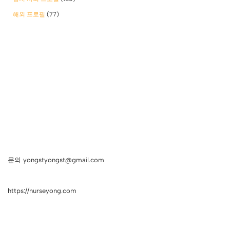
해외 프로필
(77)
문의 yongstyongst@gmail.com
https://nurseyong.com