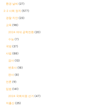
환경 날씨
(27)
2-2 사회 정치
(577)
경찰 치안
(23)
교육
(98)
2024 여대 공학전환
(20)
수능
(7)
국방
(37)
사법
(88)
검사
(13)
변호사
(18)
판사
(8)
언론
(9)
입법
(141)
2024 국회의원 선거
(47)
저출산
(25)