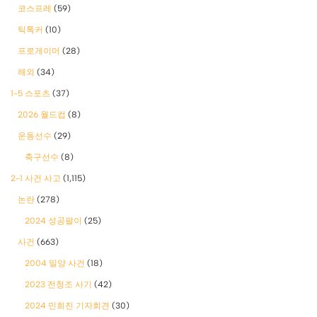
코스프레
(59)
틱톡커
(10)
프로게이머
(28)
해외
(34)
1-5 스포츠
(37)
2026 월드컵
(8)
운동선수
(29)
축구선수
(8)
2-1 사건 사고
(1,115)
논란
(278)
2024 성공팔이
(25)
사건
(663)
2004 밀양 사건
(18)
2023 전청조 사기
(42)
2024 민희진 기자회견
(30)