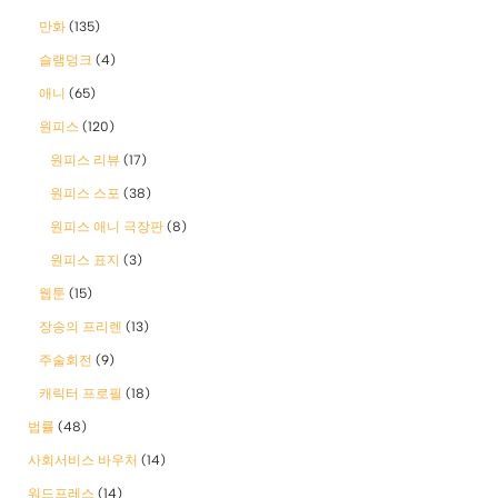
만화
(135)
슬램덩크
(4)
애니
(65)
원피스
(120)
원피스 리뷰
(17)
원피스 스포
(38)
원피스 애니 극장판
(8)
원피스 표지
(3)
웹툰
(15)
장송의 프리렌
(13)
주술회전
(9)
캐릭터 프로필
(18)
법률
(48)
사회서비스 바우처
(14)
워드프레스
(14)