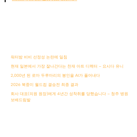
워터밤 비비 선정성 논란에 일침
현재 일본에서 가장 잘나간다는 천재 아트 디렉터 – 요시다 유니
2,000년 된 로마 두루마리의 봉인을 AI가 풀어내다
2026 북중미 월드컵 결승전 최종 결과
회사 대표(의원 원장)에게 4년간 성착취를 당했습니다 – 청주 병원
보배드림발