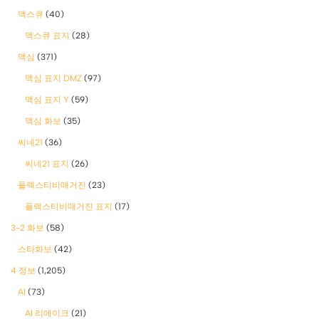
맥스큐
(40)
맥스큐 표지
(28)
맥심
(371)
맥심 표지 DMZ
(97)
맥심 표지 Y
(59)
맥심 화보
(35)
씨네21
(36)
씨네21 표지
(26)
플렉스티비매거진
(23)
플렉스티비매거진 표지
(17)
3-2 화보
(58)
스타화보
(42)
4 정보
(1,205)
AI
(73)
AI 리메이크
(21)