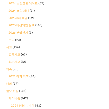
2024 스캠코인 게이트
(57)
2024 쯔양 피해
(31)
2025 3대 특검
(22)
2025 비상계엄 탄핵
(146)
2026 부실선거
(3)
무고
(23)
사고
(104)
교통사고
(67)
화재사고
(12)
의혹
(73)
2023 마약 의혹
(34)
해외
(37)
혐오 차별
(145)
폐미니즘
(142)
2024 남혐 손가락
(43)