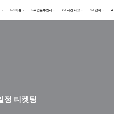
예
1-3 이슈
1-4 인플루언서
2-1 사건 사고
3-1 잡지
4
 일정 티켓팅