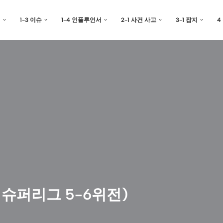
예
1-3 이슈
1-4 인플루언서
2-1 사건 사고
3-1 잡지
4
 슈퍼리그 5-6위전)